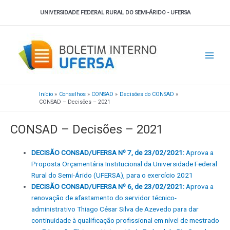
Ir
UNIVERSIDADE FEDERAL RURAL DO SEMI-ÁRIDO - UFERSA
para
o
Main
conteúdo
Men
Início
Conselhos
CONSAD
Decisões do CONSAD
CONSAD – Decisões – 2021
CONSAD – Decisões – 2021
DECISÃO CONSAD/UFERSA Nº 7, de 23/02/2021:
Aprova a
Proposta Orçamentária Institucional da Universidade Federal
Rural do Semi-Árido (UFERSA), para o exercício 2021
DECISÃO CONSAD/UFERSA Nº 6, de 23/02/2021:
Aprova a
renovação de afastamento do servidor técnico-
administrativo Thiago César Silva de Azevedo para dar
continuidade à qualificação profissional em nível de mestrado