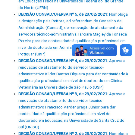
em Educação Física na Universidade Federal do Rio Grande
do Norte (UFRN)
DECISÃO CONSAD/UFERSA Nº 5, de 23/02/2021:
Homologa
a designação pela Reitora, ad referendum do Conselho de
Administração (Consad), de renovação de afastamento da
servidora técnico-administrativa Tarciara Magley da Fonseca
Pereira para dar continuidade à qualificação profissional em
nível de doutorado em Administração na Universidade
Potiguar (UnP)
DECISÃO CONSAD/UFERSA Nº 4, de 23/02/2021:
Aprova a
renovação de afastamento do servidor técnico-
administrativo Kilder Dantas Filgueira para dar continuidade à
qualificação profissional em nível de doutorado em Clínica
Veterinária na Universidade de São Paulo (USP)
DECISÃO CONSAD/UFERSA Nº 3, de 23/02/2021:
Aprova a
renovação de afastamento do servidor técnico-
administrativo Francisco Varder Braga Júnior para dar
continuidade à qualificação profissional em nível de
doutorado em Educação, na Universidade de Santa Cruz do
Sul (UNISC)
DECISÃO CONSAD/UFERSA Nº 2, de 23/02/2021:
Homologa