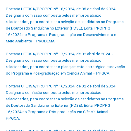
Portaria UFERSA/PROPPG Nº 18/2024, de 05 de abril de 2024 –
Designar a comissão composta pelos membros abaixo
relacionados, para coordenar a seleção de candidatos no Programa
de Doutorado Sanduíche no Exterior (PDSE), Edital PROPPG
16/2024 no Programa e Pós-graduação em Desenvolvimento e
Meio Ambiente – PRODEMA.
Portaria UFERSA/PROPPG Nº 17/2024, de 02 abril de 2024 -
Designar a comissão composta pelos membros abaixo
relacionados, para coordenar o planejamento estratégico e inovação
do Programa e Pós-graduação em Ciência Animal – PPGCA.
Portaria UFERSA/PROPPG Nº 16/2024, de 02 de abril de 2024 –
Designar a comissão composta pelos membros abaixo
relacionados, para coordenar a seleção de candidatos no Programa
de Doutorado Sanduíche no Exterior (PDSE), Edital PROPPG
16/2024 no Programa e Pós-graduação em Ciência Animal –
PPGCA.
Portaria UFERSA/PROPPG Nº 15/2024, de 02 de abril de 2024 -