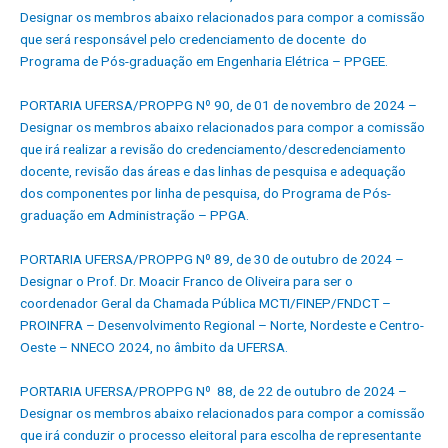
Designar os membros abaixo relacionados para compor a comissão
que será responsável pelo credenciamento de docente do
Programa de Pós-graduação em Engenharia Elétrica – PPGEE.
PORTARIA UFERSA/PROPPG Nº 90, de 01 de novembro de 2024 –
Designar os membros abaixo relacionados para compor a comissão
que irá realizar a revisão do credenciamento/descredenciamento
docente, revisão das áreas e das linhas de pesquisa e adequação
dos componentes por linha de pesquisa, do Programa de Pós-
graduação em Administração – PPGA.
PORTARIA UFERSA/PROPPG Nº 89, de 30 de outubro de 2024 –
Designar o Prof. Dr. Moacir Franco de Oliveira para ser o
coordenador Geral da Chamada Pública MCTI/FINEP/FNDCT –
PROINFRA – Desenvolvimento Regional – Norte, Nordeste e Centro-
Oeste – NNECO 2024, no âmbito da UFERSA.
PORTARIA UFERSA/PROPPG Nº 88, de 22 de outubro de 2024 –
Designar os membros abaixo relacionados para compor a comissão
que irá conduzir o processo eleitoral para escolha de representante