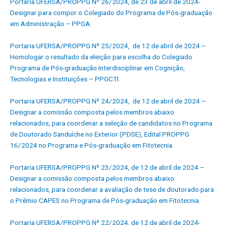
Portaria UFERSA/PROPPG Nº 26/2024, de 23 de abril de 2024-
Designar para compor o Colegiado do Programa de Pós-graduação
em Administração – PPGA.
Portaria UFERSA/PROPPG Nº 25/2024, de 12 de abril de 2024 –
Homologar o resultado da eleição para escolha do Colegiado
Programa de Pós-graduação Interdisciplinar em Cognição,
Tecnologias e Instituições – PPGCTI.
Portaria UFERSA/PROPPG Nº 24/2024, de 12 de abril de 2024 –
Designar a comissão composta pelos membros abaixo
relacionados, para coordenar a seleção de candidatos no Programa
de Doutorado Sanduíche no Exterior (PDSE), Edital PROPPG
16/2024 no Programa e Pós-graduação em Fitotecnia.
Portaria UFERSA/PROPPG Nº 23/2024, de 12 de abril de 2024 –
Designar a comissão composta pelos membros abaixo
relacionados, para coordenar a avaliação de tese de doutorado para
o Prêmio CAPES no Programa de Pós-graduação em Fitotecnia.
Portaria UFERSA/PROPPG Nº 22/2024, de 12 de abril de 2024-