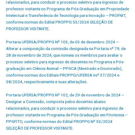
relacionados, para conduzir o processo seletivo para ingresso de
professor visitante no Programa de Pós-Graduação em Propriedade
Intelectual e Transferência de Tecnologia para Inovação – PROFNIT,
conforme normas do Edital PROPPG 53/2024 SELEÇÃO DE
PROFESSOR VISITANTE.
Portaria UFERSA/PROPPG Nº 103, de 03 de dezembro 2024 –
Alterar a composição da comissão designada na Portaria nº 79, de
28 de novembro de 2024, que nomeia os membros para avaliar o
processo seletivo para ingresso de discentes no Programa e Pós-
graduação em Ciência Animal – PPGCA (Mestrado e Doutorado),
conforme normas dos Editais PROPPG/UFERSA nsº 37/2024 e
38/2024, respectivamente e suas alterações.
Portaria UFERSA/PROPPG Nº 102, de 29 de novembro de 2024 –
Designar a Comissão, composta pelos docentes abaixo
relacionados, para conduzir o processo seletivo para ingresso de
professor visitante no Programa de Pós-Graduação em Fitotecnia –
PPGFITO, conforme normas do Edital PROPPG Nº 53/2024
SELEÇÃO DE PROFESSOR VISITANTE.