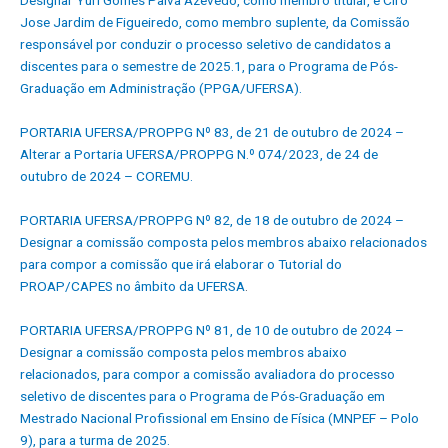
Designar Yuri Gomes Paiva Azevedo, como membro titular, e Ciro
Jose Jardim de Figueiredo, como membro suplente, da Comissão
responsável por conduzir o processo seletivo de candidatos a
discentes para o semestre de 2025.1, para o Programa de Pós-
Graduação em Administração (PPGA/UFERSA).
PORTARIA UFERSA/PROPPG Nº 83, de 21 de outubro de 2024 –
Alterar a Portaria UFERSA/PROPPG N.º 074/2023, de 24 de
outubro de 2024 – COREMU.
PORTARIA UFERSA/PROPPG Nº 82, de 18 de outubro de 2024 –
Designar a comissão composta pelos membros abaixo relacionados
para compor a comissão que irá elaborar o Tutorial do
PROAP/CAPES no âmbito da UFERSA
.
PORTARIA UFERSA/PROPPG Nº 81, de 10 de outubro de 2024 –
Designar a comissão composta pelos membros abaixo
relacionados, para compor a comissão avaliadora do processo
seletivo de discentes para o Programa de Pós-Graduação em
Mestrado Nacional Profissional em Ensino de Física (MNPEF – Polo
9), para a turma de 2025.