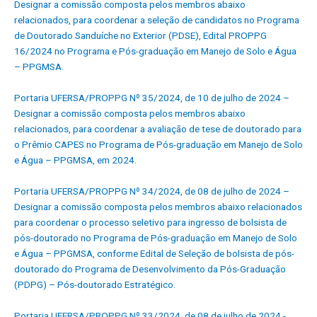
Designar a comissão composta pelos membros abaixo
relacionados, para coordenar a seleção de candidatos no Programa
de Doutorado Sanduíche no Exterior (PDSE), Edital PROPPG
16/2024 no Programa e Pós-graduação em Manejo de Solo e Água
– PPGMSA.
Portaria UFERSA/PROPPG Nº 35/2024, de 10 de julho de 2024 –
Designar a comissão composta pelos membros abaixo
relacionados, para coordenar a avaliação de tese de doutorado para
o Prêmio CAPES no Programa de Pós-graduação em Manejo de Solo
e Água – PPGMSA, em 2024.
Portaria UFERSA/PROPPG Nº 34/2024, de 08 de julho de 2024 –
Designar a comissão composta pelos membros abaixo relacionados
para coordenar o processo seletivo para ingresso de bolsista de
pós-doutorado no Programa de Pós-graduação em Manejo de Solo
e Água – PPGMSA, conforme Edital de Seleção de bolsista de pós-
doutorado do Programa de Desenvolvimento da Pós-Graduação
(PDPG) – Pós-doutorado Estratégico.
Portaria UFERSA/PROPPG Nº 33/2024, de 08 de julho de 2024 -