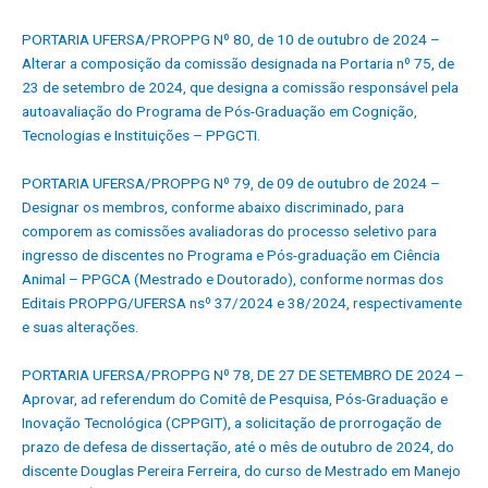
PORTARIA UFERSA/PROPPG Nº 80, de 10 de outubro de 2024 –
Alterar a composição da comissão designada na Portaria nº 75, de
23 de setembro de 2024, que designa a comissão responsável pela
autoavaliação do Programa de Pós-Graduação em Cognição,
Tecnologias e Instituições – PPGCTI.
PORTARIA UFERSA/PROPPG Nº 79, de 09 de outubro de 2024 –
Designar os membros, conforme abaixo discriminado, para
comporem as comissões avaliadoras do processo seletivo para
ingresso de discentes no Programa e Pós-graduação em Ciência
Animal – PPGCA (Mestrado e Doutorado), conforme normas dos
Editais PROPPG/UFERSA nsº 37/2024 e 38/2024, respectivamente
e suas alterações.
PORTARIA UFERSA/PROPPG Nº 78, DE 27 DE SETEMBRO DE 2024 –
Aprovar, ad referendum do Comitê de Pesquisa, Pós-Graduação e
Inovação Tecnológica (CPPGIT), a solicitação de prorrogação de
prazo de defesa de dissertação, até o mês de outubro de 2024, do
discente Douglas Pereira Ferreira, do curso de Mestrado em Manejo