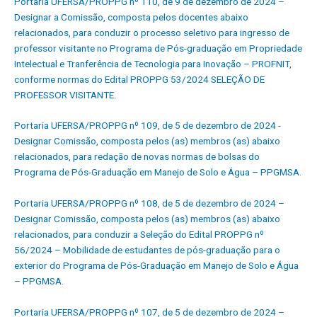
Portaria UFERSA/PROPPG nº 110, de 9 de dezembro de 2024 –
Designar a Comissão, composta pelos docentes abaixo
relacionados, para conduzir o processo seletivo para ingresso de
professor visitante no Programa de Pós-graduação em Propriedade
Intelectual e Tranferência de Tecnologia para Inovação – PROFNIT,
conforme normas do Edital PROPPG 53/2024 SELEÇÃO DE
PROFESSOR VISITANTE.
Portaria UFERSA/PROPPG nº 109, de 5 de dezembro de 2024 -
Designar Comissão, composta pelos (as) membros (as) abaixo
relacionados, para redação de novas normas de bolsas do
Programa de Pós-Graduação em Manejo de Solo e Água – PPGMSA.
Portaria UFERSA/PROPPG nº 108, de 5 de dezembro de 2024 –
Designar Comissão, composta pelos (as) membros (as) abaixo
relacionados, para conduzir a Seleção do Edital PROPPG nº
56/2024 – Mobilidade de estudantes de pós-graduação para o
exterior do Programa de Pós-Graduação em Manejo de Solo e Água
– PPGMSA.
Portaria UFERSA/PROPPG nº 107, de 5 de dezembro de 2024 –