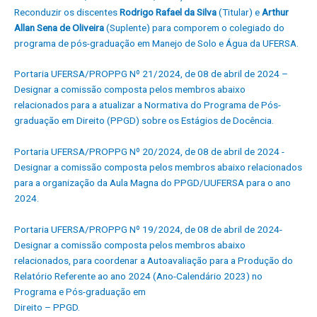
Reconduzir os discentes
Rodrigo Rafael da Silva
(Titular) e
Arthur
Allan Sena de Oliveira
(Suplente) para comporem o colegiado do
programa de pós-graduação em Manejo de Solo e Água da UFERSA.
Portaria UFERSA/PROPPG Nº 21/2024, de 08 de abril de 2024 –
Designar a comissão composta pelos membros abaixo
relacionados para a atualizar a Normativa do Programa de Pós-
graduação em Direito (PPGD) sobre os Estágios de Docência.
Portaria UFERSA/PROPPG Nº 20/2024, de 08 de abril de 2024 -
Designar a comissão composta pelos membros abaixo relacionados
para a organização da Aula Magna do PPGD/UUFERSA para o ano
2024.
Portaria UFERSA/PROPPG Nº 19/2024, de 08 de abril de 2024-
Designar a comissão composta pelos membros abaixo
relacionados, para coordenar a Autoavaliação para a Produção do
Relatório Referente ao ano 2024 (Ano-Calendário 2023) no
Programa e Pós-graduação em
Direito – PPGD.