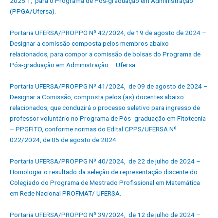
2025.1, para o Programa de Pós-graduação em Administração
(PPGA/Ufersa).
Portaria UFERSA/PROPPG Nº 42/2024, de 19 de agosto de 2024 –
Designar a comissão composta pelos membros abaixo
relacionados, para compor a comissão de bolsas do Programa de
Pós-graduação em Administração – Ufersa.
Portaria UFERSA/PROPPG Nº 41/2024, de 09 de agosto de 2024 –
Designar a Comissão, composta pelos (as) docentes abaixo
relacionados, que conduzirá o processo seletivo para ingresso de
professor voluntário no Programa de Pós- graduação em Fitotecnia
– PPGFITO, conforme normas do Edital CPPS/UFERSA Nº
022/2024, de 05 de agosto de 2024.
Portaria UFERSA/PROPPG Nº 40/2024, de 22 de julho de 2024 –
Homologar o resultado da seleção de representação discente do
Colegiado do Programa de Mestrado Profissional em Matemática
em Rede Nacional PROFMAT/ UFERSA.
Portaria UFERSA/PROPPG Nº 39/2024, de 12 de julho de 2024 –