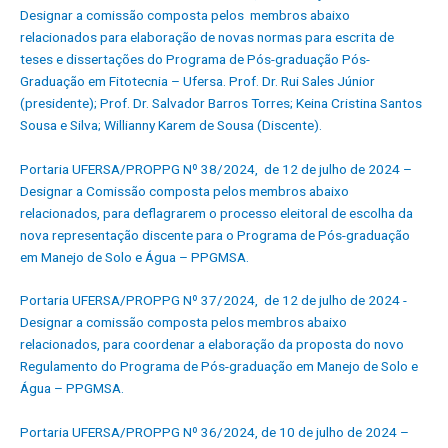
Designar a comissão composta pelos membros abaixo
relacionados para elaboração de novas normas para escrita de
teses e dissertações do Programa de Pós-graduação Pós-
Graduação em Fitotecnia – Ufersa.
Prof. Dr. Rui Sales Júnior
(presidente);
Prof. Dr. Salvador Barros Torres;
Keina Cristina Santos
Sousa e Silva;
Willianny Karem de Sousa (Discente).
Portaria UFERSA/PROPPG Nº 38/2024, de 12 de julho de 2024 –
Designar a Comissão composta pelos membros abaixo
relacionados, para deflagrarem o processo eleitoral de escolha da
nova representação discente para o Programa de Pós-graduação
em Manejo de Solo e Água – PPGMSA.
Portaria UFERSA/PROPPG Nº 37/2024, de 12 de julho de 2024 -
Designar a comissão composta pelos membros abaixo
relacionados, para coordenar a elaboração da proposta do novo
Regulamento do Programa de Pós-graduação em Manejo de Solo e
Água – PPGMSA.
Portaria UFERSA/PROPPG Nº 36/2024, de 10 de julho de 2024 –