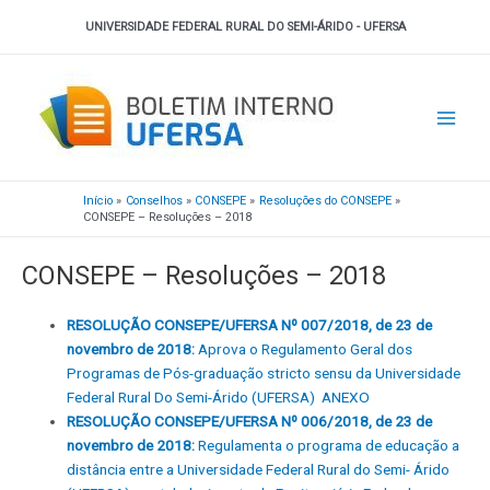
Ir
UNIVERSIDADE FEDERAL RURAL DO SEMI-ÁRIDO - UFERSA
para
o
Main
conteúdo
Men
Início
Conselhos
CONSEPE
Resoluções do CONSEPE
CONSEPE – Resoluções – 2018
CONSEPE – Resoluções – 2018
RESOLUÇÃO CONSEPE/UFERSA Nº 007/2018, de 23 de
novembro de 2018:
Aprova o Regulamento Geral dos
Programas de Pós-graduação stricto sensu da Universidade
Federal Rural Do Semi-Árido (UFERSA)
ANEXO
RESOLUÇÃO CONSEPE/UFERSA Nº 006/2018, de 23 de
novembro de 2018:
Regulamenta o programa de educação a
distância entre a Universidade Federal Rural do Semi- Árido