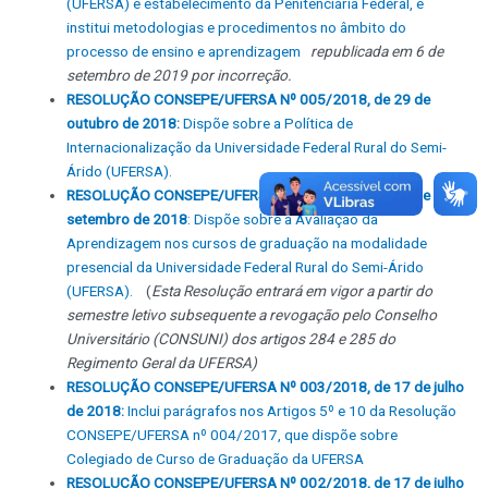
(UFERSA) e estabelecimento da Penitenciária Federal, e
institui metodologias e procedimentos no âmbito do
processo de ensino e aprendizagem
republicada em 6 de
setembro de 2019 por incorreção.
RESOLUÇÃO CONSEPE/UFERSA Nº 005/2018, de 29 de
outubro de 2018:
Dispõe sobre a Política de
Internacionalização da Universidade Federal Rural do Semi-
Árido (UFERSA).
RESOLUÇÃO CONSEPE/UFERSA Nº 004/2018, de 20 de
setembro de 2018
: Dispõe sobre a Avaliação da
Aprendizagem nos cursos de graduação na modalidade
presencial da Universidade Federal Rural do Semi-Árido
(UFERSA).
(
Esta Resolução entrará em vigor a partir do
semestre letivo subsequente a revogação pelo Conselho
Universitário (CONSUNI) dos artigos 284 e 285 do
Regimento Geral da UFERSA)
RESOLUÇÃO CONSEPE/UFERSA Nº 003/2018, de 17 de julho
de 2018:
Inclui parágrafos nos Artigos 5º e 10 da Resolução
CONSEPE/UFERSA nº 004/2017, que dispõe sobre
Colegiado de Curso de Graduação da UFERSA
RESOLUÇÃO CONSEPE/UFERSA Nº 002/2018, de 17 de julho