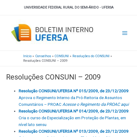
Ir
UNIVERSIDADE FEDERAL RURAL DO SEMI-ÁRIDO - UFERSA
para
o
Main
conteúdo
Men
Início
Conselhos
CONSUNI
Resoluções do CONSUNI
Resoluções CONSUNI – 2009
Resoluções CONSUNI – 2009
Resolução CONSUNI/UFERSA Nº 015/2009, de 23/12/2009
:
Aprova o Regimento Interno da Pró-Reitoria de Assuntos
Comunitários – PROAC
Acesse o Regimento da PROAC aqui
Resolução CONSUNI/UFERSA Nº 014/2009, de 23/12/2009
:
Cria o curso de Especialização em Proteção de Plantas, em
nível lato sensu
Resolução CONSUNI/UFERSA Nº 013/2009, de 23/12/2009
: