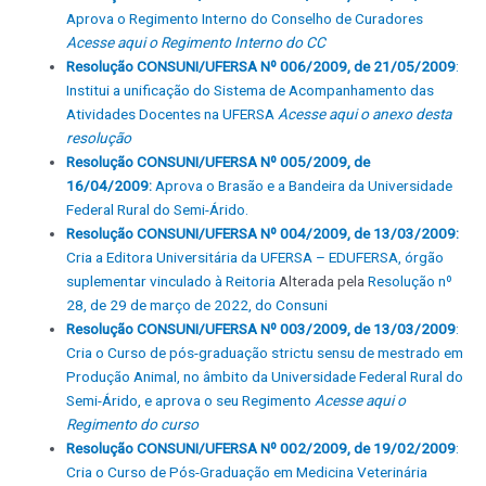
Aprova o Regimento Interno do Conselho de Curadores
Acesse aqui o Regimento Interno do CC
Resolução CONSUNI/UFERSA Nº 006/2009, de 21/05/2009
:
Institui a unificação do Sistema de Acompanhamento das
Atividades Docentes na UFERSA
Acesse aqui o anexo desta
resolução
Resolução CONSUNI/UFERSA Nº 005/2009, de
16/04/2009:
Aprova o Brasão e a Bandeira da Universidade
Federal Rural do Semi-Árido.
Resolução CONSUNI/UFERSA Nº 004/2009, de 13/03/2009:
Cria a Editora Universitária da UFERSA – EDUFERSA, órgão
suplementar vinculado à Reitoria
Alterada pela
Resolução nº
28, de 29 de março de 2022, do Consuni
Resolução CONSUNI/UFERSA Nº 003/2009, de 13/03/2009
:
Cria o Curso de pós-graduação strictu sensu de mestrado em
Produção Animal, no âmbito da Universidade Federal Rural do
Semi-Árido, e aprova o seu Regimento
Acesse aqui o
Regimento do curso
Resolução CONSUNI/UFERSA Nº 002/2009, de 19/02/2009
:
Cria o Curso de Pós-Graduação em Medicina Veterinária