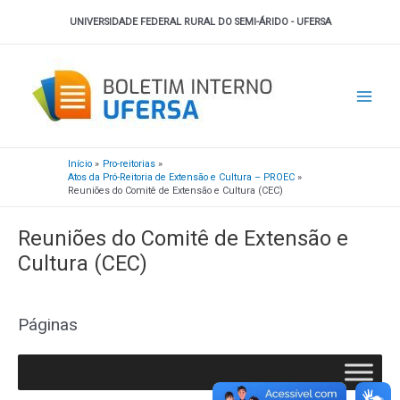
Ir
UNIVERSIDADE FEDERAL RURAL DO SEMI-ÁRIDO - UFERSA
para
o
Main
conteúdo
Men
Início
Pro-reitorias
Atos da Pró-Reitoria de Extensão e Cultura – PROEC
Reuniões do Comitê de Extensão e Cultura (CEC)
Reuniões do Comitê de Extensão e
Cultura (CEC)
Páginas