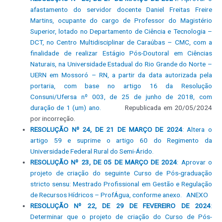
afastamento do servidor docente Daniel Freitas Freire
Martins, ocupante do cargo de Professor do Magistério
Superior, lotado no Departamento de Ciência e Tecnologia –
DCT, no Centro Multidisciplinar de Caraúbas – CMC, com a
finalidade de realizar Estágio Pós-Doutoral em Ciências
Naturais, na Universidade Estadual do Rio Grande do Norte –
UERN em Mossoró – RN, a partir da data autorizada pela
portaria, com base no artigo 16 da Resolução
Consuni/Ufersa nº 003, de 25 de junho de 2018, com
duração de 1 (um) ano.
Republicada em 20/05/2024
por incorreção.
RESOLUÇÃO Nº 24, DE 21 DE MARÇO DE 2024
: Altera o
artigo 59 e suprime o artigo 60 do Regimento da
Universidade Federal Rural do Semi-Árido.
RESOLUÇÃO Nº 23, DE 05 DE MARÇO DE 2024
: Aprovar o
projeto de criação do seguinte Curso de Pós-graduação
stricto sensu: Mestrado Profissional em Gestão e Regulação
de Recursos Hídricos – ProfÁgua, conforme anexo.
ANEXO
RESOLUÇÃO Nº 22, DE 29 DE FEVEREIRO DE 2024
:
Determinar que o projeto de criação do Curso de Pós-