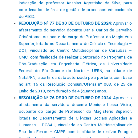
indicação do professor Ananias Agostinho da Silva, para
coordenador de área de gestão de processos educacionais
do PIBID.
RESOLUÇÃO Nº 77 DE 30 DE OUTUBRO DE 2024
: Aprovar o
afastamento do servidor docente Daniel Carlos de Carvalho
Crisóstomo, ocupante do cargo de Professor do Magistério
Superior, lotado no Departamento de Ciência e Tecnologia –
DCT, vinculado ao Centro Multidisciplinar de Caraúbas –
CMC, com finalidade de realizar Doutorado no Programa de
Pós-Graduação em Engenharia Elétrica, da Universidade
Federal do Rio Grande do Norte – UFRN, na cidade de
Natal/RN, a partir da data autorizada pela portaria, com base
no art. 16 da Resolução Consuni/Ufersa nº 003, de 25 de
junho de 2018, com duração de 4 (quatro) anos.
RESOLUÇÃO Nº 76 DE 30 DE OUTUBRO DE 2024
: Aprovar o
afastamento da servidora docente Monique Lessa Vieira,
ocupante do cargo de Professor do Magistério Superior,
lotada no Departamento de Ciências Sociais Aplicadas e
Humanas – DCSAH, vinculado ao Centro Multidisciplinar de
Pau dos Ferros – CMPF, com finalidade de realizar Estágio