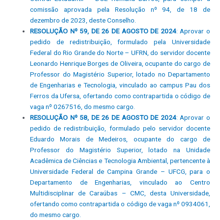
comissão aprovada pela Resolução nº 94, de 18 de
dezembro de 2023, deste Conselho.
RESOLUÇÃO Nº 59, DE 26 DE AGOSTO DE 2024
: Aprovar o
pedido de redistribuição, formulado pela Universidade
Federal do Rio Grande do Norte – UFRN, do servidor docente
Leonardo Henrique Borges de Oliveira, ocupante do cargo de
Professor do Magistério Superior, lotado no Departamento
de Engenharias e Tecnologia, vinculado ao campus Pau dos
Ferros da Ufersa, ofertando como contrapartida o código de
vaga nº 0267516, do mesmo cargo.
RESOLUÇÃO Nº 58, DE 26 DE AGOSTO DE 2024
: Aprovar o
pedido de redistribuição, formulado pelo servidor docente
Eduardo Morais de Medeiros, ocupante do cargo de
Professor do Magistério Superior, lotado na Unidade
Acadêmica de Ciências e Tecnologia Ambiental, pertencente à
Universidade Federal de Campina Grande – UFCG, para o
Departamento de Engenharias, vinculado ao Centro
Multidisciplinar de Caraúbas – CMC, desta Universidade,
ofertando como contrapartida o código de vaga nº 0934061,
do mesmo cargo.