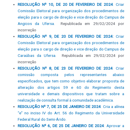
RESOLUÇÃO Nº 10, DE 20 DE FEVEREIRO DE 2024
: Criar
Comissão Eleitoral para organização dos procedimentos de
eleição para o cargo de direção e vice direção do Campus de
Angicos da Ufersa.
Republicada em 29/02/2024 por
incorreção
RESOLUÇÃO Nº 9, DE 20 DE FEVEREIRO DE 2024:
Criar
Comissão Eleitoral para organização dos procedimentos de
eleição para o cargo de direção e vice direção do Campus de
Caraúbas da Ufersa.
Republicada em 29/02/2024 por
incorreção
RESOLUÇÃO Nº 8, DE 23 DE FEVEREIRO DE 2024
: Criar
comissão composta pelos representantes abaixo
especificados, que tem como objetivo elaborar proposta de
alteração dos artigos 59 e 60 do Regimento desta
universidade e demais dispositivos que tratam sobre a
realização de consulta formal à comunidade acadêmica.
RESOLUÇÃO Nº 7, DE 25 DE JANEIRO DE 2024
: Cria a alínea
“e” no inciso IV do Art. 56 do Regimento da Universidade
Federal Rural do Semi-Árido.
RESOLUÇÃO Nº 6, DE 25 DE JANEIRO DE 2024
: Aprovar a