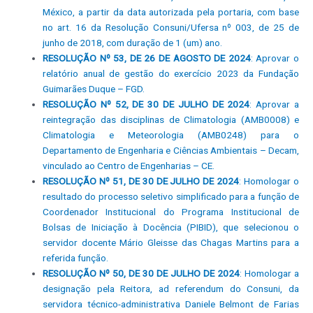
México, a partir da data autorizada pela portaria, com base
no art. 16 da Resolução Consuni/Ufersa nº 003, de 25 de
junho de 2018, com duração de 1 (um) ano.
RESOLUÇÃO Nº 53, DE 26 DE AGOSTO DE 2024
: Aprovar o
relatório anual de gestão do exercício 2023 da Fundação
Guimarães Duque – FGD.
RESOLUÇÃO Nº 52, DE 30 DE JULHO DE 2024
: Aprovar a
reintegração das disciplinas de Climatologia (AMB0008) e
Climatologia e Meteorologia (AMB0248) para o
Departamento de Engenharia e Ciências Ambientais – Decam,
vinculado ao Centro de Engenharias – CE.
RESOLUÇÃO Nº 51, DE 30 DE JULHO DE 2024
: Homologar o
resultado do processo seletivo simplificado para a função de
Coordenador Institucional do Programa Institucional de
Bolsas de Iniciação à Docência (PIBID), que selecionou o
servidor docente Mário Gleisse das Chagas Martins para a
referida função.
RESOLUÇÃO Nº 50, DE 30 DE JULHO DE 2024
: Homologar a
designação pela Reitora, ad referendum do Consuni, da
servidora técnico-administrativa Daniele Belmont de Farias