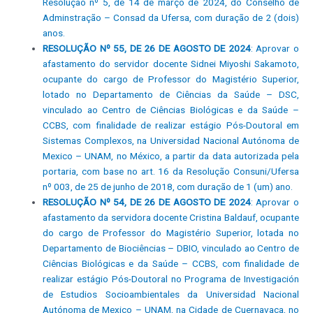
Resolução nº 5, de 14 de março de 2024, do Conselho de
Adminstração – Consad da Ufersa, com duração de 2 (dois)
anos.
RESOLUÇÃO Nº 55, DE 26 DE AGOSTO DE 2024
: Aprovar o
afastamento do servidor docente Sidnei Miyoshi Sakamoto,
ocupante do cargo de Professor do Magistério Superior,
lotado no Departamento de Ciências da Saúde – DSC,
vinculado ao Centro de Ciências Biológicas e da Saúde –
CCBS, com finalidade de realizar estágio Pós-Doutoral em
Sistemas Complexos, na Universidad Nacional Autónoma de
Mexico – UNAM, no México, a partir da data autorizada pela
portaria, com base no art. 16 da Resolução Consuni/Ufersa
nº 003, de 25 de junho de 2018, com duração de 1 (um) ano.
RESOLUÇÃO Nº 54, DE 26 DE AGOSTO DE 2024
: Aprovar o
afastamento da servidora docente Cristina Baldauf, ocupante
do cargo de Professor do Magistério Superior, lotada no
Departamento de Biociências – DBIO, vinculado ao Centro de
Ciências Biológicas e da Saúde – CCBS, com finalidade de
realizar estágio Pós-Doutoral no Programa de Investigación
de Estudios Socioambientales da Universidad Nacional
Autónoma de Mexico – UNAM, na Cidade de Cuernavaca, no