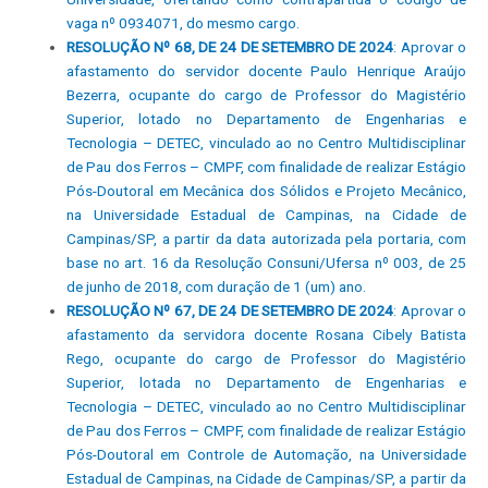
vaga nº 0934071, do mesmo cargo.
RESOLUÇÃO Nº 68, DE 24 DE SETEMBRO DE 2024
: Aprovar o
afastamento do servidor docente Paulo Henrique Araújo
Bezerra, ocupante do cargo de Professor do Magistério
Superior, lotado no Departamento de Engenharias e
Tecnologia – DETEC, vinculado ao no Centro Multidisciplinar
de Pau dos Ferros – CMPF, com finalidade de realizar Estágio
Pós-Doutoral em Mecânica dos Sólidos e Projeto Mecânico,
na Universidade Estadual de Campinas, na Cidade de
Campinas/SP, a partir da data autorizada pela portaria, com
base no art. 16 da Resolução Consuni/Ufersa nº 003, de 25
de junho de 2018, com duração de 1 (um) ano.
RESOLUÇÃO Nº 67, DE 24 DE SETEMBRO DE 2024
: Aprovar o
afastamento da servidora docente Rosana Cibely Batista
Rego, ocupante do cargo de Professor do Magistério
Superior, lotada no Departamento de Engenharias e
Tecnologia – DETEC, vinculado ao no Centro Multidisciplinar
de Pau dos Ferros – CMPF, com finalidade de realizar Estágio
Pós-Doutoral em Controle de Automação, na Universidade
Estadual de Campinas, na Cidade de Campinas/SP, a partir da