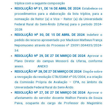
tríplice com a seguinte composição
RESOLUÇÃO Nº 31, DE 16 DE ABRIL DE 2024
: Estabelece os
procedimentos para a elaboração da lista tríplice, para a
nomeação de Reitor (a) e Vice – Reitor (a) da Universidade
Federal Rural do Semi-Árido (Ufersa) para o período 2024-
2028.
RESOLUÇÃO Nº 30, DE 15 DE ABRIL DE 2024
: Indeferir o
pedido de recurso apresentado por Mackson Matheus França
Nepomuceno através do Processo nº 23091.004435/2024-
34.
RESOLUÇÃO Nº 29, DE 27 DE MARÇO DE 2024
: Aprovar o
Plano Diretor do campus Mossoró da Ufersa, conforme
anexo.
ANEXO
RESOLUÇÃO Nº 28, DE 27 DE MARÇO DE 2024
: Dispõe sobre
a revogação da resolução CTA/ESAM nº 05/2004, e a criação
da Comissão Própria de Avaliação – CPA, no âmbito da
Universidade Federal Rural do Semi-Árido.
RESOLUÇÃO Nº 27, DE 27 DE MARÇO DE 2024
: Aprovar o
afastamento do servidor docente Wallton Pereira de Souza
Paiva, ocupante do cargo de Professor do Magistério