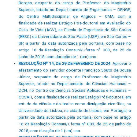
Borges, ocupante do cargo de Professor do Magistério
Superior, lotado no Departamento de Engenharias – DENGE,
do Centro Multidisciplinar de Angicos – CMA, com a
finalidade de realizar Estágio Pós-doutoral em Avaliação do
Ciclo de Vida (ACV), na Escola de Engenharia de São Carlos
(EESC) da Universidade de São Paulo (USP), em São Carlos –
SP, a partir da data autorizada pela portaria, com base no
artigo 16 da Resolução Consuni/Ufersa nº 003, de 25 de
junho de 2018, com duração de 1 (um) ano.
RESOLUÇÃO Nº 14, DE 29 DE FEVEREIRO DE 2024
: Aprovar o
afastamento do servidor docente Francisco Souto de Sousa
Júnior, ocupante do cargo de Professor do Magistério
Superior, lotado no Departamento de Ciências Humanas –
DCH, no Centro de Ciências Sociais Aplicadas e Humanas –
CCSAH, com a finalidade de realizar Estágio Pós-doutoral em
estudo da ciência e do teatro como divulgação científica, na
Universidade de Lisboa, na cidade de Lisboa, em Portugal, a
partir da data autorizada pela portaria, com base no artigo
16 da Resolução Consuni/Ufersa nº 003, de 25 de junho de
2018, com duração de 1 (um) ano.