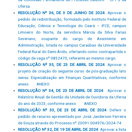
Ufersa.
RESOLUÇÃO Nº 36, DE 3 DE JUNHO DE 2024
: Aprovar o
pedido de redistribuição, formulado pelo Instituto Federal de
Educação, Ciência e Tecnologia do Ceará – IFCE, campus
Limoeiro do Norte, da servidora Márcia da Silva Farias
Severiano, ocupante do cargo de Assistente em
Administração, lotada no campus Caraúbas da Universidade
Federal Rural do Semi-Árido, ofertando como contrapartida o
código de vaga nº 0832470, referente ao mesmo cargo.
RESOLUÇÃO Nº 35, DE 23 DE ABRIL DE 2024
: Aprovar o
projeto de criação do seguinte curso de pós-graduação lato
sensu: Especialização em Finanças Quantitativas, conforme
anexo.
ANEXO
RESOLUÇÃO Nº 34, DE 23 DE ABRIL DE 2024
: Aprovar o
Relatório Anual de Gestão da Unidade de Ouvidoria da Ufersa
do ano de 2023, conforme anexo.
ANEXO
RESOLUÇÃO Nº 33, DE 23 DE ABRIL DE 2024
: Deferir o
pedido de recurso apresentado por José Janderson Ferreira
de Souza através do Processo nº 23091.004976/2024-74.
RESOLUÇÃO Nº 32, DE 19 DE ABRIL DE 2024
: Aprovar a lista