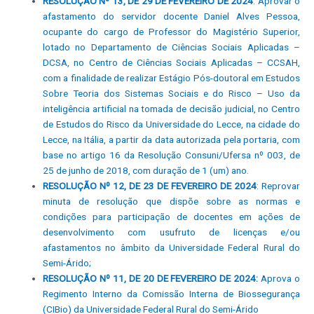
RESOLUÇÃO Nº 13, DE 29 DE FEVEREIRO DE 2024
: Aprovar o
afastamento do servidor docente Daniel Alves Pessoa,
ocupante do cargo de Professor do Magistério Superior,
lotado no Departamento de Ciências Sociais Aplicadas –
DCSA, no Centro de Ciências Sociais Aplicadas – CCSAH,
com a finalidade de realizar Estágio Pós-doutoral em Estudos
Sobre Teoria dos Sistemas Sociais e do Risco – Uso da
inteligência artificial na tomada de decisão judicial, no Centro
de Estudos do Risco da Universidade do Lecce, na cidade do
Lecce, na Itália, a partir da data autorizada pela portaria, com
base no artigo 16 da Resolução Consuni/Ufersa nº 003, de
25 de junho de 2018, com duração de 1 (um) ano.
RESOLUÇÃO Nº 12, DE 23 DE FEVEREIRO DE 2024
: Reprovar
minuta de resolução que dispõe sobre as normas e
condições para participação de docentes em ações de
desenvolvimento com usufruto de licenças e/ou
afastamentos no âmbito da Universidade Federal Rural do
Semi-Árido;
RESOLUÇÃO Nº 11, DE 20 DE FEVEREIRO DE 2024:
Aprova o
Regimento Interno da Comissão Interna de Biossegurança
(CIBio) da Universidade Federal Rural do Semi-Árido