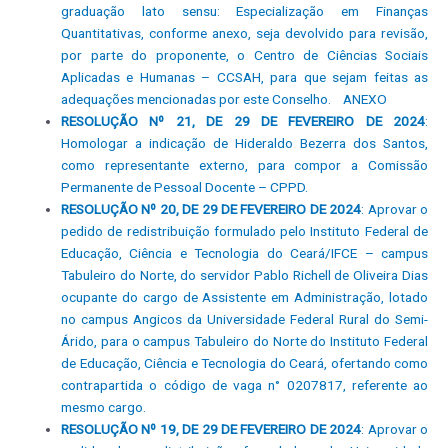
graduação lato sensu: Especialização em Finanças
Quantitativas, conforme anexo, seja devolvido para revisão,
por parte do proponente, o Centro de Ciências Sociais
Aplicadas e Humanas – CCSAH, para que sejam feitas as
adequações mencionadas por este Conselho.
ANEXO
RESOLUÇÃO Nº 21, DE 29 DE FEVEREIRO DE 2024
:
Homologar a indicação de Hideraldo Bezerra dos Santos,
como representante externo, para compor a Comissão
Permanente de Pessoal Docente – CPPD.
RESOLUÇÃO Nº 20, DE 29 DE FEVEREIRO DE 2024
: Aprovar o
pedido de redistribuição formulado pelo Instituto Federal de
Educação, Ciência e Tecnologia do Ceará/IFCE – campus
Tabuleiro do Norte, do servidor Pablo Richell de Oliveira Dias
ocupante do cargo de Assistente em Administração, lotado
no campus Angicos da Universidade Federal Rural do Semi-
Árido, para o campus Tabuleiro do Norte do Instituto Federal
de Educação, Ciência e Tecnologia do Ceará, ofertando como
contrapartida o código de vaga n° 0207817, referente ao
mesmo cargo.
RESOLUÇÃO Nº 19, DE 29 DE FEVEREIRO DE 2024
: Aprovar o