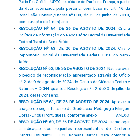
Paris-Est Crétil – UPEC, na cidade de Paris, na França, a partir
da data autorizada pela portaria, com base no art. 16 da
Resolução Consuni/Ufersa nº 003, de 25 de junho de 2018,
com duração de 1 (um) ano.
RESOLUÇÃO Nº 64, DE 26 DE AGOSTO DE 2024
: Cria a
Política de Informação do Repositório Digital da Universidade
Federal Rural do Semi-Árido.
RESOLUÇÃO Nº 63, DE 26 DE AGOSTO DE 2024
: Cria o
Repositório Digital da Universidade Federal Rural do Semi-
Árido.
RESOLUÇÃO Nº 62, DE 26 DE AGOSTO DE 2024
: Não aprovar
o pedido de reconsideração apresentado através do Ofício
nº 2, de 9 de agosto de 2024, do Centro de Ciências Exatas e
Naturais – CCEN, quanto à Resolução nº 52, de 30 de julho de
2024, deste Conselho.
RESOLUÇÃO Nº 61, DE 26 DE AGOSTO DE 2024
: Aprovar a
criação do seguinte curso de Graduação: Pedagogia Bilíngue:
Libras/Língua Portuguesa, conforme anexo.
ANEXO
RESOLUÇÃO Nº 60, DE 26 DE AGOSTO DE 2024
: Homologar
a indicação dos seguintes representantes do Diretório
Central Estudantil – DCE Romana Barros, para compor a