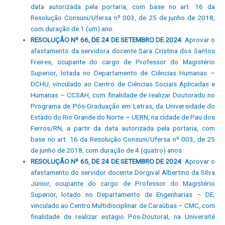
data autorizada pela portaria, com base no art. 16 da
Resolução Consuni/Ufersa nº 003, de 25 de junho de 2018,
com duração de 1 (um) ano.
RESOLUÇÃO Nº 66, DE 24 DE SETEMBRO DE 2024
: Aprovar o
afastamento da servidora docente Sara Cristina dos Santos
Freires, ocupante do cargo de Professor do Magistério
Superior, lotada no Departamento de Ciências Humanas –
DCHU, vinculado ao Centro de Ciências Sociais Aplicadas e
Humanas – CCSAH, com finalidade de realizar Doutorado no
Programa de Pós-Graduação em Letras, da Universidade do
Estado do Rio Grande do Norte – UERN, na cidade de Pau dos
Ferros/RN, a partir da data autorizada pela portaria, com
base no art. 16 da Resolução Consuni/Ufersa nº 003, de 25
de junho de 2018, com duração de 4 (quatro) anos.
RESOLUÇÃO Nº 65, DE 24 DE SETEMBRO DE 2024
: Aprovar o
afastamento do servidor docente Dorgival Albertino da Silva
Júnior, ocupante do cargo de Professor do Magistério
Superior, lotado no Departamento de Engenharias – DE,
vinculado ao Centro Multidisciplinar de Caraúbas – CMC, com
finalidade de realizar estágio Pós-Doutoral, na Université