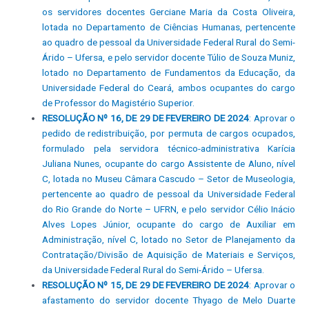
os servidores docentes Gerciane Maria da Costa Oliveira,
lotada no Departamento de Ciências Humanas, pertencente
ao quadro de pessoal da Universidade Federal Rural do Semi-
Árido – Ufersa, e pelo servidor docente Túlio de Souza Muniz,
lotado no Departamento de Fundamentos da Educação, da
Universidade Federal do Ceará, ambos ocupantes do cargo
de Professor do Magistério Superior.
RESOLUÇÃO Nº 16, DE 29 DE FEVEREIRO DE 2024
: Aprovar o
pedido de redistribuição, por permuta de cargos ocupados,
formulado pela servidora técnico-administrativa Karícia
Juliana Nunes, ocupante do cargo Assistente de Aluno, nível
C, lotada no Museu Câmara Cascudo – Setor de Museologia,
pertencente ao quadro de pessoal da Universidade Federal
do Rio Grande do Norte – UFRN, e pelo servidor Célio Inácio
Alves Lopes Júnior, ocupante do cargo de Auxiliar em
Administração, nível C, lotado no Setor de Planejamento da
Contratação/Divisão de Aquisição de Materiais e Serviços,
da Universidade Federal Rural do Semi-Árido – Ufersa.
RESOLUÇÃO Nº 15, DE 29 DE FEVEREIRO DE 2024
: Aprovar o
afastamento do servidor docente Thyago de Melo Duarte