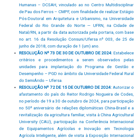
Humanas – DCSAH, vinculado ao no Centro Multidisciplinar
de Pau dos Ferros – CMPF, com finalidade de realizar Estágio
Pós-Doutoral em Arquitetura e Urbanismo, na Universidade
Federal do Rio Grande do Norte — UFRN, na Cidade de
Natal/RN, a partir da data autorizada pela portaria, com base
no art. 16 da Resolução Consuni/Ufersa nº 003, de 25 de
junho de 2018, com duração de 1 (um) ano
.
RESOLUÇÃO Nº 73 DE 30 DE OUTUBRO DE 2024:
Estabelece
critérios e procedimentos a serem observados pelas
unidades para implantação do Programa de Gestão e
Desempenho – PGD no âmbito da Universidade Federal Rural
do SemiÁrido – Ufersa.
RESOLUÇÃO Nº 72 DE 15 DE OUTUBRO DE 2024:
Autorizar o
afastamento do país do Reitor Rodrigo Nogueira de Codes,
no período de 19 a 30 de outubro de 2024, para participação
no 50º aniversário de relações diplomáticas China-Brasil e a
revitalização da agricultura familiar, visita à China Agricultural
University (CAU), participação na Conferência Internacional
de Equipamentos Agrícolas e Inovação em Tecnologia
Agrícola Inteligente, além de visita à Exposição Internacional