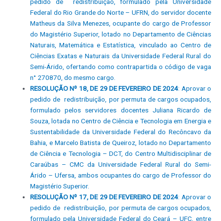
pedido de redistribuição, formulado pela Universidade
Federal do Rio Grande do Norte – UFRN, do servidor docente
Matheus da Silva Menezes, ocupante do cargo de Professor
do Magistério Superior, lotado no Departamento de Ciências
Naturais, Matemática e Estatística, vinculado ao Centro de
Ciências Exatas e Naturais da Universidade Federal Rural do
Semi-Árido, ofertando como contrapartida o código de vaga
n° 270870, do mesmo cargo.
RESOLUÇÃO Nº 18, DE 29 DE FEVEREIRO DE 2024
: Aprovar o
pedido de redistribuição, por permuta de cargos ocupados,
formulado pelos servidores docentes Juliana Ricardo de
Souza, lotada no Centro de Ciência e Tecnologia em Energia e
Sustentabilidade da Universidade Federal do Recôncavo da
Bahia, e Marcelo Batista de Queiroz, lotado no Departamento
de Ciência e Tecnologia – DCT, do Centro Multidisciplinar de
Caraúbas – CMC da Universidade Federal Rural do Semi-
Árido – Ufersa, ambos ocupantes do cargo de Professor do
Magistério Superior.
RESOLUÇÃO Nº 17, DE 29 DE FEVEREIRO DE 2024
: Aprovar o
pedido de redistribuição, por permuta de cargos ocupados,
formulado pela Universidade Federal do Ceará – UFC, entre