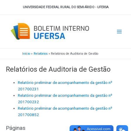
Ir
UNIVERSIDADE FEDERAL RURAL DO SEMI-ÁRIDO - UFERSA
para
o
Main
conteúdo
Men
Início
Relatórios
Relatórios de Auditoria de Gestão
Relatórios de Auditoria de Gestão
Relatório preliminar de acompanhamento da gestão nº
201700231
Relatório preliminar de acompanhamento da gestão nº
201700232
Relatório preliminar de acompanhamento da gestão nº
201700852
Páginas