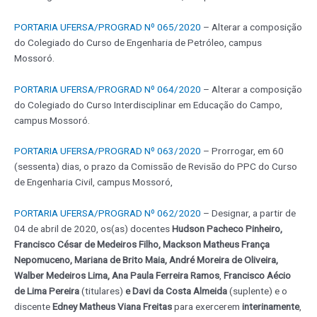
PORTARIA UFERSA/PROGRAD Nº 065/2020
– Alterar a composição
do Colegiado do Curso de Engenharia de Petróleo, campus
Mossoró.
PORTARIA UFERSA/PROGRAD Nº 064/2020
– Alterar a composição
do Colegiado do Curso Interdisciplinar em Educação do Campo,
campus Mossoró.
PORTARIA UFERSA/PROGRAD Nº 063/2020
– Prorrogar, em 60
(sessenta) dias, o prazo da Comissão de Revisão do PPC do Curso
de Engenharia Civil, campus Mossoró,
PORTARIA UFERSA/PROGRAD Nº 062/2020
– Designar, a partir de
04 de abril de 2020, os(as) docentes
Hudson Pacheco Pinheiro,
Francisco César de Medeiros Filho, Mackson Matheus França
Nepomuceno, Mariana de Brito Maia, André Moreira de Oliveira,
Walber Medeiros Lima, Ana Paula Ferreira Ramos
,
Francisco Aécio
de Lima Pereira
(titulares)
e Davi da Costa Almeida
(suplente) e o
discente
Edney Matheus Viana Freitas
para exercerem
interinamente
,