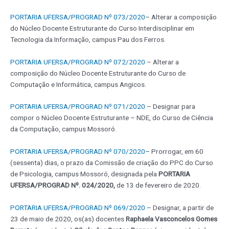
PORTARIA UFERSA/PROGRAD Nº 073/2020
– Alterar a composição
do Núcleo Docente Estruturante do Curso Interdisciplinar em
Tecnologia da Informação, campus Pau dos Ferros.
PORTARIA UFERSA/PROGRAD Nº 072/2020
– Alterar a
composição do Núcleo Docente Estruturante do Curso de
Computação e Informática, campus Angicos.
PORTARIA UFERSA/PROGRAD Nº 071/2020
– Designar para
compor o Núcleo Docente Estruturante – NDE, do Curso de Ciência
da Computação, campus Mossoró.
PORTARIA UFERSA/PROGRAD Nº 070/2020
– Prorrogar, em 60
(sessenta) dias, o prazo da Comissão de criação do PPC do Curso
de Psicologia, campus Mossoró, designada pela
PORTARIA
UFERSA/PROGRAD Nº. 024/2020,
de 13 de fevereiro de 2020.
PORTARIA UFERSA/PROGRAD Nº 069/2020
– Designar, a partir de
23 de maio de 2020, os(as) docentes
Raphaela Vasconcelos Gomes