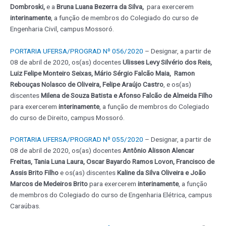
Dombroski,
e a
Bruna Luana Bezerra da Silva
,
para exercerem
interinamente
, a função de membros do Colegiado do curso de
Engenharia Civil, campus Mossoró.
PORTARIA UFERSA/PROGRAD Nº 056/2020
– Designar, a partir de
08 de abril de 2020, os(as) docentes
Ulisses Levy Silvério dos Reis,
Luiz Felipe Monteiro Seixas, Mário Sérgio Falcão Maia, Ramon
Rebouças Nolasco de Oliveira, Felipe Araújo Castro
, e os(as)
discentes
Milena de Souza Batista e Afonso Falcão de Almeida Filho
para exercerem
interinamente
, a função de membros do Colegiado
do curso de Direito, campus Mossoró.
PORTARIA UFERSA/PROGRAD Nº 055/2020
– Designar, a partir de
08 de abril de 2020, os(as) docentes
Antônio Alisson Alencar
Freitas, Tania Luna Laura,
Oscar Bayardo Ramos Lovon, Francisco de
Assis Brito Filho
e os(as) discentes
Kaline da Silva Oliveira e João
Marcos de Medeiros Brito
para exercerem
interinamente
, a função
de membros do Colegiado do curso de Engenharia Elétrica, campus
Caraúbas.