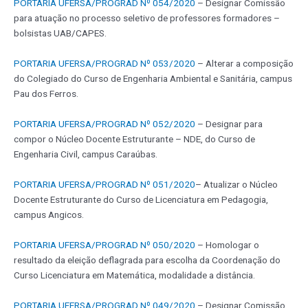
PORTARIA UFERSA/PROGRAD Nº 054/2020
– Designar Comissão
para atuação no processo seletivo de professores formadores –
bolsistas UAB/CAPES.
PORTARIA UFERSA/PROGRAD Nº 053/2020
– Alterar a composição
do Colegiado do Curso de Engenharia Ambiental e Sanitária, campus
Pau dos Ferros.
PORTARIA UFERSA/PROGRAD Nº 052/2020
– Designar para
compor o Núcleo Docente Estruturante – NDE, do Curso de
Engenharia Civil, campus Caraúbas.
PORTARIA UFERSA/PROGRAD Nº 051/2020
– Atualizar o Núcleo
Docente Estruturante do Curso de Licenciatura em Pedagogia,
campus Angicos.
PORTARIA UFERSA/PROGRAD Nº 050/2020
– Homologar o
resultado da eleição deflagrada para escolha da Coordenação do
Curso Licenciatura em Matemática, modalidade a distância.
PORTARIA UFERSA/PROGRAD Nº 049/2020
– Designar Comissão