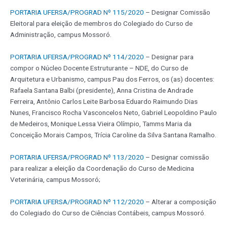
PORTARIA UFERSA/PROGRAD Nº 115/2020
– Designar Comissão
Eleitoral para eleição de membros do Colegiado do Curso de
Administração, campus Mossoró.
PORTARIA UFERSA/PROGRAD Nº 114/2020
– Designar para
compor o Núcleo Docente Estruturante – NDE, do Curso de
Arquitetura e Urbanismo, campus Pau dos Ferros, os (as) docentes:
Rafaela Santana Balbi (presidente), Anna Cristina de Andrade
Ferreira, Antônio Carlos Leite Barbosa Eduardo Raimundo Dias
Nunes, Francisco Rocha Vasconcelos Neto, Gabriel Leopoldino Paulo
de Medeiros, Monique Lessa Vieira Olímpio, Tamms Maria da
Conceição Morais Campos, Trícia Caroline da Silva Santana Ramalho.
PORTARIA UFERSA/PROGRAD Nº 113/2020
– Designar comissão
para realizar a eleição da Coordenação do Curso de Medicina
Veterinária, campus Mossoró;
PORTARIA UFERSA/PROGRAD Nº 112/2020
– Alterar a composição
do Colegiado do Curso de Ciências Contábeis, campus Mossoró.