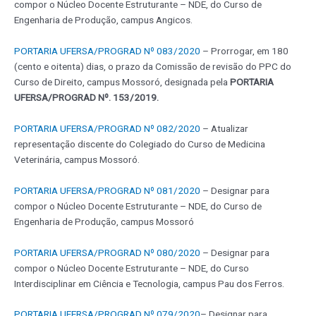
compor o Núcleo Docente Estruturante – NDE, do Curso de
Engenharia de Produção, campus Angicos.
PORTARIA UFERSA/PROGRAD Nº 083/2020
– Prorrogar, em 180
(cento e oitenta) dias, o prazo da Comissão de revisão do PPC do
Curso de Direito, campus Mossoró, designada pela
PORTARIA
UFERSA/PROGRAD Nº. 153/2019.
PORTARIA UFERSA/PROGRAD Nº 082/2020
– Atualizar
representação discente do Colegiado do Curso de Medicina
Veterinária, campus Mossoró.
PORTARIA UFERSA/PROGRAD Nº 081/2020
– Designar para
compor o Núcleo Docente Estruturante – NDE, do Curso de
Engenharia de Produção, campus Mossoró
PORTARIA UFERSA/PROGRAD Nº 080/2020
– Designar para
compor o Núcleo Docente Estruturante – NDE, do Curso
Interdisciplinar em Ciência e Tecnologia, campus Pau dos Ferros.
PORTARIA UFERSA/PROGRAD Nº 079/2020
– Designar para