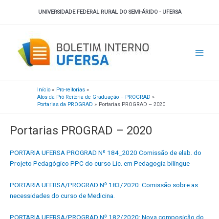
Ir
UNIVERSIDADE FEDERAL RURAL DO SEMI-ÁRIDO - UFERSA
para
o
Main
conteúdo
Men
Início
Pro-reitorias
Atos da Pró-Reitoria de Graduação – PROGRAD
Portarias da PROGRAD
Portarias PROGRAD – 2020
Portarias PROGRAD – 2020
PORTARIA UFERSA PROGRAD Nº 184_2020 Comissão de elab. do
Projeto Pedagógico PPC do curso Lic. em Pedagogia bilíngue
PORTARIA UFERSA/PROGRAD Nº 183/2020: Comissão sobre as
necessidades do curso de Medicina.
PORTARIA UFERSA/PROGRAD Nº 182/2020: Nova composição do