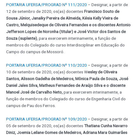
PORTARIA UFERSA/PROGRAD Nº 111/2020
– Designar, a partir de
12 de setembro de 2020, os(as) docentes
Francisco Souto de
Sousa Júnior, Janaiky Pereira de Almeida, Késia Kelly Vieira de
Castro, Melquisedeque de Oliveira Fernandes e os discentes Antonio
Jefferson Lopes de Noronha (titular) e José Victor dos Santos de
Souza (suplente)
, para exercerem interinamente, a função de
membros do Colegiado do curso Interdisciplinar em Educação do
Campo do campus de Mossoró.
PORTARIA UFERSA/PROGRAD Nº 110/2020
– Designar, a partir de
10 de setembro de 2020, os(as) docentes W
esley de Oliveira
Santos, Alisson Gadelha de Medeiros, Mônica Paula de Souza, José
Daniel Jales Silva, Matheus Fernandes de Araújo Silva e o discente
Manoel José de Carvalho Neto,
para exercerem interinamente, a
função de membros do Colegiado do curso de Engenharia Civil do
campus de Pau dos Ferros.
PORTARIA UFERSA/PROGRAD Nº 109/2020
– Designar, a partir de
05 de setembro de 2020, os(as) docentes
Thatiana Cunha Navarro
Diniz, Joemia Leilane Gomes de Medeiros, Adriana Mara Guimarães