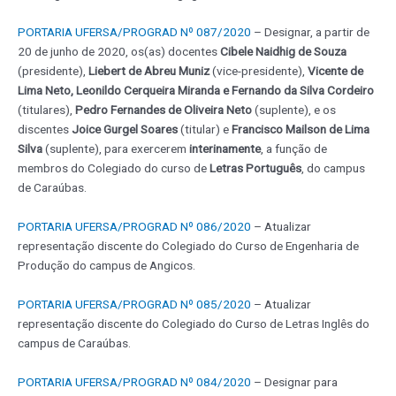
PORTARIA UFERSA/PROGRAD Nº 087/2020
– Designar, a partir de
20 de junho de 2020, os(as) docentes
Cibele Naidhig de Souza
(presidente),
Liebert de Abreu Muniz
(vice-presidente),
Vicente de
Lima Neto, Leonildo Cerqueira Miranda e Fernando da Silva Cordeiro
(titulares),
Pedro Fernandes de Oliveira Neto
(suplente), e os
discentes
Joice Gurgel Soares
(titular) e
Francisco Mailson de Lima
Silva
(suplente), para exercerem
interinamente
, a função de
membros do Colegiado do curso de
Letras Português
, do campus
de Caraúbas.
PORTARIA UFERSA/PROGRAD Nº 086/2020
– Atualizar
representação discente do Colegiado do Curso de Engenharia de
Produção do campus de Angicos.
PORTARIA UFERSA/PROGRAD Nº 085/2020
– Atualizar
representação discente do Colegiado do Curso de Letras Inglês do
campus de Caraúbas.
PORTARIA UFERSA/PROGRAD Nº 084/2020
– Designar para