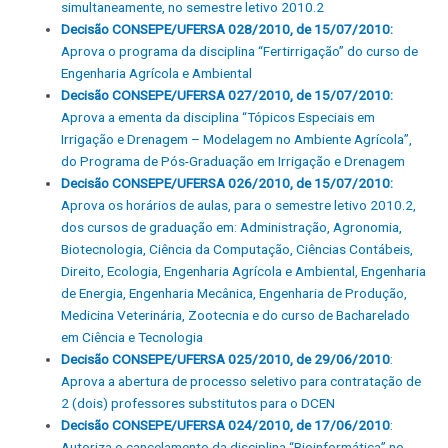
simultaneamente, no semestre letivo 2010.2
Decisão CONSEPE/UFERSA 028/2010, de 15/07/2010:
Aprova o programa da disciplina “Fertirrigação” do curso de
Engenharia Agrícola e Ambiental
Decisão CONSEPE/UFERSA 027/2010, de 15/07/2010:
Aprova a ementa da disciplina “Tópicos Especiais em
Irrigação e Drenagem – Modelagem no Ambiente Agrícola”,
do Programa de Pós-Graduação em Irrigação e Drenagem
Decisão CONSEPE/UFERSA 026/2010, de 15/07/2010:
Aprova os horários de aulas, para o semestre letivo 2010.2,
dos cursos de graduação em: Administração, Agronomia,
Biotecnologia, Ciência da Computação, Ciências Contábeis,
Direito, Ecologia, Engenharia Agrícola e Ambiental, Engenharia
de Energia, Engenharia Mecânica, Engenharia de Produção,
Medicina Veterinária, Zootecnia e do curso de Bacharelado
em Ciência e Tecnologia
Decisão CONSEPE/UFERSA 025/2010, de 29/06/2010
:
Aprova a abertura de processo seletivo para contratação de
2 (dois) professores substitutos para o DCEN
Decisão CONSEPE/UFERSA 024/2010, de 17/06/2010
:
Autoriza o cancelamento da disciplina “Bioinformática” no