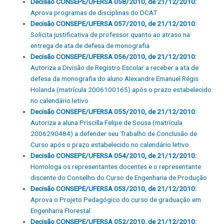
Decisão CONSEPE/UFERSA 058/2010, de 21/12/2010:
Aprova programas de disciplinas do DCAT
Decisão CONSEPE/UFERSA 057/2010, de 21/12/2010:
Solicita justificativa de professor quanto ao atraso na
entrega de ata de defesa de monografia
Decisão CONSEPE/UFERSA 056/2010, de 21/12/2010:
Autoriza a Divisão de Registro Escolar a receber a ata de
defesa da monografia do aluno Alexandre Emanuel Régis
Holanda (matrícula 2006100165) após o prazo estabelecido
no calendário letivo
Decisão CONSEPE/UFERSA 055/2010, de 21/12/2010:
Autoriza a aluna Priscilla Felipe de Sousa (matrícula
2006290484) a defender seu Trabalho de Conclusão de
Curso após o prazo estabelecido no calendário letivo
Decisão CONSEPE/UFERSA 054/2010, de 21/12/2010:
Homologa os representantes docentes e o representante
discente do Conselho do Curso de Engenharia de Produção
Decisão CONSEPE/UFERSA 053/2010, de 21/12/2010:
Aprova o Projeto Pedagógico do curso de graduação em
Engenharia Florestal
Decisão CONSEPE/UFERSA 052/2010, de 21/12/2010: