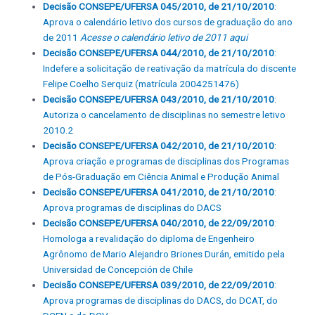
Decisão CONSEPE/UFERSA 045/2010, de 21/10/2010
:
Aprova o calendário letivo dos cursos de graduação do ano
de 2011
Acesse o calendário letivo de 2011 aqui
Decisão CONSEPE/UFERSA 044/2010, de 21/10/2010
:
Indefere a solicitação de reativação da matrícula do discente
Felipe Coelho Serquiz (matrícula 2004251476)
Decisão CONSEPE/UFERSA 043/2010, de 21/10/2010
:
Autoriza o cancelamento de disciplinas no semestre letivo
2010.2
Decisão CONSEPE/UFERSA 042/2010, de 21/10/2010
:
Aprova criação e programas de disciplinas dos Programas
de Pós-Graduação em Ciência Animal e Produção Animal
Decisão CONSEPE/UFERSA 041/2010, de 21/10/2010
:
Aprova programas de disciplinas do DACS
Decisão CONSEPE/UFERSA 040/2010, de 22/09/2010
:
Homologa a revalidação do diploma de Engenheiro
Agrônomo de Mario Alejandro Briones Durán, emitido pela
Universidad de Concepción de Chile
Decisão CONSEPE/UFERSA 039/2010, de 22/09/2010
:
Aprova programas de disciplinas do DACS, do DCAT, do