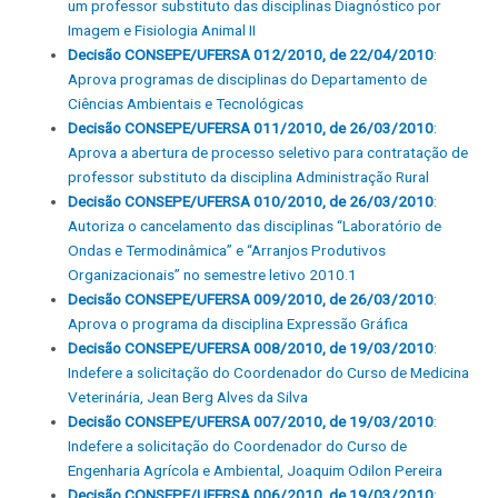
um professor substituto das disciplinas Diagnóstico por
Imagem e Fisiologia Animal II
Decisão CONSEPE/UFERSA 012/2010, de 22/04/2010
:
Aprova programas de disciplinas do Departamento de
Ciências Ambientais e Tecnológicas
Decisão CONSEPE/UFERSA 011/2010, de 26/03/2010
:
Aprova a abertura de processo seletivo para contratação de
professor substituto da disciplina Administração Rural
Decisão CONSEPE/UFERSA 010/2010, de 26/03/2010
:
Autoriza o cancelamento das disciplinas “Laboratório de
Ondas e Termodinâmica” e “Arranjos Produtivos
Organizacionais” no semestre letivo 2010.1
Decisão CONSEPE/UFERSA 009/2010, de 26/03/2010
:
Aprova o programa da disciplina Expressão Gráfica
Decisão CONSEPE/UFERSA 008/2010, de 19/03/2010
:
Indefere a solicitação do Coordenador do Curso de Medicina
Veterinária, Jean Berg Alves da Silva
Decisão CONSEPE/UFERSA 007/2010, de 19/03/2010
:
Indefere a solicitação do Coordenador do Curso de
Engenharia Agrícola e Ambiental, Joaquim Odilon Pereira
Decisão CONSEPE/UFERSA 006/2010, de 19/03/2010
: