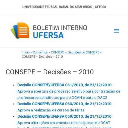
Ir
UNIVERSIDADE FEDERAL RURAL DO SEMI-ÁRIDO - UFERSA
para
o
Main
conteúdo
Men
Início
Conselhos
CONSEPE
Decisões do CONSEPE
CONSEPE – Decisões – 2010
CONSEPE – Decisões – 2010
Decisão CONSEPE/UFERSA 061/2010, de 21/12/2010:
Aprova a abertura de processo seletivo para contratação de
professores substitutos para o DCAN e para o DACS
Decisão CONSEPE/UFERSA 060/2010, de 21/12/2010:
Aprova a realização de cursos de férias
Decisão CONSEPE/UFERSA 059/2010, de 21/12/2010:
Aprova alterações em ementas de disciplinas do DCAT