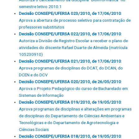
semestre letivo 2010.1
Decisão CONSEPE/UFERSA 023/2010, de 17/06/2010
:
Aprova a abertura de processo seletivo para contratação de
professores substitutos
Decisão CONSEPE/UFERSA 022/2010, de 17/06/2010
:
Autoriza a Divisão de Registro Escolar a receber o plano de
atividades do discente Rafael Duarte de Almeida (matrícula
105230910)
Decisão CONSEPE/UFERSA 021/2010, de 17/06/2010
:
Aprova programas de disciplinas do DCAT, do DCAN, do
DCEN e do DCV
Decisão CONSEPE/UFERSA 020/2010, de 26/05/2010
:
Aprova o Projeto Pedagógico do curso de Bacharelado em
Sistemas de Informação
Decisão CONSEPE/UFERSA 019/2010, de 19/05/2010
:
Aprova programas de disciplinas e alterações em programas
de disciplinas do Departamento de Ciências Ambientais e
Tecnológicas e do Departamento de Agrotecnologia e
Ciências Sociais
Decisão CONSEPE/UFERSA 018/2010, de 19/05/2010
: