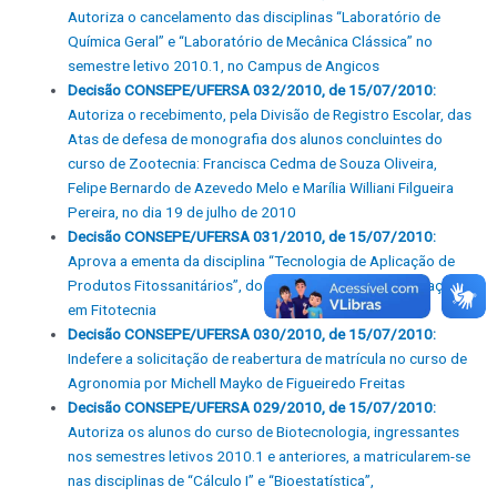
Autoriza o cancelamento das disciplinas “Laboratório de
Química Geral” e “Laboratório de Mecânica Clássica” no
semestre letivo 2010.1, no Campus de Angicos
Decisão CONSEPE/UFERSA 032/2010, de 15/07/2010:
Autoriza o recebimento, pela Divisão de Registro Escolar, das
Atas de defesa de monografia dos alunos concluintes do
curso de Zootecnia: Francisca Cedma de Souza Oliveira,
Felipe Bernardo de Azevedo Melo e Marília Williani Filgueira
Pereira, no dia 19 de julho de 2010
Decisão CONSEPE/UFERSA 031/2010, de 15/07/2010:
Aprova a ementa da disciplina “Tecnologia de Aplicação de
Produtos Fitossanitários”, do Programa de Pós-Graduação
em Fitotecnia
Decisão CONSEPE/UFERSA 030/2010, de 15/07/2010:
Indefere a solicitação de reabertura de matrícula no curso de
Agronomia por Michell Mayko de Figueiredo Freitas
Decisão CONSEPE/UFERSA 029/2010, de 15/07/2010:
Autoriza os alunos do curso de Biotecnologia, ingressantes
nos semestres letivos 2010.1 e anteriores, a matricularem-se
nas disciplinas de “Cálculo I” e “Bioestatística”,