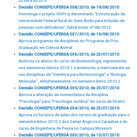
DCEN e do DCV
Decisão CONSEPE/UFERSA 038/2010, de 19/08/2010
:
Homologa o projeto SIGProj denominado “Estruturação da
Universidade Federal Rural do Semi-Árido para inclusão de
pessoas com deficiência”, Edital Incluir nº 08/2010
Decisão CONSEPE/UFERSA 037/2010, de 19/08/2010
:
Aprova programas de disciplinas do Programa de Pós-
Graduação em Ciência Animal
Decisão CONSEPE/UFERSA 036/2010, de 23/07/2010:
Autoriza os alunos do curso de Biotecnologia, ingressantes
nos semestres letivos 2010.1 e anteriores, a matricularem-se
nas disciplinas de “Genética para Biotecnologia” e “Biologia
Molecular”, simultaneamente, no semestre letivo 2010.2
Decisão CONSEPE/UFERSA 035/2010, de 23/07/2010:
Aprova a alteração da nomenclatura da disciplina
“Psicologia” para “Psicologia Jurídica” do curso de Direito
Decisão CONSEPE/UFERSA 034/2010, de 23/07/2010:
Aprova os horários de aulas dos cursos de graduação para o
semestre letivo 2010.2 dos Campi Angicos e Caraúbas e do
curso de Engenharia de Pesca no Campus Mossoró
Decisão CONSEPE/UFERSA 033/2010, de 15/07/2010: