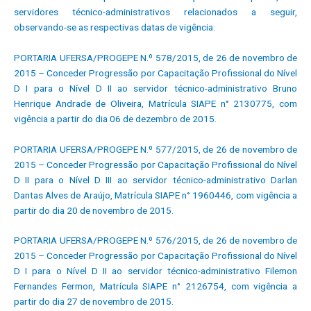
servidores técnico-administrativos relacionados a seguir,
observando-se as respectivas datas de vigência:
PORTARIA UFERSA/PROGEPE N.º 578/2015, de 26 de novembro de
2015 – Conceder Progressão por Capacitação Profissional do Nível
D I para o Nível D II ao servidor técnico-administrativo Bruno
Henrique Andrade de Oliveira, Matrícula SIAPE n° 2130775, com
vigência a partir do dia 06 de dezembro de 2015.
PORTARIA UFERSA/PROGEPE N.º 577/2015, de 26 de novembro de
2015 – Conceder Progressão por Capacitação Profissional do Nível
D II para o Nível D III ao servidor técnico-administrativo Darlan
Dantas Alves de Araújo, Matrícula SIAPE n° 1960446, com vigência a
partir do dia 20 de novembro de 2015.
PORTARIA UFERSA/PROGEPE N.º 576/2015, de 26 de novembro de
2015 – Conceder Progressão por Capacitação Profissional do Nível
D I para o Nível D II ao servidor técnico-administrativo Filemon
Fernandes Fermon, Matrícula SIAPE n° 2126754, com vigência a
partir do dia 27 de novembro de 2015.