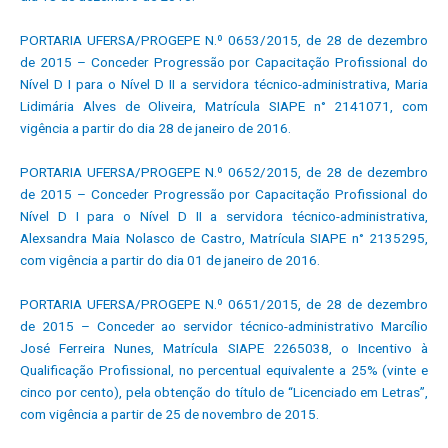
PORTARIA UFERSA/PROGEPE N.º 0653/2015, de 28 de dezembro
de 2015 – Conceder Progressão por Capacitação Profissional do
Nível D I para o Nível D II a servidora técnico-administrativa, Maria
Lidimária Alves de Oliveira, Matrícula SIAPE n° 2141071, com
vigência a partir do dia 28 de janeiro de 2016.
PORTARIA UFERSA/PROGEPE N.º 0652/2015, de 28 de dezembro
de 2015 – Conceder Progressão por Capacitação Profissional do
Nível D I para o Nível D II a servidora técnico-administrativa,
Alexsandra Maia Nolasco de Castro, Matrícula SIAPE n° 2135295,
com vigência a partir do dia 01 de janeiro de 2016.
PORTARIA UFERSA/PROGEPE N.º 0651/2015, de 28 de dezembro
de 2015 – Conceder ao servidor técnico-administrativo Marcílio
José Ferreira Nunes, Matrícula SIAPE 2265038, o Incentivo à
Qualificação Profissional, no percentual equivalente a 25% (vinte e
cinco por cento), pela obtenção do título de “Licenciado em Letras”,
com vigência a partir de 25 de novembro de 2015.