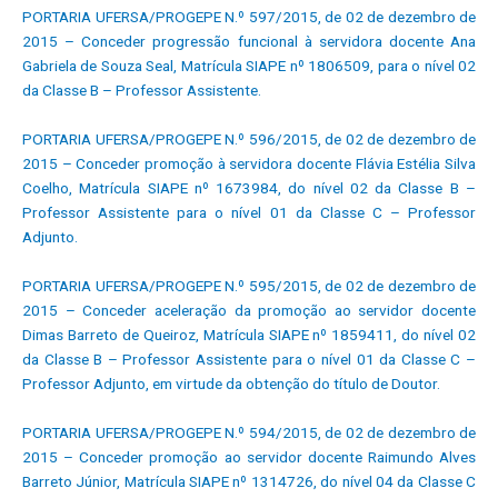
PORTARIA UFERSA/PROGEPE N.º 597/2015, de 02 de dezembro de
2015 – Conceder progressão funcional à servidora docente Ana
Gabriela de Souza Seal, Matrícula SIAPE nº 1806509, para o nível 02
da Classe B – Professor Assistente.
PORTARIA UFERSA/PROGEPE N.º 596/2015, de 02 de dezembro de
2015 – Conceder promoção à servidora docente Flávia Estélia Silva
Coelho, Matrícula SIAPE nº 1673984, do nível 02 da Classe B –
Professor Assistente para o nível 01 da Classe C – Professor
Adjunto.
PORTARIA UFERSA/PROGEPE N.º 595/2015, de 02 de dezembro de
2015 – Conceder aceleração da promoção ao servidor docente
Dimas Barreto de Queiroz, Matrícula SIAPE nº 1859411, do nível 02
da Classe B – Professor Assistente para o nível 01 da Classe C –
Professor Adjunto, em virtude da obtenção do título de Doutor.
PORTARIA UFERSA/PROGEPE N.º 594/2015, de 02 de dezembro de
2015 – Conceder promoção ao servidor docente Raimundo Alves
Barreto Júnior, Matrícula SIAPE nº 1314726, do nível 04 da Classe C