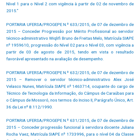
Nível 1 para o Nível 2 com vigência à partir de 02 de novembro de
2015.”
PORTARIA UFERSA/PROGEPE N.º 633/2015, de 07 de dezembro de
2015 – Conceder Progressão por Mérito Profissional ao servidor
técnico-administrativo Wiqlifi Bruno de Freitas Melo, Matrícula SIAPE
nº 1959610, progressão do Nível 02 para o Nível 03, com vigência a
partir de 03 de agosto de 2015, tendo em vista o resultado
favorável apresentado na avaliação de desempenho.
PORTARIA UFERSA/PROGEPE N.º 632/2015, de 07 de dezembro de
2015 – Remover o servidor técnico-administrativo Alex José
Velasco Nunes, Matrícula SIAPE nº 1463714, ocupante do cargo de
Técnico de Tecnologia da Informação, do Câmpus de Caraúbas para
o Câmpus de Mossoró, nos termos do Inciso II, Parágrafo Único, Art.
36 da Lei nº 8.112/1990.
PORTARIA UFERSA/PROGEPE N.º 631/2015, de 07 de dezembro de
2015 – Conceder progressão funcional à servidora docente Juliana
Rocha Vaez, Matrícula SIAPE nº 1733996, para o nível 04 da Classe