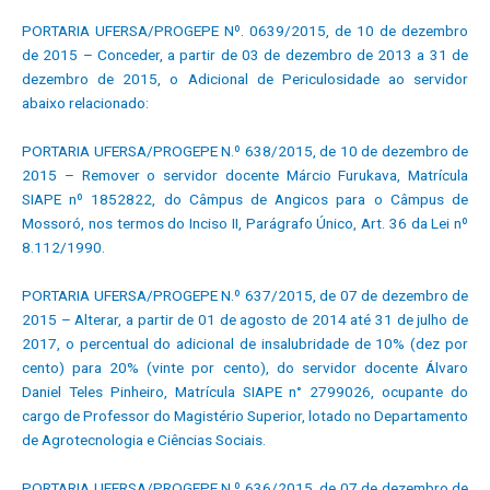
PORTARIA UFERSA/PROGEPE Nº. 0639/2015, de 10 de dezembro
de 2015 – Conceder, a partir de 03 de dezembro de 2013 a 31 de
dezembro de 2015, o Adicional de Periculosidade ao servidor
abaixo relacionado:
PORTARIA UFERSA/PROGEPE N.º 638/2015, de 10 de dezembro de
2015 – Remover o servidor docente Márcio Furukava, Matrícula
SIAPE nº 1852822, do Câmpus de Angicos para o Câmpus de
Mossoró, nos termos do Inciso II, Parágrafo Único, Art. 36 da Lei nº
8.112/1990.
PORTARIA UFERSA/PROGEPE N.º 637/2015, de 07 de dezembro de
2015 – Alterar, a partir de 01 de agosto de 2014 até 31 de julho de
2017, o percentual do adicional de insalubridade de 10% (dez por
cento) para 20% (vinte por cento), do servidor docente Álvaro
Daniel Teles Pinheiro, Matrícula SIAPE n° 2799026, ocupante do
cargo de Professor do Magistério Superior, lotado no Departamento
de Agrotecnologia e Ciências Sociais.
PORTARIA UFERSA/PROGEPE N.º 636/2015, de 07 de dezembro de