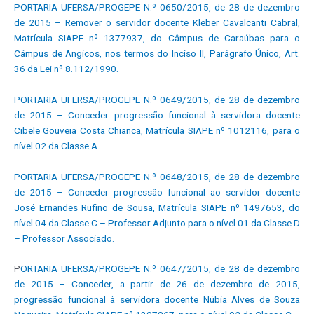
PORTARIA UFERSA/PROGEPE N.º 0650/2015, de 28 de dezembro
de 2015 – Remover o servidor docente Kleber Cavalcanti Cabral,
Matrícula SIAPE nº 1377937, do Câmpus de Caraúbas para o
Câmpus de Angicos, nos termos do Inciso II, Parágrafo Único, Art.
36 da Lei nº 8.112/1990.
PORTARIA UFERSA/PROGEPE N.º 0649/2015, de 28 de dezembro
de 2015 – Conceder progressão funcional à servidora docente
Cibele Gouveia Costa Chianca, Matrícula SIAPE nº 1012116, para o
nível 02 da Classe A.
PORTARIA UFERSA/PROGEPE N.º 0648/2015, de 28 de dezembro
de 2015 – Conceder progressão funcional ao servidor docente
José Ernandes Rufino de Sousa, Matrícula SIAPE nº 1497653, do
nível 04 da Classe C – Professor Adjunto para o nível 01 da Classe D
– Professor Associado.
P
ORTARIA UFERSA/PROGEPE N.º 0647/2015, de 28 de dezembro
de 2015 – Conceder, a partir de 26 de dezembro de 2015,
progressão funcional à servidora docente Núbia Alves de Souza