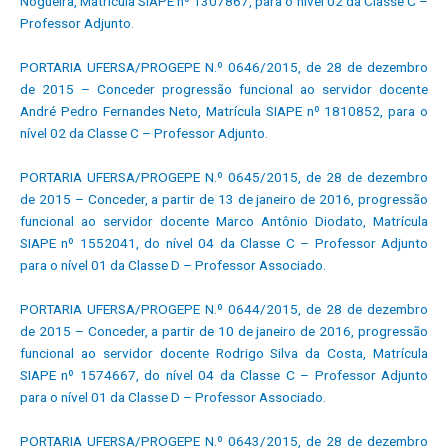
Nogueira, Matrícula SIAPE nº 1307867, para o nível 02 da Classe C –
Professor Adjunto.
PORTARIA UFERSA/PROGEPE N.º 0646/2015, de 28 de dezembro
de 2015 – Conceder progressão funcional ao servidor docente
André Pedro Fernandes Neto, Matrícula SIAPE nº 1810852, para o
nível 02 da Classe C – Professor Adjunto.
PORTARIA UFERSA/PROGEPE N.º 0645/2015, de 28 de dezembro
de 2015 – Conceder, a partir de 13 de janeiro de 2016, progressão
funcional ao servidor docente Marco Antônio Diodato, Matrícula
SIAPE nº 1552041, do nível 04 da Classe C – Professor Adjunto
para o nível 01 da Classe D – Professor Associado.
PORTARIA UFERSA/PROGEPE N.º 0644/2015, de 28 de dezembro
de 2015 – Conceder, a partir de 10 de janeiro de 2016, progressão
funcional ao servidor docente Rodrigo Silva da Costa, Matrícula
SIAPE nº 1574667, do nível 04 da Classe C – Professor Adjunto
para o nível 01 da Classe D – Professor Associado.
PORTARIA UFERSA/PROGEPE N.º 0643/2015, de 28 de dezembro