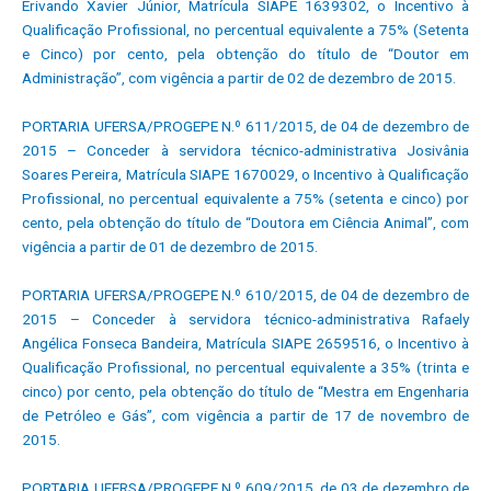
Erivando Xavier Júnior, Matrícula SIAPE 1639302, o Incentivo à
Qualificação Profissional, no percentual equivalente a 75% (Setenta
e Cinco) por cento, pela obtenção do título de “Doutor em
Administração”, com vigência a partir de 02 de dezembro de 2015.
PORTARIA UFERSA/PROGEPE N.º 611/2015, de 04 de dezembro de
2015 – Conceder à servidora técnico-administrativa Josivânia
Soares Pereira, Matrícula SIAPE 1670029, o Incentivo à Qualificação
Profissional, no percentual equivalente a 75% (setenta e cinco) por
cento, pela obtenção do título de “Doutora em Ciência Animal”, com
vigência a partir de 01 de dezembro de 2015.
PORTARIA UFERSA/PROGEPE N.º 610/2015, de 04 de dezembro de
2015 – Conceder à servidora técnico-administrativa Rafaely
Angélica Fonseca Bandeira, Matrícula SIAPE 2659516, o Incentivo à
Qualificação Profissional, no percentual equivalente a 35% (trinta e
cinco) por cento, pela obtenção do título de “Mestra em Engenharia
de Petróleo e Gás”, com vigência a partir de 17 de novembro de
2015.
PORTARIA UFERSA/PROGEPE N.º 609/2015, de 03 de dezembro de