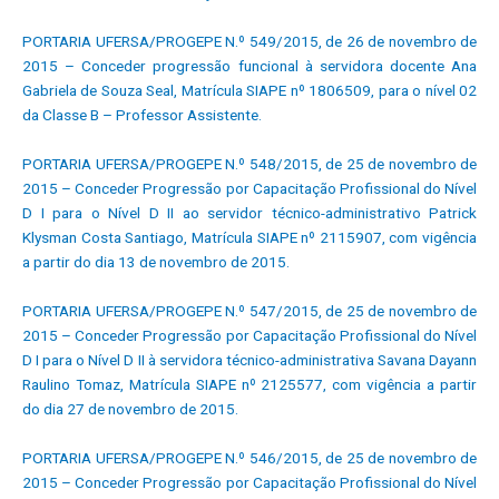
PORTARIA UFERSA/PROGEPE N.º 549/2015, de 26 de novembro de
2015 – Conceder progressão funcional à servidora docente Ana
Gabriela de Souza Seal, Matrícula SIAPE nº 1806509, para o nível 02
da Classe B – Professor Assistente.
PORTARIA UFERSA/PROGEPE N.º 548/2015, de 25 de novembro de
2015 – Conceder Progressão por Capacitação Profissional do Nível
D I para o Nível D II ao servidor técnico-administrativo Patrick
Klysman Costa Santiago, Matrícula SIAPE nº 2115907, com vigência
a partir do dia 13 de novembro de 2015.
PORTARIA UFERSA/PROGEPE N.º 547/2015, de 25 de novembro de
2015 – Conceder Progressão por Capacitação Profissional do Nível
D I para o Nível D II à servidora técnico-administrativa Savana Dayann
Raulino Tomaz, Matrícula SIAPE nº 2125577, com vigência a partir
do dia 27 de novembro de 2015.
PORTARIA UFERSA/PROGEPE N.º 546/2015, de 25 de novembro de
2015 – Conceder Progressão por Capacitação Profissional do Nível