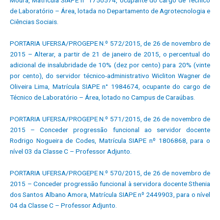
Moura, Matrícula SIAPE n° 1750574, ocupante do cargo de Técnico
de Laboratório – Área, lotada no Departamento de Agrotecnologia e
Ciências Sociais.
PORTARIA UFERSA/PROGEPE N.º 572/2015, de 26 de novembro de
2015 – Alterar, a partir de 21 de janeiro de 2015, o percentual do
adicional de insalubridade de 10% (dez por cento) para 20% (vinte
por cento), do servidor técnico-administrativo Wicliton Wagner de
Oliveira Lima, Matrícula SIAPE n° 1984674, ocupante do cargo de
Técnico de Laboratório – Área, lotado no Campus de Caraúbas.
PORTARIA UFERSA/PROGEPE N.º 571/2015, de 26 de novembro de
2015 – Conceder progressão funcional ao servidor docente
Rodrigo Nogueira de Codes, Matrícula SIAPE nº 1806868, para o
nível 03 da Classe C – Professor Adjunto.
PORTARIA UFERSA/PROGEPE N.º 570/2015, de 26 de novembro de
2015 – Conceder progressão funcional à servidora docente Sthenia
dos Santos Albano Amora, Matrícula SIAPE nº 2449903, para o nível
04 da Classe C – Professor Adjunto.