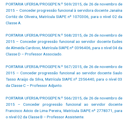
PORTARIA UFERSA/PROGEPE N.º 569/2015, de 26 de novembro de
2015 – Conceder progressão funcional à servidora docente Janaína
Cortêz de Oliveira, Matrícula SIAPE nº 1070306, para o nível 02 da
Classe A.
PORTARIA UFERSA/PROGEPE N.º 568/2015, de 26 de novembro de
2015 – Conceder progressão funcional ao servidor docente Eudes
de Almeida Cardoso, Matrícula SIAPE nº 0396406, para o nível 04 da
Classe D – Professor Associado.
PORTARIA UFERSA/PROGEPE N.º 567/2015, de 26 de novembro de
2015 – Conceder progressão funcional ao servidor docente Saulo
Tasso Araújo da Silva, Matrícula SIAPE nº 2356440, para o nível 03
da Classe C – Professor Adjunto.
PORTARIA UFERSA/PROGEPE N.º 566/2015, de 26 de novembro de
2015 – Conceder progressão funcional ao servidor docente
Francisco Aécio de Lima Pereira, Matrícula SIAPE nº 2778371, para
o nível 02 da Classe B – Professor Assistente.