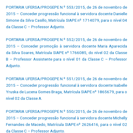
PORTARIA UFERSA/PROGEPE N.º 553/2015, de 26 de novembro de
2015 – Conceder progressão funcional à servidora docente Danielle
Simone da Silva Casillo, Matrícula SIAPE nº 1714079, para o nível 04
da Classe C – Professor Adjunto.
PORTARIA UFERSA/PROGEPE N.º 552/2015, de 26 de novembro de
2015 – Conceder promoção à servidora docente Maria Aparecida
da Silva Soares, Matrícula SIAPE nº 1766085, do nível 02 da Classe
B – Professor Assistente para o nível 01 da Classe C – Professor
Adjunto.
PORTARIA UFERSA/PROGEPE N.º 551/2015, de 26 de novembro de
2015 – Conceder progressão funcional à servidora docente Isabelle
Yruska de Lucena Gomes Braga, Matrícula SIAPE nº 1865679, para o
nível 02 da Classe A.
PORTARIA UFERSA/PROGEPE N.º 550/2015, de 26 de novembro de
2015 – Conceder progressão funcional à servidora docente Michelly
Fernandes de Macedo, Matrícula SIAPE nº 2626416, para o nível 02
da Classe C – Professor Adjunto.