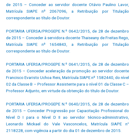
de 2015 – Conceder ao servidor docente Otávio Paulino Lavor,
Matrícula SIAPE nº 2067096, a Retribuição por Titulação
correspondente ao título de Doutor.
PORTARIA UFERSA/PROGEPE N.º 0642/2015, de 28 de dezembro
de 2015 – Conceder à servidora docente Thaiseany de Freitas Rego,
Matrícula SIAPE nº 1654843, a Retribuição por Titulação
correspondente ao título de Doutor.
PORTARIA UFERSA/PROGEPE N.º 0641/2015, de 28 de dezembro
de 2015 – Conceder aceleração da promoção ao servidor docente
Francisco Evaristo Uchoa Reis, Matrícula SIAPE nº 1582440, do nível
02 da Classe B – Professor Assistente para o nível 01 da Classe C –
Professor Adjunto, em virtude da obtenção do título de Doutor.
PORTARIA UFERSA/PROGEPE N.º 0640/2015, de 28 de dezembro
de 2015 – Conceder Progressão por Capacitação Profissional do
Nível D I para o Nível D II ao servidor técnico-administrativo,
Leonardo Mickael do Vale Vasconcelos, Matrícula SIAPE n°
2118228, com vigência a partir do dia 01 de dezembro de 2015.