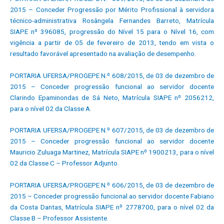
2015 – Conceder Progressão por Mérito Profissional à servidora
técnico-administrativa Rosângela Fernandes Barreto, Matrícula
SIAPE nº 396085, progressão do Nível 15 para o Nível 16, com
vigência a partir de 05 de fevereiro de 2013, tendo em vista o
resultado favorável apresentado na avaliação de desempenho.
PORTARIA UFERSA/PROGEPE N.º 608/2015, de 03 de dezembro de
2015 – Conceder progressão funcional ao servidor docente
Clarindo Epaminondas de Sá Neto, Matrícula SIAPE nº 2056212,
para o nível 02 da Classe A.
PORTARIA UFERSA/PROGEPE N.º 607/2015, de 03 de dezembro de
2015 – Conceder progressão funcional ao servidor docente
Mauricio Zuluaga Martinez, Matrícula SIAPE nº 1900213, para o nível
02 da Classe C – Professor Adjunto.
PORTARIA UFERSA/PROGEPE N.º 606/2015, de 03 de dezembro de
2015 – Conceder progressão funcional ao servidor docente Fabiano
da Costa Dantas, Matrícula SIAPE nº 2778700, para o nível 02 da
Classe B – Professor Assistente.