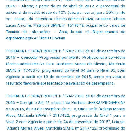
2015 – Alterar, a partir de 23 de abril de 2012, o percentual do
adicional de insalubridade de 10% (dez por cento) para 20% (vinte
por cento), da servidora técnico-administrativa Cristiane Ribeiro
Lucas Amorim, Matrícula SIAPE n° 1619372, ocupante do cargo de
Técnico de Laboratório – Área, lotada no Departamento de
Agrotecnologia e Ciências Sociais.
PORTARIA UFERSA/PROGEPE N.º 635/2015, de 07 de dezembro de
2015 – Conceder Progressão por Mérito Profissional à servidora
técnico-administrativa Lara Jordanna Nunes de Oliveira, Matrícula
SIAPE nº 1743370, progressão do Nível 04 para o Nível 05, com
vigência a partir de 10 de dezembro de 2015, tendo em vista o
resultado favorável apresentado na avaliação de desempenho.
PORTARIA UFERSA/PROGEPE N.º 634/2015, de 07 de dezembro de
2015 – Corrigir o Art. 1º, inciso I, da Portaria UFERSA/PROGEPE Nº
579/2015, de 30 de novembro de 2015, Onde se lê: “Adams Morais
Alves, Matrícula SIAPE nº 2117422, progressão do Nível 1 para o
Nível 2 com vigência à partir de 24 de novembro de 2015”, Leia-se:
“Adams Morais Alves, Matrícula SIAPE nº 2117422, progressão do