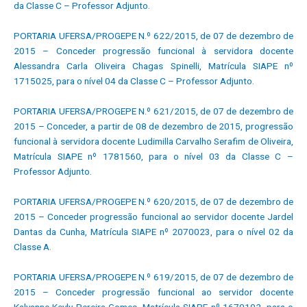
da Classe C – Professor Adjunto.
PORTARIA UFERSA/PROGEPE N.º 622/2015, de 07 de dezembro de
2015 – Conceder progressão funcional à servidora docente
Alessandra Carla Oliveira Chagas Spinelli, Matrícula SIAPE nº
1715025, para o nível 04 da Classe C – Professor Adjunto.
PORTARIA UFERSA/PROGEPE N.º 621/2015, de 07 de dezembro de
2015 – Conceder, a partir de 08 de dezembro de 2015, progressão
funcional à servidora docente Ludimilla Carvalho Serafim de Oliveira,
Matrícula SIAPE nº 1781560, para o nível 03 da Classe C –
Professor Adjunto.
PORTARIA UFERSA/PROGEPE N.º 620/2015, de 07 de dezembro de
2015 – Conceder progressão funcional ao servidor docente Jardel
Dantas da Cunha, Matrícula SIAPE nº 2070023, para o nível 02 da
Classe A.
PORTARIA UFERSA/PROGEPE N.º 619/2015, de 07 de dezembro de
2015 – Conceder progressão funcional ao servidor docente
Kalyanne Keyly Pereira Gomes, Matrícula SIAPE nº 1670102, para o