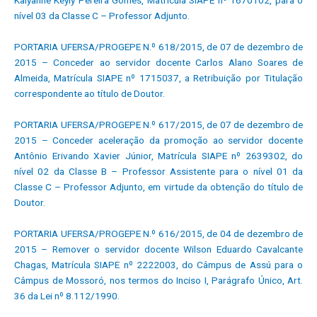
nível 03 da Classe C – Professor Adjunto.
PORTARIA UFERSA/PROGEPE N.º 618/2015, de 07 de dezembro de
2015 – Conceder ao servidor docente Carlos Alano Soares de
Almeida, Matrícula SIAPE nº 1715037, a Retribuição por Titulação
correspondente ao título de Doutor.
PORTARIA UFERSA/PROGEPE N.º 617/2015, de 07 de dezembro de
2015 – Conceder aceleração da promoção ao servidor docente
Antônio Erivando Xavier Júnior, Matrícula SIAPE nº 2639302, do
nível 02 da Classe B – Professor Assistente para o nível 01 da
Classe C – Professor Adjunto, em virtude da obtenção do título de
Doutor.
PORTARIA UFERSA/PROGEPE N.º 616/2015, de 04 de dezembro de
2015 – Remover o servidor docente Wilson Eduardo Cavalcante
Chagas, Matrícula SIAPE nº 2222003, do Câmpus de Assú para o
Câmpus de Mossoró, nos termos do Inciso I, Parágrafo Único, Art.
36 da Lei nº 8.112/1990.