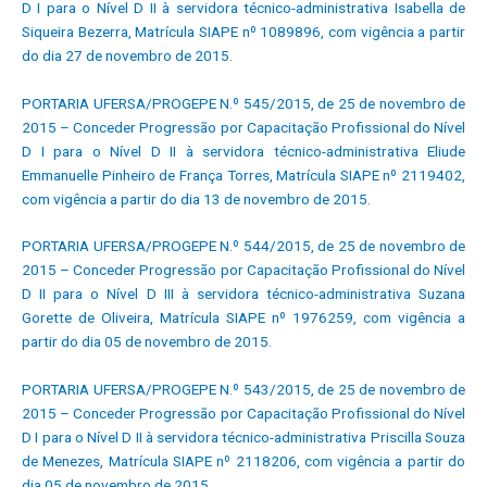
D I para o Nível D II à servidora técnico-administrativa Isabella de
Siqueira Bezerra, Matrícula SIAPE nº 1089896, com vigência a partir
do dia 27 de novembro de 2015.
PORTARIA UFERSA/PROGEPE N.º 545/2015, de 25 de novembro de
2015 – Conceder Progressão por Capacitação Profissional do Nível
D I para o Nível D II à servidora técnico-administrativa Eliude
Emmanuelle Pinheiro de França Torres, Matrícula SIAPE nº 2119402,
com vigência a partir do dia 13 de novembro de 2015.
PORTARIA UFERSA/PROGEPE N.º 544/2015, de 25 de novembro de
2015 – Conceder Progressão por Capacitação Profissional do Nível
D II para o Nível D III à servidora técnico-administrativa Suzana
Gorette de Oliveira, Matrícula SIAPE nº 1976259, com vigência a
partir do dia 05 de novembro de 2015.
PORTARIA UFERSA/PROGEPE N.º 543/2015, de 25 de novembro de
2015 – Conceder Progressão por Capacitação Profissional do Nível
D I para o Nível D II à servidora técnico-administrativa Priscilla Souza
de Menezes, Matrícula SIAPE nº 2118206, com vigência a partir do
dia 05 de novembro de 2015.