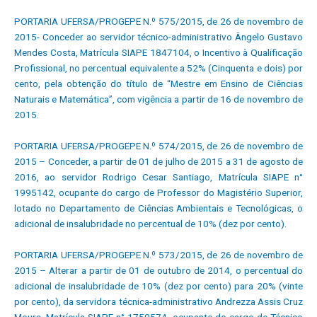
PORTARIA UFERSA/PROGEPE N.º 575/2015, de 26 de novembro de
2015- Conceder ao servidor técnico-administrativo Ângelo Gustavo
Mendes Costa, Matrícula SIAPE 1847104, o Incentivo à Qualificação
Profissional, no percentual equivalente a 52% (Cinquenta e dois) por
cento, pela obtenção do título de “Mestre em Ensino de Ciências
Naturais e Matemática”, com vigência a partir de 16 de novembro de
2015.
PORTARIA UFERSA/PROGEPE N.º 574/2015, de 26 de novembro de
2015 – Conceder, a partir de 01 de julho de 2015 a 31 de agosto de
2016, ao servidor Rodrigo Cesar Santiago, Matrícula SIAPE n°
1995142, ocupante do cargo de Professor do Magistério Superior,
lotado no Departamento de Ciências Ambientais e Tecnológicas, o
adicional de insalubridade no percentual de 10% (dez por cento).
PORTARIA UFERSA/PROGEPE N.º 573/2015, de 26 de novembro de
2015 – Alterar a partir de 01 de outubro de 2014, o percentual do
adicional de insalubridade de 10% (dez por cento) para 20% (vinte
por cento), da servidora técnica-administrativo Andrezza Assis Cruz