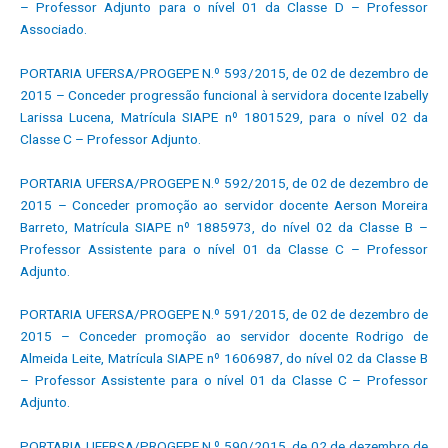
– Professor Adjunto para o nível 01 da Classe D – Professor
Associado.
PORTARIA UFERSA/PROGEPE N.º 593/2015, de 02 de dezembro de
2015 – Conceder progressão funcional à servidora docente Izabelly
Larissa Lucena, Matrícula SIAPE nº 1801529, para o nível 02 da
Classe C – Professor Adjunto.
PORTARIA UFERSA/PROGEPE N.º 592/2015, de 02 de dezembro de
2015 – Conceder promoção ao servidor docente Aerson Moreira
Barreto, Matrícula SIAPE nº 1885973, do nível 02 da Classe B –
Professor Assistente para o nível 01 da Classe C – Professor
Adjunto.
PORTARIA UFERSA/PROGEPE N.º 591/2015, de 02 de dezembro de
2015 – Conceder promoção ao servidor docente Rodrigo de
Almeida Leite, Matrícula SIAPE nº 1606987, do nível 02 da Classe B
– Professor Assistente para o nível 01 da Classe C – Professor
Adjunto.
PORTARIA UFERSA/PROGEPE N.º 590/2015, de 02 de dezembro de