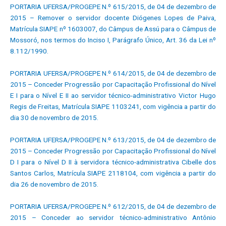
PORTARIA UFERSA/PROGEPE N.º 615/2015, de 04 de dezembro de
2015 – Remover o servidor docente Diógenes Lopes de Paiva,
Matrícula SIAPE nº 1603007, do Câmpus de Assú para o Câmpus de
Mossoró, nos termos do Inciso I, Parágrafo Único, Art. 36 da Lei nº
8.112/1990.
PORTARIA UFERSA/PROGEPE N.º 614/2015, de 04 de dezembro de
2015 – Conceder Progressão por Capacitação Profissional do Nível
E I para o Nível E II ao servidor técnico-administrativo Victor Hugo
Regis de Freitas, Matrícula SIAPE 1103241, com vigência a partir do
dia 30 de novembro de 2015.
PORTARIA UFERSA/PROGEPE N.º 613/2015, de 04 de dezembro de
2015 – Conceder Progressão por Capacitação Profissional do Nível
D I para o Nível D II à servidora técnico-administrativa Cibelle dos
Santos Carlos, Matrícula SIAPE 2118104, com vigência a partir do
dia 26 de novembro de 2015.
PORTARIA UFERSA/PROGEPE N.º 612/2015, de 04 de dezembro de
2015 – Conceder ao servidor técnico-administrativo Antônio