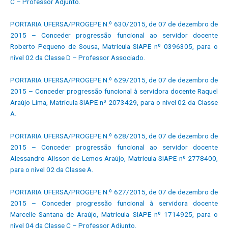
C – Professor Adjunto.
PORTARIA UFERSA/PROGEPE N.º 630/2015, de 07 de dezembro de
2015 – Conceder progressão funcional ao servidor docente
Roberto Pequeno de Sousa, Matrícula SIAPE nº 0396305, para o
nível 02 da Classe D – Professor Associado.
PORTARIA UFERSA/PROGEPE N.º 629/2015, de 07 de dezembro de
2015 – Conceder progressão funcional à servidora docente Raquel
Araújo Lima, Matrícula SIAPE nº 2073429, para o nível 02 da Classe
A.
PORTARIA UFERSA/PROGEPE N.º 628/2015, de 07 de dezembro de
2015 – Conceder progressão funcional ao servidor docente
Alessandro Alisson de Lemos Araújo, Matrícula SIAPE nº 2778400,
para o nível 02 da Classe A.
PORTARIA UFERSA/PROGEPE N.º 627/2015, de 07 de dezembro de
2015 – Conceder progressão funcional à servidora docente
Marcelle Santana de Araújo, Matrícula SIAPE nº 1714925, para o
nível 04 da Classe C – Professor Adjunto.