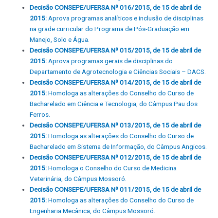
Decisão CONSEPE/UFERSA Nº 016/2015, de 15 de abril de
2015:
Aprova programas analíticos e inclusão de disciplinas
na grade curricular do Programa de Pós-Graduação em
Manejo, Solo e Água.
Decisão CONSEPE/UFERSA Nº 015/2015, de 15 de abril de
2015:
Aprova programas gerais de disciplinas do
Departamento de Agrotecnologia e Ciências Sociais – DACS.
Decisão CONSEPE/UFERSA Nº 014/2015, de 15 de abril de
2015:
Homologa as alterações do Conselho do Curso de
Bacharelado em Ciência e Tecnologia, do Câmpus Pau dos
Ferros.
Decisão CONSEPE/UFERSA Nº 013/2015, de 15 de abril de
2015:
Homologa as alterações do Conselho do Curso de
Bacharelado em Sistema de Informação, do Câmpus Angicos.
Decisão CONSEPE/UFERSA Nº 012/2015, de 15 de abril de
2015:
Homologa o Conselho do Curso de Medicina
Veterinária, do Câmpus Mossoró.
Decisão CONSEPE/UFERSA Nº 011/2015, de 15 de abril de
2015:
Homologa as alterações do Conselho do Curso de
Engenharia Mecânica, do Câmpus Mossoró.