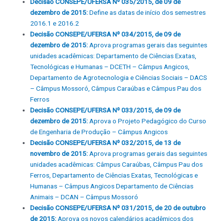
Decisão CONSEPE/UFERSA Nº 035/2015, de 09 de
dezembro de 2015:
Define as datas de início dos semestres
2016.1 e 2016.2
Decisão CONSEPE/UFERSA Nº 034/2015, de 09 de
dezembro de 2015:
Aprova programas gerais das seguintes
unidades acadêmicas: Departamento de Ciências Exatas,
Tecnológicas e Humanas – DCETH – Câmpus Angicos,
Departamento de Agrotecnologia e Ciências Sociais – DACS
– Câmpus Mossoró, Câmpus Caraúbas e Câmpus Pau dos
Ferros
Decisão CONSEPE/UFERSA Nº 033/2015, de 09 de
dezembro de 2015:
Aprova o Projeto Pedagógico do Curso
de Engenharia de Produção – Câmpus Angicos
Decisão CONSEPE/UFERSA Nº 032/2015, de 13 de
novembro de 2015:
Aprova programas gerais das seguintes
unidades acadêmicas: Câmpus Caraúbas, Câmpus Pau dos
Ferros, Departamento de Ciências Exatas, Tecnológicas e
Humanas – Câmpus Angicos Departamento de Ciências
Animais – DCAN – Câmpus Mossoró
Decisão CONSEPE/UFERSA Nº 031/2015, de 20 de outubro
de 2015:
Aprova os novos calendários acadêmicos dos