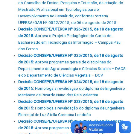
do Conselho de Ensino, Pesquisa e Extensão, da criação do
Mestrado Profissional em Tecnologias para o
Desenvolvimento no Semiárido, conforme Portaria
UFERSA/GAB Nº 0522/2015, de 06 de agosto de 2015
Decisão CONSEPE/UFERSA Nº 026/2015, de 18 de agosto
de 2015:
Aprova o Projeto Pedagógico do Curso de
Bacharelado em Tecnologia da Informação – Câmpus Pau
dos Ferros
Decisão CONSEPE/UFERSA Nº 025/2015, de 18 de agosto
de 2015:
Aprova programas gerais de disciplinas do
Departamento de Agrotecnologia e Ciências Sociais – DACS
e do Departamento de Ciências Vegetais – DCV
Decisão CONSEPE/UFERSA Nº 024/2015, de 18 de agosto
de 2015:
Homologa a revalidação do diploma de Engenheiro
Mecânico de Ricardo Nuno dos Reis Valentim
Decisão CONSEPE/UFERSA Nº 023/2015, de 18 de agosto
de 2015:
Homologa a revalidação do diploma de Engenheira
Florestal de Luz Stella Carmona Londoño
Decisão CONSEPE/UFERSA Nº 022/2015, de 18 de agosto
de 2015:
Aprova programas analíticos e inclusão de