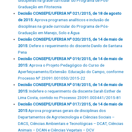
disciplinas na grade curricular do Programa de Pós-
Graduação em Fitotecnia
Decisão CONSEPE/UFERSA Nº 021/2015, de 18 de agosto
de 2015:
Aprova programas analíticos e inclusão de
disciplinas na grade curricular do Programa de Pós-
Graduação em Manejo, Solo e Água
Decisão CONSEPE/UFERSA Nº 020/2015, de 14 de maio de
2015:
Defere o requerimento do discente Danilo de Santana
Pena
Decisão CONSEPE/UFERSA Nº 019/2015, de 14 de maio de
2015:
Aprova o Projeto Pedagógico do Curso de
Aperfeiçoamento/Extensão: Educação do Campo, conforme
Processo Nº 23091.001050/2015-22
Decisão CONSEPE/UFERSA Nº 018/2015, de 14 de maio de
2015:
Indefere o requerimento da discente Sarah Esther de
Lima Costa, contido no Processo 23091.003441/2015-81
Decisão CONSEPE/UFERSA Nº 017/2015, de 14 de maio de
2015
:Aprova programas gerais de disciplinas dos
Departamentos de Agrotecnologia e Ciências Sociais –
DACS, Ciências Ambientais e Tecnológicas – DCAT, Ciências
Animais – DCAN e Ciências Vegetais – DCV