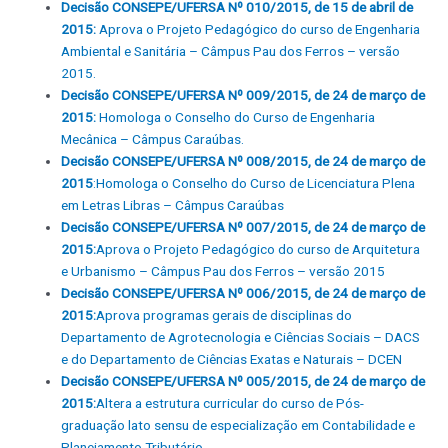
Decisão CONSEPE/UFERSA Nº 010/2015, de 15 de abril de
2015:
Aprova o Projeto Pedagógico do curso de Engenharia
Ambiental e Sanitária – Câmpus Pau dos Ferros – versão
2015.
Decisão CONSEPE/UFERSA Nº 009/2015, de 24 de março de
2015:
Homologa o Conselho do Curso de Engenharia
Mecânica – Câmpus Caraúbas.
Decisão CONSEPE/UFERSA Nº 008/2015, de 24 de março de
2015
:Homologa o Conselho do Curso de Licenciatura Plena
em Letras Libras – Câmpus Caraúbas
Decisão CONSEPE/UFERSA Nº 007/2015, de 24 de março de
2015:
Aprova o Projeto Pedagógico do curso de Arquitetura
e Urbanismo – Câmpus Pau dos Ferros – versão 2015
Decisão CONSEPE/UFERSA Nº 006/2015, de 24 de março de
2015:
Aprova programas gerais de disciplinas do
Departamento de Agrotecnologia e Ciências Sociais – DACS
e do Departamento de Ciências Exatas e Naturais – DCEN
Decisão CONSEPE/UFERSA Nº 005/2015, de 24 de março de
2015:
Altera a estrutura curricular do curso de Pós-
graduação lato sensu de especialização em Contabilidade e
Planejamento Tributário