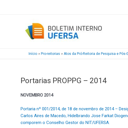
Ir
para
o
conteúdo
Início
Pro-reitorias
Atos da Pró-Reitoria de Pesquisa e Pó
Portarias PROPPG – 2014
NOVEMBRO 2014
Portaria nº 001/2014, de 18 de novembro de 2014 – Desig
Carlos Aires de Macedo, Hidelbrando Jose Farkat Diogen
comporem o Conselho Gestor do NIT/UFERSA.