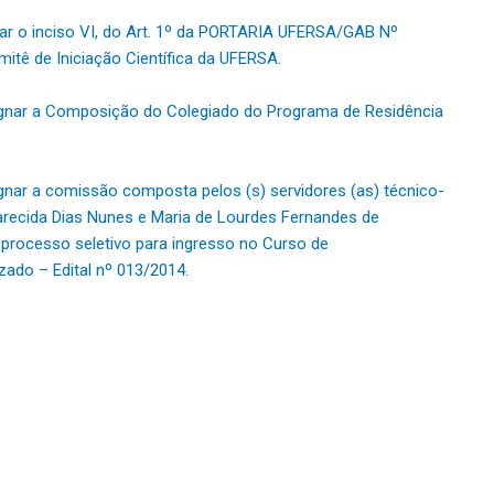
rar o inciso VI, do Art. 1º da PORTARIA UFERSA/GAB Nº
itê de Iniciação Científica da UFERSA.
ignar a Composição do Colegiado do Programa de Residência
gnar a comissão composta pelos (s) servidores (as) técnico-
parecida Dias Nunes e Maria de Lourdes Fernandes de
o processo seletivo para ingresso no Curso de
ado – Edital nº 013/2014.