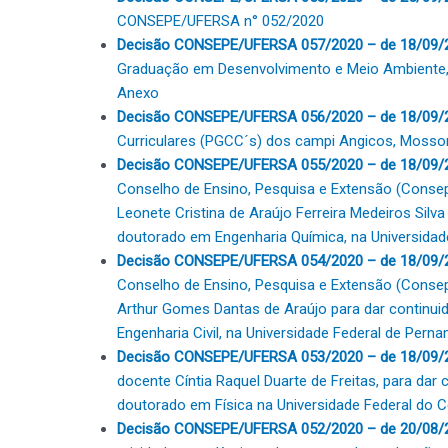
CONSEPE/UFERSA n° 052/2020
Decisão CONSEPE/UFERSA 057/2020 – de 18/09/
Graduação em Desenvolvimento e Meio Ambiente,
Anexo
Decisão CONSEPE/UFERSA 056/2020 – de 18/09/
Curriculares (PGCC´s) dos campi Angicos, Mosso
Decisão CONSEPE/UFERSA 055/2020 – de 18/09/
Conselho de Ensino, Pesquisa e Extensão (Conse
Leonete Cristina de Araújo Ferreira Medeiros Silva
doutorado em Engenharia Química, na Universidad
Decisão CONSEPE/UFERSA 054/2020 – de 18/09/
Conselho de Ensino, Pesquisa e Extensão (Conse
Arthur Gomes Dantas de Araújo para dar continuid
Engenharia Civil, na Universidade Federal de Per
Decisão CONSEPE/UFERSA 053/2020 – de 18/09/
docente Cíntia Raquel Duarte de Freitas, para dar c
doutorado em Física na Universidade Federal do 
Decisão CONSEPE/UFERSA 052/2020 – de 20/08/