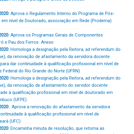
2020:
Aprova o Regulamento Interno do Programa de Pós-
 em nível de Doutorado, associação em Rede (Prodema)
2020
: Aprova os Programas Gerais de Componentes
ró e Pau dos Ferros
Anexo
2020
: Homologa a designação pela Reitora, ad referendum do
pe), da renovação de afastamento da servidora docente
 para dar continuidade à qualificação profissional em nível de
e Federal do Rio Grande do Norte (UFRN)
2020:
Homologa a designação pela Reitora, ad referendum do
pe), da renovação de afastamento do servidor docente
ade à qualificação profissional em nível de doutorado em
nambuco (UFPE)
2020:
Aprova a renovação do afastamento da servidora
ontinuidade à qualificação profissional em nível de
Ceará (UFC)
2020
: Encaminha minuta de resolução, que retoma as