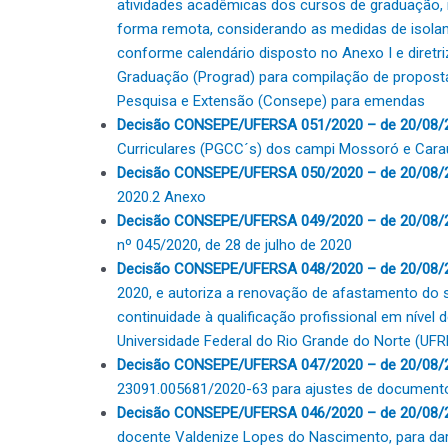
atividades acadêmicas dos cursos de graduação, 
forma remota, considerando as medidas de isolam
conforme calendário disposto no Anexo I e diretri
Graduação (Prograd) para compilação de proposta
Pesquisa e Extensão (Consepe) para emendas
Decisão CONSEPE/UFERSA 051/2020 – de 20/08/
Curriculares (PGCC´s) dos campi Mossoró e Car
Decisão CONSEPE/UFERSA 050/2020 – de 20/08/
2020.2
Anexo
Decisão CONSEPE/UFERSA 049/2020 – de 20/08/
nº 045/2020, de 28 de julho de 2020
Decisão CONSEPE/UFERSA 048/2020 – de 20/08/
2020, e autoriza a renovação de afastamento do 
continuidade à qualificação profissional em nível
Universidade Federal do Rio Grande do Norte (UFR
Decisão CONSEPE/UFERSA 047/2020 – de 20/08/
23091.005681/2020-63 para ajustes de documento
Decisão CONSEPE/UFERSA 046/2020 – de 20/08/
docente Valdenize Lopes do Nascimento, para dar c