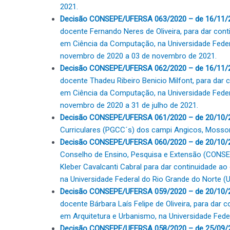
2021.
Decisão CONSEPE/UFERSA 063/2020 – de 16/11/
docente Fernando Neres de Oliveira, para dar cont
em Ciência da Computação, na Universidade Feder
novembro de 2020 a 03 de novembro de 2021.
Decisão CONSEPE/UFERSA 062/2020 – de 16/11/
docente Thadeu Ribeiro Benicio Milfont, para dar c
em Ciência da Computação, na Universidade Feder
novembro de 2020 a 31 de julho de 2021.
Decisão CONSEPE/UFERSA 061/2020 – de 20/10/
Curriculares (PGCC´s) dos campi Angicos, Mosso
Decisão CONSEPE/UFERSA 060/2020 – de 20/10/
Conselho de Ensino, Pesquisa e Extensão (CONSE
Kleber Cavalcanti Cabral para dar continuidade ao
na Universidade Federal do Rio Grande do Norte (
Decisão CONSEPE/UFERSA 059/2020 – de 20/10/
docente Bárbara Laís Felipe de Oliveira, para dar 
em Arquitetura e Urbanismo, na Universidade Fede
Decisão CONSEPE/UFERSA 058/2020 – de 25/09/