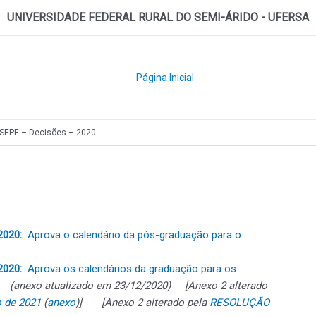
UNIVERSIDADE FEDERAL RURAL DO SEMI-ÁRIDO - UFERSA
Página Inicial
EPE – Decisões – 2020
2020:
Aprova o calendário da pós-graduação para o
2020:
Aprova os calendários da graduação para os
(anexo atualizado em 23/12/2020) [
Anexo 2 alterado
 de 2021
(
anexo
)
] [Anexo 2 alterado pela
RESOLUÇÃO