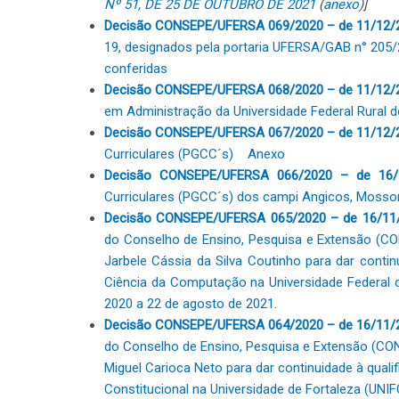
Nº 51, DE 25 DE OUTUBRO DE 2021
(
anexo
)]
Decisão CONSEPE/UFERSA 069/2020 – de 11/12/
19, designados pela portaria UFERSA/GAB n° 205
conferidas
Decisão CONSEPE/UFERSA 068/2020 – de 11/12/
em Administração da Universidade Federal Rural 
Decisão CONSEPE/UFERSA 067/2020 – de 11/12/
Curriculares (PGCC´s)
Anexo
Decisão CONSEPE/UFERSA 066/2020 – de 16/
Curriculares (PGCC´s) dos campi Angicos, Mosso
Decisão CONSEPE/UFERSA 065/2020 – de 16/11
do Conselho de Ensino, Pesquisa e Extensão (C
Jarbele Cássia da Silva Coutinho para dar contin
Ciência da Computação na Universidade Federal
2020 a 22 de agosto de 2021.
Decisão CONSEPE/UFERSA 064/2020 – de 16/11/
do Conselho de Ensino, Pesquisa e Extensão (CO
Miguel Carioca Neto para dar continuidade à quali
Constitucional na Universidade de Fortaleza (UNIF