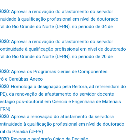
2020:
Aprovar a renovação do afastamento do servidor
inuidade à qualificação profissional em nível de doutorado
al do Rio Grande do Norte (UFRN), no período de 04 de
2020:
Aprovar a renovação do afastamento do servidor
ontinuidade à qualificação profissional em nível de doutorado
al do Rio Grande do Norte (UFRN), no período de 20 de
2020:
Aprova os Programas Gerais de Componentes
ró e Caraúbas
Anexo
2020
: Homologa a designação pela Reitora, ad referendum do
PE), da renovação de afastamento do servidor docente
 estágio pós-doutoral em Ciência e Engenharia de Materiais
UFRN)
2020
: Aprova a renovação do afastamento da servidora
continuidade à qualificação profissional em nível de doutorado
ral da Paraíba (UFPB)
2020:
Revoga o parágrafo único da Decisão