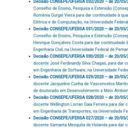
Decisão CONSEPE/UFERSA 032/2020 – de 20/05/
Conselho de Ensino, Pesquisa e Extensão (Conse
Romênia Gurgel Vieira para dar continuidade à qua
Elétrica e de Computação, na Universidade Federa
Decisão CONSEPE/UFERSA 031/2020 – de 20/05/
Conselho de Ensino, Pesquisa e Extensão (Consep
Henrique Gonçalves Costa para dar continuidade à
Engenharia Civil, na Universidade Federal de Per
Decisão CONSEPE/UFERSA 030/2020 – de 20/05/
docente José Ferdinandy Silva Chagas, para dar co
em Engenharia de Software, na Universidade Fede
Decisão CONSEPE/UFERSA 029/2020 – de 20/05/
docente Jacqueline Cunha de Vasconcelos Martins 
de doutorado em Desenvolvimento e Meio Ambiente
Decisão CONSEPE/UFERSA 028/2020 – de 20/05/
docente Wellington Lorran Gaia Ferreira para dar c
em Engenharia de Transportes, na Universidade Fe
Decisão CONSEPE/UFERSA 027/2020 – de 20/05/
docente Samanta Mesquita de Holanda para dar con