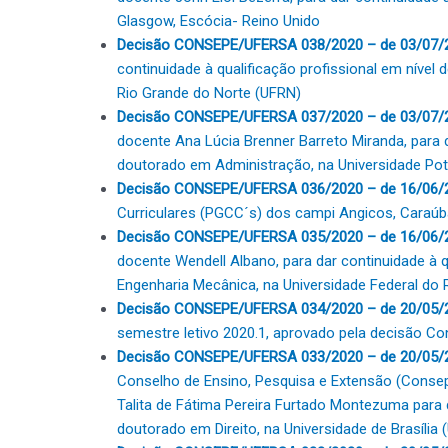
Glasgow, Escócia- Reino Unido
Decisão CONSEPE/UFERSA 038/2020 – de 03/07/
continuidade à qualificação profissional em nível
Rio Grande do Norte (UFRN)
Decisão CONSEPE/UFERSA 037/2020 – de 03/07/
docente Ana Lúcia Brenner Barreto Miranda, para d
doutorado em Administração, na Universidade Pot
Decisão CONSEPE/UFERSA 036/2020 – de 16/06/
Curriculares (PGCC´s) dos campi Angicos, Caraú
Decisão CONSEPE/UFERSA 035/2020 – de 16/06/
docente Wendell Albano, para dar continuidade à q
Engenharia Mecânica, na Universidade Federal do 
Decisão CONSEPE/UFERSA 034/2020 – de 20/05/
semestre letivo 2020.1, aprovado pela decisão 
Decisão CONSEPE/UFERSA 033/2020 – de 20/05/
Conselho de Ensino, Pesquisa e Extensão (Conse
Talita de Fátima Pereira Furtado Montezuma para d
doutorado em Direito, na Universidade de Brasília 