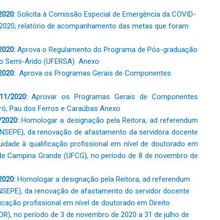
2020:
Solicita à Comissão Especial de Emergência da COVID-
/2020, relatório de acompanhamento das metas que foram
2020:
Aprova o Regulamento do Programa de Pós-graduação
do Semi-Árido (UFERSA)
Anexo
2020:
Aprova os Programas Gerais de Componentes
11/2020:
Aprovar os Programas Gerais de Componentes
ró, Pau dos Ferros e Caraúbas
Anexo
/2020:
Homologar a designação pela Reitora, ad referendum
ONSEPE), da renovação de afastamento da servidora docente
uidade à qualificação profissional em nível de doutorado em
 de Campina Grande (UFCG), no período de 8 de novembro de
2020:
Homologar a designação pela Reitora, ad referendum
NSEPE), da renovação de afastamento do servidor docente
ficação profissional em nível de doutorado em Direito
OR), no período de 3 de novembro de 2020 a 31 de julho de