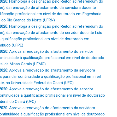
2020
: Homologa a designação pelo Reitor, ad referendum do
pe), da renovação de afastamento da servidora docente
lificação profissional em nível de doutorado em Engenharia
l do Rio Grande do Norte (UFRN)
2020
: Homologa a designação pelo Reitor, ad referendum do
e), da renovação de afastamento do servidor docente Luís
 qualificação profissional em nível de doutorado em
nambuco (UFPE)
2020:
Aprova a renovação do afastamento do servidor
ntinuidade à qualificação profissional em nível de doutorado
ral de Minas Gerais (UFMG)
2020
: Aprova a renovação do afastamento da servidora
para dar continuidade à qualificação profissional em nível
, na Universidade Federal do Ceará (UFC).
2020
: Aprova a renovação do afastamento do servidor
ontinuidade à qualificação profissional em nível de doutorado
deral do Ceará (UFC).
2020
: Aprova a renovação do afastamento da servidora
tinuidade à qualificação profissional em nível de doutorado