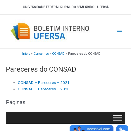
Ir
UNIVERSIDADE FEDERAL RURAL DO SEMI-ÁRIDO - UFERSA
para
o
Main
conteúdo
Men
Início
Conselhos
CONSAD
Pareceres do CONSAD
Pareceres do CONSAD
CONSAD – Pareceres – 2021
CONSAD – Pareceres – 2020
Páginas