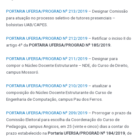
PORTARIA UFERSA/PROGRAD Nº 213/2019
– Designar Comissão
para atuação no processo seletivo de tutores presenciais –
bolsistas UAB/CAPES.
PORTARIA UFERSA/PROGRAD Nº 212/2019
– Retificar o inciso II do
artigo 4º da
PORTARIA UFERSA/PROGRAD Nº 185/2019.
PORTARIA UFERSA/PROGRAD Nº 211/2019
– Designar para
compor o Núcleo Docente Estruturante – NDE, do Curso de Direito,
campus Mossoró.
PORTARIA UFERSA/PROGRAD Nº 210/2019
– atualizar a
composição do Núcleo Docente Estruturante do Curso de
Engenharia de Computação, campus Pau dos Ferros.
PORTARIA UFERSA/PROGRAD Nº 209/2019
– Prorrogar o prazo da
Comissão Eleitoral para escolha da Coordenação do Curso de
Pedagogia, campus Angicos, em 25 (vinte e cinco) dias a contar do
prazo estabelecido na
Portaria UFERSA/PROGRAD Nº 184/2019
, de