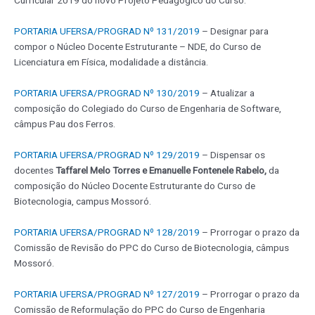
Curricular 2019 do novo Projeto Pedagógico do Curso.
PORTARIA UFERSA/PROGRAD Nº 131/2019
– Designar para
compor o Núcleo Docente Estruturante – NDE, do Curso de
Licenciatura em Física, modalidade a distância.
PORTARIA UFERSA/PROGRAD Nº 130/2019
– Atualizar a
composição do Colegiado do Curso de Engenharia de Software,
câmpus Pau dos Ferros.
PORTARIA UFERSA/PROGRAD Nº 129/2019
– Dispensar os
docentes
Taffarel Melo Torres e Emanuelle Fontenele Rabelo,
da
composição do Núcleo Docente Estruturante do Curso de
Biotecnologia, campus Mossoró.
PORTARIA UFERSA/PROGRAD Nº 128/2019
– Prorrogar o prazo da
Comissão de Revisão do PPC do Curso de Biotecnologia, câmpus
Mossoró.
PORTARIA UFERSA/PROGRAD Nº 127/2019
– Prorrogar o prazo da
Comissão de Reformulação do PPC do Curso de Engenharia