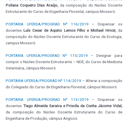
Poliana Coqueiro Dias Araújo,
da composição do Núcleo Docente
Estruturante do Curso de Engenharia Florestal, campus Mossoró.
PORTARIA UFERSA/PROGRAD Nº 116/2019
– Dispensar os
docentes
Luís Cesar de Aquino Lemos Filho e Michael Hrncir,
da
composição do Núcleo Docente Estruturante do Curso de Ecologia,
campus Mossoró.
PORTARIA UFERSA/PROGRAD Nº 115/2019
– Designar para
compor o Núcleo Docente Estruturante – NDE, do Curso de Medicina
Veterinária, câmpus Mossoró.
PORTARIA UFERSA/PROGRAD Nº 114/2019
– Alterar a composição
do Colegiado do Curso de Engenharia Florestal, câmpus Mossoró.
PORTARIA UFERSA/PROGRAD Nº 113/2019
– Dispensar os
docentes
Tiago Almeida Saraiva e Priscila da Cunha Jácome Vidal,
da composição do Núcleo Docente Estruturante do Curso de
Engenharia de Produção, câmpus Angicos.