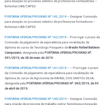
para atuação no processo seletivo de professores conteudistas –
Bolsistas UAB/CAPES.
PORTARIA UFERSA/PROGRAD Nº 143_2019
– Designar Comissão
para atuação no processo seletivo de professores formadores –
Bolsistas UAB/CAPES.
PORTARIA UFERSA/PROGRAD Nº 142/2019
– Prorrogar o prazo da
Comissão de julgamento de equivalência para revalidação de
diploma do curso de Tecnólogo Pesqueiro de
Braulio Rafael Baldeon
Campuzano
, designada pela
PORTARIA UFERSA/PROGRAD Nº.
091/2019, de 28 de maio de 2019.
PORTARIA UFERSA/PROGRAD Nº 141/2019 –
–
Prorrogar o prazo
da Comissão de julgamento de equivalência para revalidação de
diploma do curso de Agronomia de RAFAEL DOS SANTOS SILVA,
designada pela
PORTARIA UFERSA/PROGRAD Nº. 065/2019, de 30
de abril de 2019.
PORTARIA UFERSA/PROGRAD Nº 140/2019
– Designar Comissão
para criação de proposta de trabalho sobre Tecnologia e Inovação