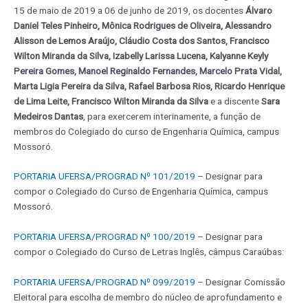
15 de maio de 2019 a 06 de junho de 2019, os docentes
Álvaro
Daniel Teles Pinheiro, Mônica Rodrigues de Oliveira, Alessandro
Alisson de Lemos Araújo, Cláudio Costa dos Santos, Francisco
Wilton Miranda da Silva, Izabelly Larissa Lucena, Kalyanne Keyly
Pereira Gomes, Manoel Reginaldo Fernandes, Marcelo Prata Vidal,
Marta Ligia Pereira da Silva, Rafael Barbosa Rios, Ricardo Henrique
de Lima Leite, Francisco Wilton Miranda da Silva
e a discente
Sara
Medeiros Dantas
, para exercerem interinamente, a função de
membros do Colegiado do curso de Engenharia Química, campus
Mossoró.
PORTARIA UFERSA/PROGRAD Nº 101/2019
– Designar para
compor o Colegiado do Curso de Engenharia Química, campus
Mossoró.
PORTARIA UFERSA/PROGRAD Nº 100/2019
– Designar para
compor o Colegiado do Curso de Letras Inglês, câmpus Caraúbas:
PORTARIA UFERSA/PROGRAD Nº 099/2019
– Designar Comissão
Eleitoral para escolha de membro do núcleo de aprofundamento e