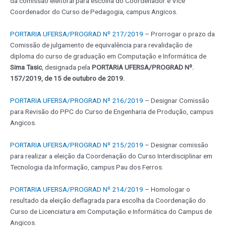
da comissão eleitoral para escolha do Coordenador e Vice
Coordenador do Curso de Pedagogia, campus Angicos.
PORTARIA UFERSA/PROGRAD Nº 217/2019
– Prorrogar o prazo da
Comissão de julgamento de equivalência para revalidação de
diploma do curso de graduação em Computação e Informática de
Sima Tasic
, designada pela
PORTARIA UFERSA/PROGRAD Nº.
157/2019, de 15 de outubro de 2019.
PORTARIA UFERSA/PROGRAD Nº 216/2019
– Designar Comissão
para Revisão do PPC do Curso de Engenharia de Produção, campus
Angicos.
PORTARIA UFERSA/PROGRAD Nº 215/2019
– Designar comissão
para realizar a eleição da Coordenação do Curso Interdisciplinar em
Tecnologia da Informação, campus Pau dos Ferros.
PORTARIA UFERSA/PROGRAD Nº 214/2019
– Homologar o
resultado da eleição deflagrada para escolha da Coordenação do
Curso de Licenciatura em Computação e Informática do Campus de
Angicos.