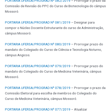
PORTARIA UFERSA/PROGRAD Nº 082/2019
– Prorrogar o prazo da
Comissão de Revisão do PPC do Curso de Biotecnologia do câmpus
Mossoró.
PORTARIA UFERSA/PROGRAD Nº 081/2019
– Designar para
compor o Núcleo Docente Estruturante do curso de Administração,
câmpus Mossoró.
PORTARIA UFERSA/PROGRAD Nº 080/2019
– Prorrogar prazo do
mandato do Colegiado do Curso de Ciência e Tecnologia Noturno,
câmpus Angicos.
PORTARIA UFERSA/PROGRAD Nº 079/2019
– Prorrogar prazo do
mandato do Colegiado do Curso de Medicina Veterinária, câmpus
Mossoró.
PORTARIA UFERSA/PROGRAD Nº 078/2019
– Prorrogar o prazo da
Comissão Eleitoral para escolha de membros do Colegiado do
Curso de Medicina Veterinária, câmpus Mossoró.
PORTARIA UFERSA/PROGRAD Nº 077/2019
– Atualizar