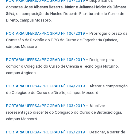
PORTARIA UFERSA/PROGRAD Nº 107/2019
– Dispensar os
docentes
José Albenes Bezerra Júnior e Julianne Holder da Câmara
Silva,
da composição do Núcleo Docente Estruturante do Curso de
Direito, câmpus Mossoró.
PORTARIA UFERSA/PROGRAD Nº 106/2019
– Prorrogar o prazo da
Comissão de Revisão do PPC do Curso de Engenharia Química,
câmpus Mossoró
PORTARIA UFERSA/PROGRAD Nº 105/2019
– Designar para
compor o Colegiado do Curso de Ciência e Tecnologia Noturno,
campus Angicos.
PORTARIA UFERSA/PROGRAD Nº 104/2019
– Alterar a composição
do Colegiado do Curso de Direito, câmpus Mossoró
PORTARIA UFERSA/PROGRAD Nº 103/2019
– Atualizar
representação discente do Colegiado do Curso de Biotecnologia,
câmpus Mossoró.
PORTARIA UFERSA/PROGRAD Nº 102/2019
– Designar, a partir de