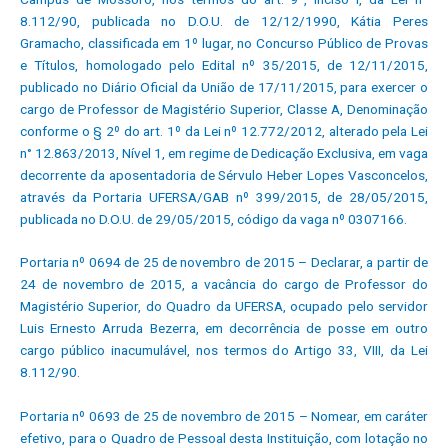
8.112/90, publicada no D.O.U. de 12/12/1990, Kátia Peres
Gramacho, classificada em 1º lugar, no Concurso Público de Provas
e Títulos, homologado pelo Edital nº 35/2015, de 12/11/2015,
publicado no Diário Oficial da União de 17/11/2015, para exercer o
cargo de Professor de Magistério Superior, Classe A, Denominação
conforme o § 2º do art. 1º da Lei nº 12.772/2012, alterado pela Lei
n° 12.863/2013, Nível 1, em regime de Dedicação Exclusiva, em vaga
decorrente da aposentadoria de Sérvulo Heber Lopes Vasconcelos,
através da Portaria UFERSA/GAB nº 399/2015, de 28/05/2015,
publicada no D.O.U. de 29/05/2015, código da vaga nº 0307166.
Portaria nº 0694 de 25 de novembro de 2015 – Declarar, a partir de
24 de novembro de 2015, a vacância do cargo de Professor do
Magistério Superior, do Quadro da UFERSA, ocupado pelo servidor
Luis Ernesto Arruda Bezerra, em decorrência de posse em outro
cargo público inacumulável, nos termos do Artigo 33, VIII, da Lei
8.112/90.
Portaria nº 0693 de 25 de novembro de 2015 – Nomear, em caráter
efetivo, para o Quadro de Pessoal desta Instituição, com lotação no