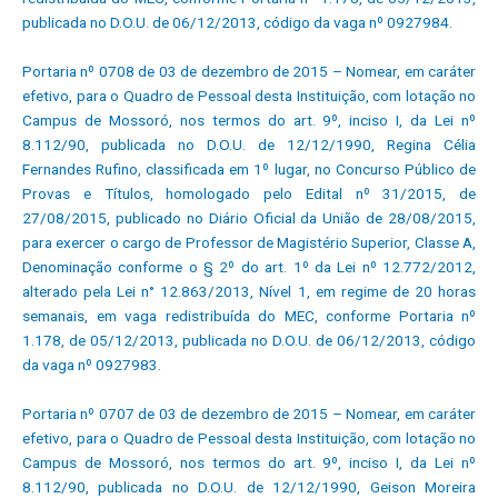
publicada no D.O.U. de 06/12/2013, código da vaga nº 0927984.
Portaria nº 0708 de 03 de dezembro de 2015 – Nomear, em caráter
efetivo, para o Quadro de Pessoal desta Instituição, com lotação no
Campus de Mossoró, nos termos do art. 9º, inciso I, da Lei nº
8.112/90, publicada no D.O.U. de 12/12/1990, Regina Célia
Fernandes Rufino, classificada em 1º lugar, no Concurso Público de
Provas e Títulos, homologado pelo Edital nº 31/2015, de
27/08/2015, publicado no Diário Oficial da União de 28/08/2015,
para exercer o cargo de Professor de Magistério Superior, Classe A,
Denominação conforme o § 2º do art. 1º da Lei nº 12.772/2012,
alterado pela Lei n° 12.863/2013, Nível 1, em regime de 20 horas
semanais, em vaga redistribuída do MEC, conforme Portaria nº
1.178, de 05/12/2013, publicada no D.O.U. de 06/12/2013, código
da vaga nº 0927983.
Portaria nº 0707 de 03 de dezembro de 2015 – Nomear, em caráter
efetivo, para o Quadro de Pessoal desta Instituição, com lotação no
Campus de Mossoró, nos termos do art. 9º, inciso I, da Lei nº
8.112/90, publicada no D.O.U. de 12/12/1990, Geison Moreira