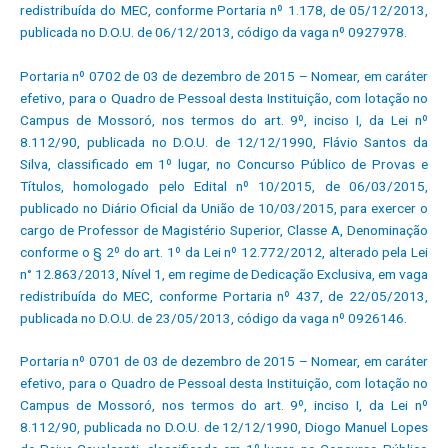
redistribuída do MEC, conforme Portaria nº 1.178, de 05/12/2013,
publicada no D.O.U. de 06/12/2013, código da vaga nº 0927978.
Portaria nº 0702 de 03 de dezembro de 2015 – Nomear, em caráter
efetivo, para o Quadro de Pessoal desta Instituição, com lotação no
Campus de Mossoró, nos termos do art. 9º, inciso I, da Lei nº
8.112/90, publicada no D.O.U. de 12/12/1990, Flávio Santos da
Silva, classificado em 1º lugar, no Concurso Público de Provas e
Títulos, homologado pelo Edital nº 10/2015, de 06/03/2015,
publicado no Diário Oficial da União de 10/03/2015, para exercer o
cargo de Professor de Magistério Superior, Classe A, Denominação
conforme o § 2º do art. 1º da Lei nº 12.772/2012, alterado pela Lei
n° 12.863/2013, Nível 1, em regime de Dedicação Exclusiva, em vaga
redistribuída do MEC, conforme Portaria nº 437, de 22/05/2013,
publicada no D.O.U. de 23/05/2013, código da vaga nº 0926146.
Portaria nº 0701 de 03 de dezembro de 2015 – Nomear, em caráter
efetivo, para o Quadro de Pessoal desta Instituição, com lotação no
Campus de Mossoró, nos termos do art. 9º, inciso I, da Lei nº
8.112/90, publicada no D.O.U. de 12/12/1990, Diogo Manuel Lopes