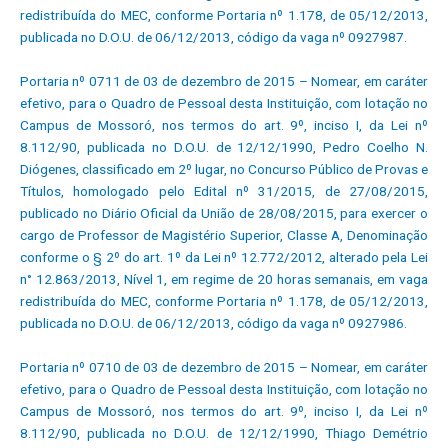
redistribuída do MEC, conforme Portaria nº 1.178, de 05/12/2013,
publicada no D.O.U. de 06/12/2013, código da vaga nº 0927987.
Portaria nº 0711 de 03 de dezembro de 2015 – Nomear, em caráter
efetivo, para o Quadro de Pessoal desta Instituição, com lotação no
Campus de Mossoró, nos termos do art. 9º, inciso I, da Lei nº
8.112/90, publicada no D.O.U. de 12/12/1990, Pedro Coelho N.
Diógenes, classificado em 2º lugar, no Concurso Público de Provas e
Títulos, homologado pelo Edital nº 31/2015, de 27/08/2015,
publicado no Diário Oficial da União de 28/08/2015, para exercer o
cargo de Professor de Magistério Superior, Classe A, Denominação
conforme o § 2º do art. 1º da Lei nº 12.772/2012, alterado pela Lei
n° 12.863/2013, Nível 1, em regime de 20 horas semanais, em vaga
redistribuída do MEC, conforme Portaria nº 1.178, de 05/12/2013,
publicada no D.O.U. de 06/12/2013, código da vaga nº 0927986.
Portaria nº 0710 de 03 de dezembro de 2015 – Nomear, em caráter
efetivo, para o Quadro de Pessoal desta Instituição, com lotação no
Campus de Mossoró, nos termos do art. 9º, inciso I, da Lei nº
8.112/90, publicada no D.O.U. de 12/12/1990, Thiago Demétrio