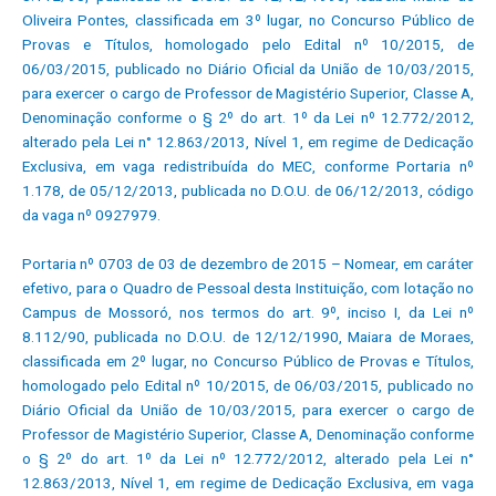
Oliveira Pontes, classificada em 3º lugar, no Concurso Público de
Provas e Títulos, homologado pelo Edital nº 10/2015, de
06/03/2015, publicado no Diário Oficial da União de 10/03/2015,
para exercer o cargo de Professor de Magistério Superior, Classe A,
Denominação conforme o § 2º do art. 1º da Lei nº 12.772/2012,
alterado pela Lei n° 12.863/2013, Nível 1, em regime de Dedicação
Exclusiva, em vaga redistribuída do MEC, conforme Portaria nº
1.178, de 05/12/2013, publicada no D.O.U. de 06/12/2013, código
da vaga nº 0927979.
Portaria nº 0703 de 03 de dezembro de 2015 – Nomear, em caráter
efetivo, para o Quadro de Pessoal desta Instituição, com lotação no
Campus de Mossoró, nos termos do art. 9º, inciso I, da Lei nº
8.112/90, publicada no D.O.U. de 12/12/1990, Maiara de Moraes,
classificada em 2º lugar, no Concurso Público de Provas e Títulos,
homologado pelo Edital nº 10/2015, de 06/03/2015, publicado no
Diário Oficial da União de 10/03/2015, para exercer o cargo de
Professor de Magistério Superior, Classe A, Denominação conforme
o § 2º do art. 1º da Lei nº 12.772/2012, alterado pela Lei n°
12.863/2013, Nível 1, em regime de Dedicação Exclusiva, em vaga