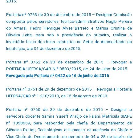
2015.
Portaria nº 0763 de 30 de dezembro de 2015 – Designar Comissão
composta pelos servidores técnico-administrativos Nagib Pereira
do Amaral, Pedro Henrique Alves Barreto e Marisa Cristina de
Oliveira Leite, para sob a presidência do primeiro, realizar o
inventário físico dos bens existentes no Setor de Almoxarifado da
Instituição, até 31 de dezembro de 2015.
Portaria nº 0762 de 30 de dezembro de 2015 – Revogar a
PORTARIA UFERSA/GAB N.º 0503/2015, de 24 de julho de 2015.
Revogada pela Portaria nº 0422 de 16 de junho de 2016
Portaria nº 0761 de 29 de dezembro de 2015 – Revogar a Portaria
UFERSA/GAB nº 1.210/2013, de 15 de agosto de 2013.
Portaria nº 0760 de 29 de dezembro de 2015 – Designar a
servidora docente Samira Yuseff Araújo de Falani, Matrícula SIAPE
nº 1058659, para responder pela chefia do Departamento de
Ciências Exatas, Tecnológicas e Humanas, na ausência do Chefe e
Vice-Chefe do Departamento no período de 04 a 28 de janeiro de