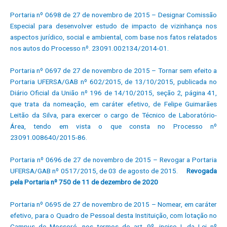
Portaria nº 0698 de 27 de novembro de 2015 – Designar Comissão
Especial para desenvolver estudo de impacto de vizinhança nos
aspectos jurídico, social e ambiental, com base nos fatos relatados
nos autos do Processo nº. 23091.002134/2014-01.
Portaria nº 0697 de 27 de novembro de 2015 – Tornar sem efeito a
Portaria UFERSA/GAB nº 602/2015, de 13/10/2015, publicada no
Diário Oficial da União nº 196 de 14/10/2015, seção 2, página 41,
que trata da nomeação, em caráter efetivo, de Felipe Guimarães
Leitão da Silva, para exercer o cargo de Técnico de Laboratório-
Área, tendo em vista o que consta no Processo nº
23091.008640/2015-86.
Portaria nº 0696 de 27 de novembro de 2015 – Revogar a Portaria
UFERSA/GAB nº 0517/2015, de 03 de agosto de 2015.
Revogada
pela Portaria nº 750 de 11 de dezembro de 2020
Portaria nº 0695 de 27 de novembro de 2015 – Nomear, em caráter
efetivo, para o Quadro de Pessoal desta Instituição, com lotação no
Campus de Mossoró, nos termos do art. 9º, inciso I, da Lei nº