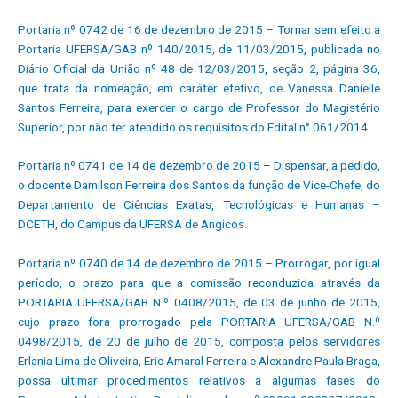
Portaria nº 0742 de 16 de dezembro de 2015 – Tornar sem efeito a
Portaria UFERSA/GAB nº 140/2015, de 11/03/2015, publicada no
Diário Oficial da União nº 48 de 12/03/2015, seção 2, página 36,
que trata da nomeação, em caráter efetivo, de Vanessa Danielle
Santos Ferreira, para exercer o cargo de Professor do Magistério
Superior, por não ter atendido os requisitos do Edital n° 061/2014.
Portaria nº 0741 de 14 de dezembro de 2015 – Dispensar, a pedido,
o docente Damilson Ferreira dos Santos da função de Vice-Chefe, do
Departamento de Ciências Exatas, Tecnológicas e Humanas –
DCETH, do Campus da UFERSA de Angicos.
Portaria nº 0740 de 14 de dezembro de 2015 – Prorrogar, por igual
período, o prazo para que a comissão reconduzida através da
PORTARIA UFERSA/GAB N.º 0408/2015, de 03 de junho de 2015,
cujo prazo fora prorrogado pela PORTARIA UFERSA/GAB N.º
0498/2015, de 20 de julho de 2015, composta pelos servidores
Erlania Lima de Oliveira, Eric Amaral Ferreira e Alexandre Paula Braga,
possa ultimar procedimentos relativos a algumas fases do