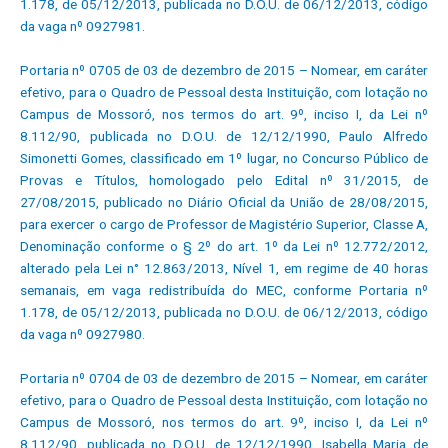
1.178, de 05/12/2013, publicada no D.O.U. de 06/12/2013, código
da vaga nº 0927981.
Portaria nº 0705 de 03 de dezembro de 2015 – Nomear, em caráter
efetivo, para o Quadro de Pessoal desta Instituição, com lotação no
Campus de Mossoró, nos termos do art. 9º, inciso I, da Lei nº
8.112/90, publicada no D.O.U. de 12/12/1990, Paulo Alfredo
Simonetti Gomes, classificado em 1º lugar, no Concurso Público de
Provas e Títulos, homologado pelo Edital nº 31/2015, de
27/08/2015, publicado no Diário Oficial da União de 28/08/2015,
para exercer o cargo de Professor de Magistério Superior, Classe A,
Denominação conforme o § 2º do art. 1º da Lei nº 12.772/2012,
alterado pela Lei n° 12.863/2013, Nível 1, em regime de 40 horas
semanais, em vaga redistribuída do MEC, conforme Portaria nº
1.178, de 05/12/2013, publicada no D.O.U. de 06/12/2013, código
da vaga nº 0927980.
Portaria nº 0704 de 03 de dezembro de 2015 – Nomear, em caráter
efetivo, para o Quadro de Pessoal desta Instituição, com lotação no
Campus de Mossoró, nos termos do art. 9º, inciso I, da Lei nº
8.112/90, publicada no D.O.U. de 12/12/1990, Isabella Maria de