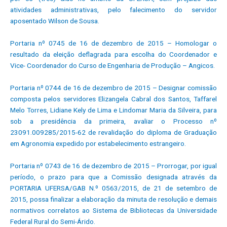
atividades administrativas, pelo falecimento do servidor
aposentado Wilson de Sousa.
Portaria nº 0745 de 16 de dezembro de 2015 – Homologar o
resultado da eleição deflagrada para escolha do Coordenador e
Vice- Coordenador do Curso de Engenharia de Produção – Angicos.
Portaria nº 0744 de 16 de dezembro de 2015 – Designar comissão
composta pelos servidores Elizangela Cabral dos Santos, Taffarel
Melo Torres, Lidiane Kely de Lima e Lindomar Maria da Silveira, para
sob a presidência da primeira, avaliar o Processo nº
23091.009285/2015-62 de revalidação do diploma de Graduação
em Agronomia expedido por estabelecimento estrangeiro.
Portaria nº 0743 de 16 de dezembro de 2015 – Prorrogar, por igual
período, o prazo para que a Comissão designada através da
PORTARIA UFERSA/GAB N.º 0563/2015, de 21 de setembro de
2015, possa finalizar a elaboração da minuta de resolução e demais
normativos correlatos ao Sistema de Bibliotecas da Universidade
Federal Rural do Semi-Árido.