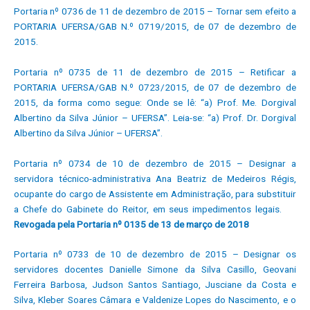
Portaria nº 0736 de 11 de dezembro de 2015 – Tornar sem efeito a
PORTARIA UFERSA/GAB N.º 0719/2015, de 07 de dezembro de
2015.
Portaria nº 0735 de 11 de dezembro de 2015 – Retificar a
PORTARIA UFERSA/GAB N.º 0723/2015, de 07 de dezembro de
2015, da forma como segue: Onde se lê: “a) Prof. Me. Dorgival
Albertino da Silva Júnior – UFERSA”. Leia-se: “a) Prof. Dr. Dorgival
Albertino da Silva Júnior – UFERSA”.
Portaria nº 0734 de 10 de dezembro de 2015 – Designar a
servidora técnico-administrativa Ana Beatriz de Medeiros Régis,
ocupante do cargo de Assistente em Administração, para substituir
a Chefe do Gabinete do Reitor, em seus impedimentos legais.
Revogada pela Portaria nº 0135 de 13 de março de 2018
Portaria nº 0733 de 10 de dezembro de 2015 – Designar os
servidores docentes Danielle Simone da Silva Casillo, Geovani
Ferreira Barbosa, Judson Santos Santiago, Jusciane da Costa e
Silva, Kleber Soares Câmara e Valdenize Lopes do Nascimento, e o