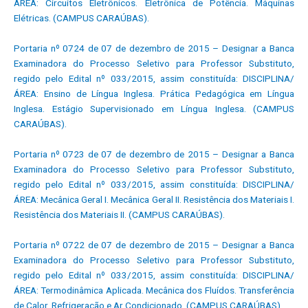
ÁREA: Circuitos Eletrônicos. Eletrônica de Potência. Máquinas
Elétricas. (CAMPUS CARAÚBAS).
Portaria nº 0724 de 07 de dezembro de 2015 – Designar a Banca
Examinadora do Processo Seletivo para Professor Substituto,
regido pelo Edital nº 033/2015, assim constituída: DISCIPLINA/
ÁREA: Ensino de Língua Inglesa. Prática Pedagógica em Língua
Inglesa. Estágio Supervisionado em Língua Inglesa. (CAMPUS
CARAÚBAS).
Portaria nº 0723 de 07 de dezembro de 2015 – Designar a Banca
Examinadora do Processo Seletivo para Professor Substituto,
regido pelo Edital nº 033/2015, assim constituída: DISCIPLINA/
ÁREA: Mecânica Geral I. Mecânica Geral II. Resistência dos Materiais I.
Resistência dos Materiais II. (CAMPUS CARAÚBAS).
Portaria nº 0722 de 07 de dezembro de 2015 – Designar a Banca
Examinadora do Processo Seletivo para Professor Substituto,
regido pelo Edital nº 033/2015, assim constituída: DISCIPLINA/
ÁREA: Termodinâmica Aplicada. Mecânica dos Fluídos. Transferência
de Calor. Refrigeração e Ar Condicionado. (CAMPUS CARAÚBAS).