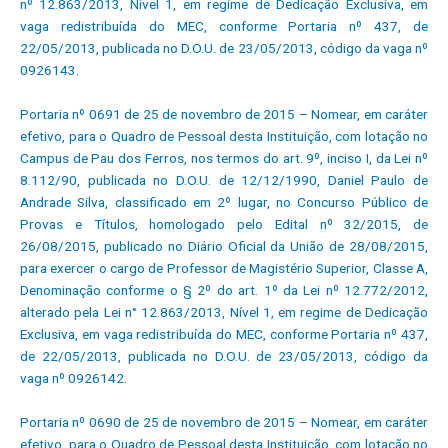
nº 12.863/2013, Nível 1, em regime de Dedicação Exclusiva, em
vaga redistribuída do MEC, conforme Portaria nº 437, de
22/05/2013, publicada no D.O.U. de 23/05/2013, código da vaga nº
0926143.
Portaria nº 0691 de 25 de novembro de 2015 – Nomear, em caráter
efetivo, para o Quadro de Pessoal desta Instituição, com lotação no
Campus de Pau dos Ferros, nos termos do art. 9º, inciso I, da Lei nº
8.112/90, publicada no D.O.U. de 12/12/1990, Daniel Paulo de
Andrade Silva, classificado em 2º lugar, no Concurso Público de
Provas e Títulos, homologado pelo Edital nº 32/2015, de
26/08/2015, publicado no Diário Oficial da União de 28/08/2015,
para exercer o cargo de Professor de Magistério Superior, Classe A,
Denominação conforme o § 2º do art. 1º da Lei nº 12.772/2012,
alterado pela Lei n° 12.863/2013, Nível 1, em regime de Dedicação
Exclusiva, em vaga redistribuída do MEC, conforme Portaria nº 437,
de 22/05/2013, publicada no D.O.U. de 23/05/2013, código da
vaga nº 0926142.
Portaria nº 0690 de 25 de novembro de 2015 – Nomear, em caráter
efetivo, para o Quadro de Pessoal desta Instituição, com lotação no