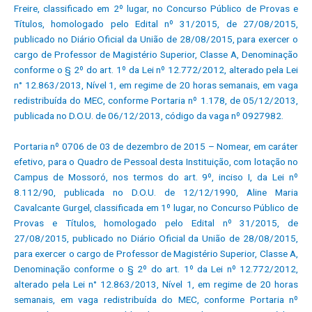
Freire, classificado em 2º lugar, no Concurso Público de Provas e
Títulos, homologado pelo Edital nº 31/2015, de 27/08/2015,
publicado no Diário Oficial da União de 28/08/2015, para exercer o
cargo de Professor de Magistério Superior, Classe A, Denominação
conforme o § 2º do art. 1º da Lei nº 12.772/2012, alterado pela Lei
n° 12.863/2013, Nível 1, em regime de 20 horas semanais, em vaga
redistribuída do MEC, conforme Portaria nº 1.178, de 05/12/2013,
publicada no D.O.U. de 06/12/2013, código da vaga nº 0927982.
Portaria nº 0706 de 03 de dezembro de 2015 – Nomear, em caráter
efetivo, para o Quadro de Pessoal desta Instituição, com lotação no
Campus de Mossoró, nos termos do art. 9º, inciso I, da Lei nº
8.112/90, publicada no D.O.U. de 12/12/1990, Aline Maria
Cavalcante Gurgel, classificada em 1º lugar, no Concurso Público de
Provas e Títulos, homologado pelo Edital nº 31/2015, de
27/08/2015, publicado no Diário Oficial da União de 28/08/2015,
para exercer o cargo de Professor de Magistério Superior, Classe A,
Denominação conforme o § 2º do art. 1º da Lei nº 12.772/2012,
alterado pela Lei n° 12.863/2013, Nível 1, em regime de 20 horas
semanais, em vaga redistribuída do MEC, conforme Portaria nº