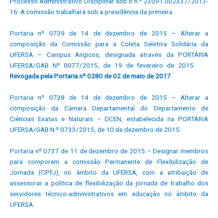
Processo Administrativo Disciplinar sob o n.º 23091.002337/2013-
16. A comissão trabalhará sob a presidência da primeira.
Portaria nº 0739 de 14 de dezembro de 2015 – Alterar a
composição da Comissão para a Coleta Seletiva Solidária da
UFERSA – Campus Angicos, designada através da PORTARIA
UFERSA/GAB Nº 0077/2015, de 19 de fevereiro de 2015.
Revogada pela Portaria nº 0280 de 02 de maio de 2017
Portaria nº 0738 de 14 de dezembro de 2015 – Alterar a
composição da Câmara Departamental do Departamento de
Ciências Exatas e Naturais – DCEN, estabelecida na PORTARIA
UFERSA/GAB N.º 0733/2015, de 10 de dezembro de 2015.
Portaria nº 0737 de 11 de dezembro de 2015 – Designar membros
para comporem a comissão Permanente de Flexibilização de
Jornada (CPFJ), no âmbito da UFERSA, com a atribuição de
assessorar a política de flexibilização da jornada de trabalho dos
servidores técnico-administrativos em educação no âmbito da
UFERSA.