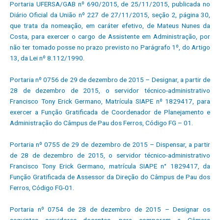
Portaria UFERSA/GAB nº 690/2015, de 25/11/2015, publicada no
Diário Oficial da União nº 227 de 27/11/2015, seção 2, página 30,
que trata da nomeação, em caráter efetivo, de Mateus Nunes da
Costa, para exercer o cargo de Assistente em Administração, por
não ter tomado posse no prazo previsto no Parágrafo 1º, do Artigo
13, da Lei nº 8.112/1990.
Portaria nº 0756 de 29 de dezembro de 2015 – Designar, a partir de
28 de dezembro de 2015, o servidor técnico-administrativo
Francisco Tony Erick Germano, Matrícula SIAPE nº 1829417, para
exercer a Função Gratificada de Coordenador de Planejamento e
Administração do Câmpus de Pau dos Ferros, Código FG – 01.
Portaria nº 0755 de 29 de dezembro de 2015 – Dispensar, a partir
de 28 de dezembro de 2015, o servidor técnico-administrativo
Francisco Tony Erick Germano, matrícula SIAPE n° 1829417, da
Função Gratificada de Assessor da Direção do Câmpus de Pau dos
Ferros, Código FG-01.
Portaria nº 0754 de 28 de dezembro de 2015 – Designar os