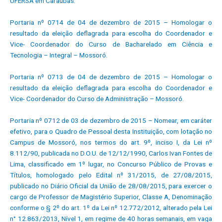
UFERSA em Caraúbas.
Portaria nº 0714 de 04 de dezembro de 2015 – Homologar o
resultado da eleição deflagrada para escolha do Coordenador e
Vice- Coordenador do Curso de Bacharelado em Ciência e
Tecnologia – Integral – Mossoró.
Portaria nº 0713 de 04 de dezembro de 2015 – Homologar o
resultado da eleição deflagrada para escolha do Coordenador e
Vice- Coordenador do Curso de Administração – Mossoró.
Portaria nº 0712 de 03 de dezembro de 2015 – Nomear, em caráter
efetivo, para o Quadro de Pessoal desta Instituição, com lotação no
Campus de Mossoró, nos termos do art. 9º, inciso I, da Lei nº
8.112/90, publicada no D.O.U. de 12/12/1990, Carlos Ivan Fontes de
Lima, classificado em 1º lugar, no Concurso Público de Provas e
Títulos, homologado pelo Edital nº 31/2015, de 27/08/2015,
publicado no Diário Oficial da União de 28/08/2015, para exercer o
cargo de Professor de Magistério Superior, Classe A, Denominação
conforme o § 2º do art. 1º da Lei nº 12.772/2012, alterado pela Lei
n° 12.863/2013, Nível 1, em regime de 40 horas semanais, em vaga