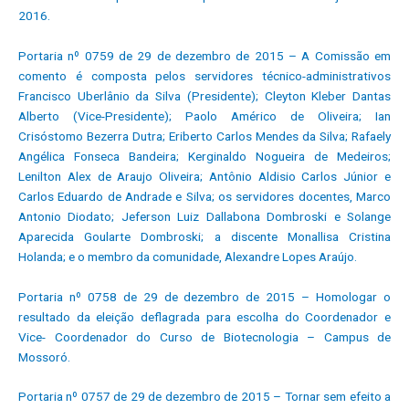
2016.
Portaria nº 0759 de 29 de dezembro de 2015 – A Comissão em
comento é composta pelos servidores técnico-administrativos
Francisco Uberlânio da Silva (Presidente); Cleyton Kleber Dantas
Alberto (Vice-Presidente); Paolo Américo de Oliveira; Ian
Crisóstomo Bezerra Dutra; Eriberto Carlos Mendes da Silva; Rafaely
Angélica Fonseca Bandeira; Kerginaldo Nogueira de Medeiros;
Lenilton Alex de Araujo Oliveira; Antônio Aldisio Carlos Júnior e
Carlos Eduardo de Andrade e Silva; os servidores docentes, Marco
Antonio Diodato; Jeferson Luiz Dallabona Dombroski e Solange
Aparecida Goularte Dombroski; a discente Monallisa Cristina
Holanda; e o membro da comunidade, Alexandre Lopes Araújo.
Portaria nº 0758 de 29 de dezembro de 2015 – Homologar o
resultado da eleição deflagrada para escolha do Coordenador e
Vice- Coordenador do Curso de Biotecnologia – Campus de
Mossoró.
Portaria nº 0757 de 29 de dezembro de 2015 – Tornar sem efeito a