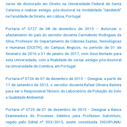
curso de doutorado em Direito na Universidade Federal de Santa
Catarina e realizar estágio pós-doutoral na modalidade “sandwich”
na Faculdade de Direito, em Lisboa, Portugal.
Portaria nº 0727 de 08 de dezembro de 2015 – Autorizar o
afastamento do país do servidor docente Carmelindo Rodrigues da
Silva, Professor do Departamento de Ciências Exatas, Tecnológicas
e Humanas (DCETH), do Campus Angicos, no período de 01 de
fevereiro de 2016 a 31 de janeiro de 2017, com ônus limitado para
esta Universidade, com a finalidade de cursar estágio pós-doutoral
na Universidade de Coimbra, em Portugal
Portaria nº 0726 de 07 de dezembro de 2015 – Designar, a partir de
17 de setembro de 2013, o servidor docente Rafael Oliveira Batista
para ser o Responsável Técnico do Laboratório de Poluição do Solo
e Qualidade Ambiental.
Portaria nº 0725 de 07 de dezembro de 2015 – Designar a Banca
Examinadora do Processo Seletivo para Professor Substituto,
regido pelo Edital nº 033/2015, assim constituída: DISCIPLINA/