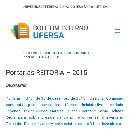
Ir
UNIVERSIDADE FEDERAL RURAL DO SEMI-ÁRIDO - UFERSA
para
o
Main
conteúdo
Men
Início
Atos da Reitoria
Portarias da Reitoria
Portarias REITORIA – 2015
Portarias REITORIA – 2015
DEZEMBRO
Portaria nº 0764 de 30 de dezembro de 2015 – Designar Comissão
composta pelos servidores técnico-administrativos Antônio
Erivando Xavier Junior, Maraísa Taliane Soares e Salvio Delmas
Regis, para, sob a presidência do primeiro, realizar o Inventário
Físico dos Bens Imóveis e Móveis existentes, até 31 de dezembro de