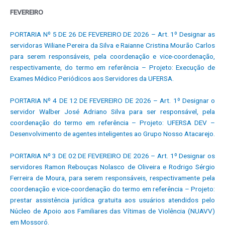
FEVEREIRO
PORTARIA Nº 5 DE 26 DE FEVEREIRO DE 2026 – Art. 1º Designar as
servidoras Wiliane Pereira da Silva e Raianne Cristina Mourão Carlos
para serem responsáveis, pela coordenação e vice-coordenação,
respectivamente, do termo em referência – Projeto: Execução de
Exames Médico Periódicos aos Servidores da UFERSA.
PORTARIA Nº 4 DE 12 DE FEVEREIRO DE 2026 – Art. 1º Designar o
servidor Walber José Adriano Silva para ser responsável, pela
coordenação do termo em referência – Projeto: UFERSA DEV –
Desenvolvimento de agentes inteligentes ao Grupo Nosso Atacarejo.
PORTARIA Nº 3 DE 02 DE FEVEREIRO DE 2026 – Art. 1º Designar os
servidores Ramon Rebouças Nolasco de Oliveira e Rodrigo Sérgio
Ferreira de Moura, para serem responsáveis, respectivamente pela
coordenação e vice-coordenação do termo em referência – Projeto:
prestar assistência jurídica gratuita aos usuários atendidos pelo
Núcleo de Apoio aos Familiares das Vítimas de Violência (NUAVV)
em Mossoró.