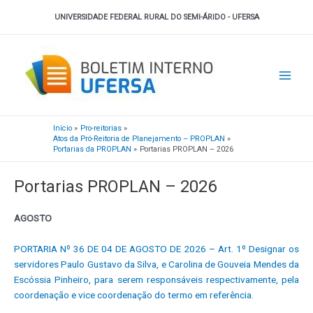
Ir
UNIVERSIDADE FEDERAL RURAL DO SEMI-ÁRIDO - UFERSA
para
o
Main
conteúdo
Men
Início
Pro-reitorias
Atos da Pró-Reitoria de Planejamento – PROPLAN
Portarias da PROPLAN
Portarias PROPLAN – 2026
Portarias PROPLAN – 2026
AGOSTO
PORTARIA Nº 36 DE 04 DE AGOSTO DE 2026 – Art. 1º Designar os
servidores Paulo Gustavo da Silva, e Carolina de Gouveia Mendes da
Escóssia Pinheiro, para serem responsáveis respectivamente, pela
coordenação e vice coordenação do termo em referência.