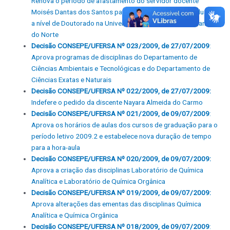
Renova o período de afastamento do servidor docente
Moisés Dantas dos Santos para conclusão de pós-graduação
a nível de Doutorado na Universidade Federal do Rio Grande
do Norte
Decisão CONSEPE/UFERSA Nº 023/2009, de 27/07/2009
:
Aprova programas de disciplinas do Departamento de
Ciências Ambientais e Tecnológicas e do Departamento de
Ciências Exatas e Naturais
Decisão CONSEPE/UFERSA Nº 022/2009, de 27/07/2009:
Indefere o pedido da discente Nayara Almeida do Carmo
Decisão CONSEPE/UFERSA Nº 021/2009, de 09/07/2009
:
Aprova os horários de aulas dos cursos de graduação para o
período letivo 2009.2 e estabelece nova duração de tempo
para a hora-aula
Decisão CONSEPE/UFERSA Nº 020/2009, de 09/07/2009:
Aprova a criação das disciplinas Laboratório de Química
Analítica e Laboratório de Química Orgânica
Decisão CONSEPE/UFERSA Nº 019/2009, de 09/07/2009:
Aprova alterações das ementas das disciplinas Química
Analítica e Química Orgânica
Decisão CONSEPE/UFERSA Nº 018/2009, de 09/07/2009
: