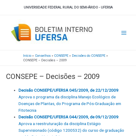
Ir
UNIVERSIDADE FEDERAL RURAL DO SEMI-ÁRIDO - UFERSA
para
o
Main
conteúdo
Men
Início
Conselhos
CONSEPE
Decisões do CONSEPE
CONSEPE – Decisões – 2009
CONSEPE – Decisões – 2009
Decisão CONSEPE/UFERSA 045/2009, de 22/12/2009
:
Aprova o programa da disciplina Manejo Ecológico de
Doenças de Plantas, do Programa de Pós-Graduação em
Fitotecnia
Decisão CONSEPE/UFERSA 044/2009, de 09/12/2009
:
Aprova a reestruturação da disciplina Estágio
Supervisionado (código 1200532) do curso de graduação