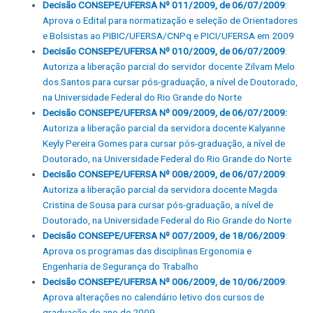
Decisão CONSEPE/UFERSA Nº 011/2009, de 06/07/2009
:
Aprova o Edital para normatização e seleção de Orientadores
e Bolsistas ao PIBIC/UFERSA/CNPq e PICI/UFERSA em 2009
Decisão CONSEPE/UFERSA Nº 010/2009, de 06/07/2009
:
Autoriza a liberação parcial do servidor docente Zilvam Melo
dos Santos para cursar pós-graduação, a nível de Doutorado,
na Universidade Federal do Rio Grande do Norte
Decisão CONSEPE/UFERSA Nº 009/2009, de 06/07/2009:
Autoriza a liberação parcial da servidora docente Kalyanne
Keyly Pereira Gomes para cursar pós-graduação, a nível de
Doutorado, na Universidade Federal do Rio Grande do Norte
Decisão CONSEPE/UFERSA Nº 008/2009, de 06/07/2009
:
Autoriza a liberação parcial da servidora docente Magda
Cristina de Sousa para cursar pós-graduação, a nível de
Doutorado, na Universidade Federal do Rio Grande do Norte
Decisão CONSEPE/UFERSA Nº 007/2009, de 18/06/2009
:
Aprova os programas das disciplinas Ergonomia e
Engenharia de Segurança do Trabalho
Decisão CONSEPE/UFERSA Nº 006/2009, de 10/06/2009
:
Aprova alterações no calendário letivo dos cursos de
graduação do ano de 2009