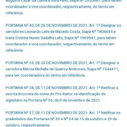
Augusto Cezar da Cunha e Silva Filho, Siape Nº 2055681, para serem
coordenador e vice coordenador, respectivamente, do termo em
referência.
PORTARIA Nº 40, DE 26 DE NOVEMBRO DE 2021, Art. 1º Designar os
servidores Leonardo Lelis de Macedo Costa, Siape Nº 1806635 e
Ivana Cristina Nunes Gadelha Lelis, Siape Nº 1969941, para serem
coordenador e vice coordenador, respectivamente, do termo em
referência.
PORTARIA Nº 39, DE 23 DE NOVEMBRO DE 2021, Art. 1º Designar a
servidora Márcia Michelle de Queiroz Ambrosio, Siape Nº 1544411,
para ser coordenadora do termo em
refer
ência.
PORTARIA Nº 38, DE 11 DE NOVEMBRO DE 2021- Art. 1º Retificar a
escrita incorreta do nome do Pró-Reitor na identificação do
signatário na Portaria Nº 36, de 9 de novembro de 2021
.
PORTARIA Nº 37, DE 11 DE NOVEMBRO DE 2021- Art. 1º Retificar os
preâmbulos das Portarias Nº 33 e Nº 34 de 15 de outubro e 29 de
outubro, respectivamente.