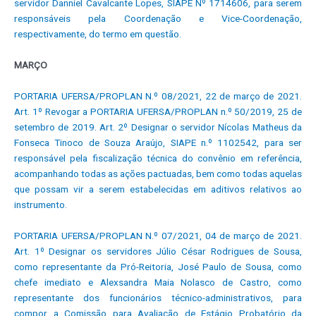
servidor Danniel Cavalcante Lopes, SIAPE Nº 1714606, para serem
responsáveis pela Coordenação e Vice-Coordenação,
respectivamente, do termo em questão.
MARÇO
PORTARIA UFERSA/PROPLAN N.º 08/2021, 22 de março de 2021.
Art. 1º Revogar a PORTARIA UFERSA/PROPLAN n.º 50/2019, 25 de
setembro de 2019. Art. 2º Designar o servidor Nícolas Matheus da
Fonseca Tinoco de Souza Araújo, SIAPE n.º 1102542, para ser
responsável pela fiscalização técnica do convênio em referência,
acompanhando todas as ações pactuadas, bem como todas aquelas
que possam vir a serem estabelecidas em aditivos relativos ao
instrumento.
PORTARIA UFERSA/PROPLAN N.º 07/2021, 04 de março de 2021.
Art. 1º Designar os servidores Júlio César Rodrigues de Sousa,
como representante da Pró-Reitoria, José Paulo de Sousa, como
chefe imediato e Alexsandra Maia Nolasco de Castro, como
representante dos funcionários técnico-administrativos, para
compor a Comissão para Avaliação de Estágio Probatório da