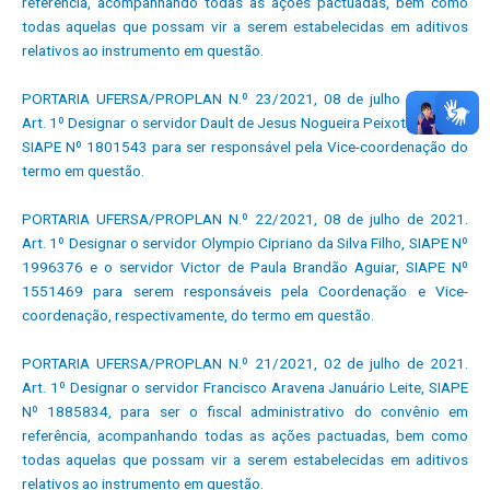
referência, acompanhando todas as ações pactuadas, bem como
todas aquelas que possam vir a serem estabelecidas em aditivos
relativos ao instrumento em questão.
PORTARIA UFERSA/PROPLAN N.º 23/2021, 08 de julho de 2021.
Art. 1º Designar o servidor Dault de Jesus Nogueira Peixoto Couras,
SIAPE Nº 1801543 para ser responsável pela Vice-coordenação do
termo em questão.
PORTARIA UFERSA/PROPLAN N.º 22/2021, 08 de julho de 2021.
Art. 1º Designar o servidor Olympio Cipriano da Silva Filho, SIAPE Nº
1996376 e o servidor Victor de Paula Brandão Aguiar, SIAPE Nº
1551469 para serem responsáveis pela Coordenação e Vice-
coordenação, respectivamente, do termo em questão.
PORTARIA UFERSA/PROPLAN N.º 21/2021, 02 de julho de 2021.
Art. 1º Designar o servidor Francisco Aravena Januário Leite, SIAPE
Nº 1885834, para ser o fiscal administrativo do convênio em
referência, acompanhando todas as ações pactuadas, bem como
todas aquelas que possam vir a serem estabelecidas em aditivos
relativos ao instrumento em questão.