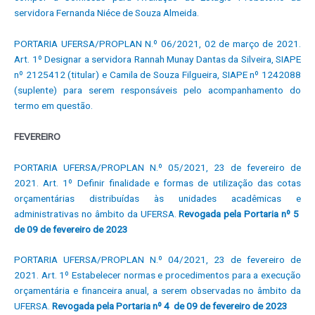
servidora Fernanda Niéce de Souza Almeida.
PORTARIA UFERSA/PROPLAN N.º 06/2021, 02 de março de 2021.
Art. 1º Designar a servidora Rannah Munay Dantas da Silveira, SIAPE
nº 2125412 (titular) e Camila de Souza Filgueira, SIAPE nº 1242088
(suplente) para serem responsáveis pelo acompanhamento do
termo em questão.
FEVEREIRO
PORTARIA UFERSA/PROPLAN N.º 05/2021, 23 de fevereiro de
2021. Art. 1º Definir finalidade e formas de utilização das cotas
orçamentárias distribuídas às unidades acadêmicas e
administrativas no âmbito da UFERSA.
Revogada pela Portaria nº 5
de 09 de fevereiro de 2023
PORTARIA UFERSA/PROPLAN N.º 04/2021, 23 de fevereiro de
2021. Art. 1º Estabelecer normas e procedimentos para a execução
orçamentária e financeira anual, a serem observadas no âmbito da
UFERSA.
Revogada pela Portaria nº 4 de 09 de fevereiro de 2023