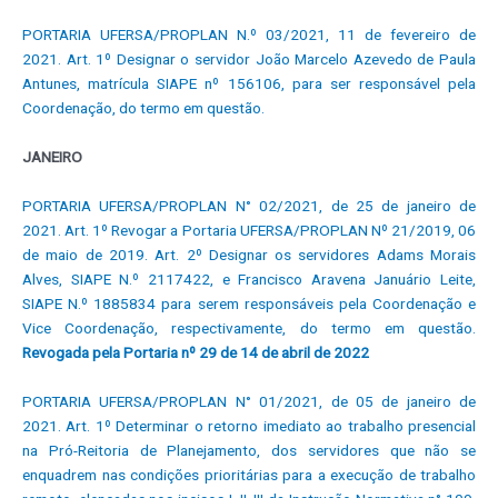
PORTARIA UFERSA/PROPLAN N.º 03/2021, 11 de fevereiro de
2021. Art. 1º Designar o servidor João Marcelo Azevedo de Paula
Antunes, matrícula SIAPE nº 156106, para ser responsável pela
Coordenação, do termo em questão.
JANEIRO
PORTARIA UFERSA/PROPLAN N° 02/2021, de 25 de janeiro de
2021. Art. 1º Revogar a Portaria UFERSA/PROPLAN Nº 21/2019, 06
de maio de 2019. Art. 2º Designar os servidores Adams Morais
Alves, SIAPE N.º 2117422, e Francisco Aravena Januário Leite,
SIAPE N.º 1885834 para serem responsáveis pela Coordenação e
Vice Coordenação, respectivamente, do termo em questão.
Revogada pela Portaria nº 29 de 14 de abril de 2022
PORTARIA UFERSA/PROPLAN N° 01/2021, de 05 de janeiro de
2021. Art. 1º Determinar o retorno imediato ao trabalho presencial
na Pró-Reitoria de Planejamento, dos servidores que não se
enquadrem nas condições prioritárias para a execução de trabalho