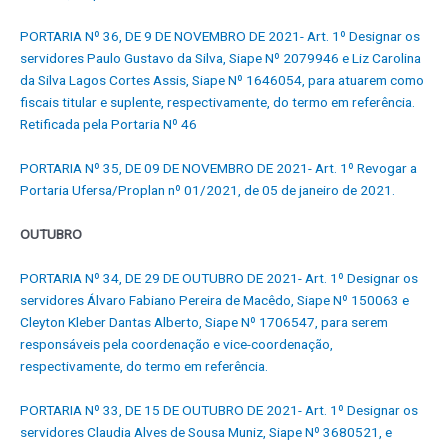
PORTARIA Nº 36, DE 9 DE NOVEMBRO DE 2021- Art. 1º Designar os
servidores Paulo Gustavo da Silva, Siape Nº 2079946 e Liz Carolina
da Silva Lagos Cortes Assis, Siape Nº 1646054, para atuarem como
fiscais titular e suplente, respectivamente, do termo em referência.
Retificada pela Portaria Nº 46
PORTARIA Nº 35, DE 09 DE NOVEMBRO DE 2021- Art. 1º Revogar a
Portaria Ufersa/Proplan nº 01/2021, de 05 de janeiro de 2021.
OUTUBRO
PORTARIA Nº 34, DE 29 DE OUTUBRO DE 2021- Art. 1º Designar os
servidores Álvaro Fabiano Pereira de Macêdo, Siape Nº 150063 e
Cleyton Kleber Dantas Alberto, Siape Nº 1706547, para serem
responsáveis pela coordenação e vice-coordenação,
respectivamente, do termo em referência.
PORTARIA Nº 33, DE 15 DE OUTUBRO DE 2021- Art. 1º Designar os
servidores Claudia Alves de Sousa Muniz, Siape Nº 3680521, e