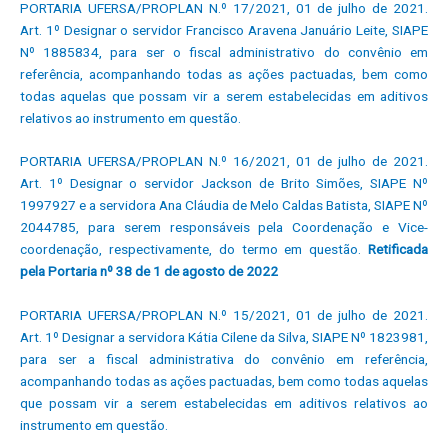
PORTARIA UFERSA/PROPLAN N.º 17/2021, 01 de julho de 2021.
Art. 1º Designar o servidor Francisco Aravena Januário Leite, SIAPE
Nº 1885834, para ser o fiscal administrativo do convênio em
referência, acompanhando todas as ações pactuadas, bem como
todas aquelas que possam vir a serem estabelecidas em aditivos
relativos ao instrumento em questão.
PORTARIA UFERSA/PROPLAN N.º 16/2021, 01 de julho de 2021.
Art. 1º Designar o servidor Jackson de Brito Simões, SIAPE Nº
1997927 e a servidora Ana Cláudia de Melo Caldas Batista, SIAPE Nº
2044785, para serem responsáveis pela Coordenação e Vice-
coordenação, respectivamente, do termo em questão.
Retificada
pela Portaria nº 38 de 1 de agosto de 2022
PORTARIA UFERSA/PROPLAN N.º 15/2021, 01 de julho de 2021.
Art. 1º Designar a servidora Kátia Cilene da Silva, SIAPE Nº 1823981,
para ser a fiscal administrativa do convênio em referência,
acompanhando todas as ações pactuadas, bem como todas aquelas
que possam vir a serem estabelecidas em aditivos relativos ao
instrumento em questão.