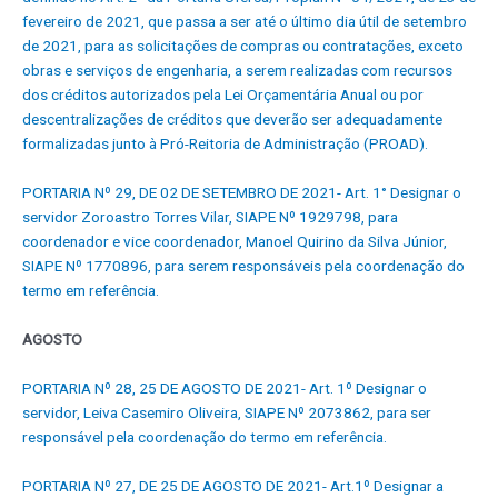
fevereiro de 2021, que passa a ser até o último dia útil de setembro
de 2021, para as solicitações de compras ou contratações, exceto
obras e serviços de engenharia, a serem realizadas com recursos
dos créditos autorizados pela Lei Orçamentária Anual ou por
descentralizações de créditos que deverão ser adequadamente
formalizadas junto à Pró-Reitoria de Administração (PROAD).
PORTARIA Nº 29, DE 02 DE SETEMBRO DE 2021- Art. 1° Designar o
servidor Zoroastro Torres Vilar, SIAPE Nº 1929798, para
coordenador e vice coordenador, Manoel Quirino da Silva Júnior,
SIAPE Nº 1770896, para serem responsáveis pela coordenação do
termo em referência.
AGOSTO
PORTARIA Nº 28, 25 DE AGOSTO DE 2021- Art. 1º Designar o
servidor, Leiva Casemiro Oliveira, SIAPE Nº 2073862, para ser
responsável pela coordenação do termo em referência.
PORTARIA Nº 27, DE 25 DE AGOSTO DE 2021- Art.1º Designar a