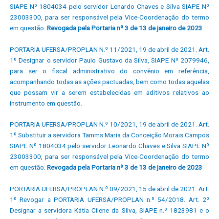
SIAPE Nº 1804034 pelo servidor Lenardo Chaves e Silva SIAPE Nº
23003300, para ser responsável pela Vice-Coordenação do termo
em questão.
Revogada pela Portaria nº 3 de 13 de janeiro de 2023
PORTARIA UFERSA/PROPLAN N.º 11/2021, 19 de abril de 2021. Art.
1º Designar o servidor Paulo Gustavo da Silva, SIAPE Nº 2079946,
para ser o fiscal administrativo do convênio em referência,
acompanhando todas as ações pactuadas, bem como todas aquelas
que possam vir a serem estabelecidas em aditivos relativos ao
instrumento em questão.
PORTARIA UFERSA/PROPLAN N.º 10/2021, 19 de abril de 2021. Art.
1º Substituir a servidora Tamms Maria da Conceição Morais Campos
SIAPE Nº 1804034 pelo servidor Leonardo Chaves e Silva SIAPE Nº
23003300, para ser responsável pela Vice-Coordenação do termo
em questão.
Revogada pela Portaria nº 3 de 13 de janeiro de 2023
PORTARIA UFERSA/PROPLAN N.º 09/2021, 15 de abril de 2021. Art.
1º Revogar a PORTARIA UFERSA/PROPLAN n.º 54/2018. Art. 2º
Designar a servidora Kátia Cilene da Silva, SIAPE n.º 1823981 e o