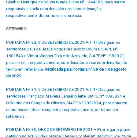
Glauber Henrique de Sousa Nunes, Siape Nº 1344385, para serem
responsáveis pela coordenação e vice-coordenação,
respectivamente, do termo em referência.
SETEMBRO
PORTARIA Nº 32, 9 DE SETEMBRO DE 2021-Art. 1º Designar os
servidores Daut de Jesus Nogueira Peixoto Couras, SIAPE Nº
1801543 e Victor Wagner Freire de Azevedo, SIAPE Nº 1982013,
para serem, respectivamente, coordenador e vice coordenador, do
termo em referência.
Retificada pela Portaria nº 38 de 1 de agosto
de 2022
PORTARIA Nº 31, 9 DE SETEMBRO DE 2021-Art. 1º Designar os
servidores Francisco Aravena Januário leite, SIAPE Nº 1885834 e
Oskarine das Chagas de Oliveira, SIAPE Nº 2021964, para atuarem
como fiscais titular e suplente, respectivamente, do termo em
referência.
PORTARIA Nº 30, DE 02 DE SETEMBRO DE 2021 – Prorrogar o prazo
definido no Art. 2º da Portaria Ufersa/Proplan Nº 04/2021, de 23 de