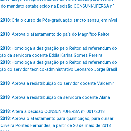
no do mandato estabelecido na Decisão CONSUNI/UFERSA nº
2018:
Cria o curso de Pós-graduação stricto sensu¸ em nível
/2018
: Aprova o afastamento do país do Magnífico Reitor
2018:
Homologa a designação pelo Reitor, ad referendum do
ição da servidora docente Eddla Karina Gomes Pereira
2018:
Homologa a designação pelo Reitor, ad referendum do
ição do servidor técnico-administrativo Leonardo Jorge Brasil
/2018
: Aprova a redistribuição do servidor docente Valdemir
/2018
: Aprova a redistribuição da servidora docente Alana
2018:
Altera a Decisão CONSUNI/UFERSA nº 001/2018
/2018:
Aprova o afastamento para qualificação, para cursar
 Oliveira Pontes Fernandes, a partir de 20 de maio de 2018