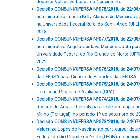
docente Valdenize Lopes do Nascimento
Decisão CONSUNI/UFERSA Nº078/2018, de 22/08/
administrativa Lucélia Kelly Alencar de Medeiros 
na Universidade Federal Rural do Semi-Árido (UFE
2018
Decisão CONSUNI/UFERSA Nº077/2018, de 22/08
administrativo Ângelo Gustavo Mendes Costa par
Universidade Federal do Rio Grande do Norte (UFR
2022
Decisão CONSUNI/UFERSA Nº076/2018, de 24/07
da UFERSA para Ginásio de Esportes da UFERSA
Decisão CONSUNI/UFERSA Nº075/2018, de 24/07/
Comissão Própria de Avaliação (CPA)
Decisão CONSUNI/UFERSA Nº074/2018, de 24/07/
Rosane do Amaral Demoly para realizar estágio p
Minho (Portugal), no período 1º de setembro de 2
Decisão CONSUNI/UFERSA Nº073/2018, de 24/07/
Valdenize Lopes do Nascimento para cursar dout
Federal do Rio Grande do Norte (UFRN), no perío