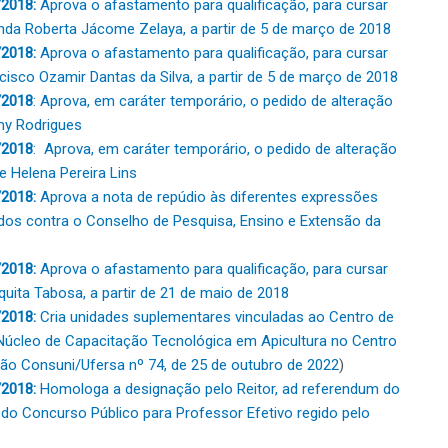
/2018:
Aprova o afastamento para qualificação, para cursar
nda Roberta Jácome Zelaya, a partir de 5 de março de 2018
/2018:
Aprova o afastamento para qualificação, para cursar
cisco Ozamir Dantas da Silva, a partir de 5 de março de 2018
/2018
: Aprova, em caráter temporário, o pedido de alteração
my Rodrigues
/2018
: Aprova, em caráter temporário, o pedido de alteração
e Helena Pereira Lins
2018:
Aprova a nota de repúdio às diferentes expressões
s contra o Conselho de Pesquisa, Ensino e Extensão da
2018:
Aprova o afastamento para qualificação, para cursar
uita Tabosa, a partir de 21 de maio de 2018
2018:
Cria unidades suplementares vinculadas ao Centro de
 Núcleo de Capacitação Tecnológica em Apicultura no Centro
ão Consuni/Ufersa nº 74, de 25 de outubro de 2022
)
/2018:
Homologa a designação pelo Reitor, ad referendum do
do Concurso Público para Professor Efetivo regido pelo