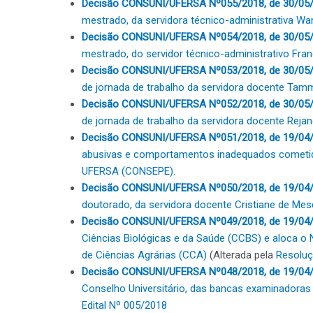
Decisão CONSUNI/UFERSA Nº055/2018, de 30/05
mestrado, da servidora técnico-administrativa Wa
Decisão CONSUNI/UFERSA Nº054/2018, de 30/05
mestrado, do servidor técnico-administrativo Fran
Decisão CONSUNI/UFERSA Nº053/2018, de 30/05
de jornada de trabalho da servidora docente Tam
Decisão CONSUNI/UFERSA Nº052/2018, de 30/05
de jornada de trabalho da servidora docente Rejan
Decisão CONSUNI/UFERSA Nº051/2018, de 19/04/
abusivas e comportamentos inadequados cometido
UFERSA (CONSEPE).
Decisão CONSUNI/UFERSA Nº050/2018, de 19/04/
doutorado, da servidora docente Cristiane de Mesq
Decisão CONSUNI/UFERSA Nº049/2018, de 19/04/
Ciências Biológicas e da Saúde (CCBS) e aloca o
de Ciências Agrárias (CCA)
(Alterada pela
Resoluç
Decisão CONSUNI/UFERSA Nº048/2018, de 19/04
Conselho Universitário, das bancas examinadoras 
Edital Nº 005/2018