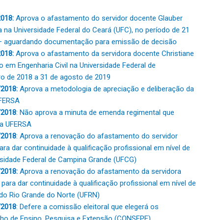
2018:
Aprova o afastamento do servidor docente Glauber
 na Universidade Federal do Ceará (UFC), no período de 21
– aguardando documentação para emissão de decisão
018:
Aprova o afastamento da servidora docente Christiane
em Engenharia Civil na Universidade Federal de
o de 2018 a 31 de agosto de 2019
/2018:
Aprova a metodologia de apreciação e deliberação da
UFERSA
/2018
: Não aprova a minuta de emenda regimental que
 da UFERSA
/2018
: Aprova a renovação do afastamento do servidor
ara dar continuidade à qualificação profissional em nível de
sidade Federal de Campina Grande (UFCG)
2018:
Aprova a renovação do afastamento da servidora
para dar continuidade à qualificação profissional em nível de
 do Rio Grande do Norte (UFRN)
/2018
: Defere a comissão eleitoral que elegerá os
lho de Ensino, Pesquisa e Extensão (CONSEPE)