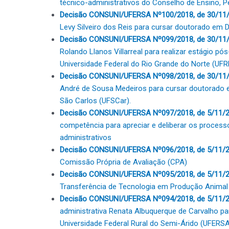
técnico-administrativos do Conselho de Ensino, 
Decisão CONSUNI/UFERSA Nº100/2018, de 30/11/
Levy Silveiro dos Reis para cursar doutorado em Di
Decisão CONSUNI/UFERSA Nº099/2018, de 30/11
Rolando Llanos Villarreal para realizar estágio p
Universidade Federal do Rio Grande do Norte (UFR
Decisão CONSUNI/UFERSA Nº098/2018, de 30/11
André de Sousa Medeiros para cursar doutorado em
São Carlos (UFSCar).
Decisão CONSUNI/UFERSA Nº097/2018, de 5/11/
competência para apreciar e deliberar os proces
administrativos
Decisão CONSUNI/UFERSA Nº096/2018, de 5/11/
Comissão Própria de Avaliação (CPA)
Decisão CONSUNI/UFERSA Nº095/2018, de 5/11/
Transferência de Tecnologia em Produção Animal
Decisão CONSUNI/UFERSA Nº094/2018, de 5/11/2
administrativa Renata Albuquerque de Carvalho p
Universidade Federal Rural do Semi-Árido (UFERS