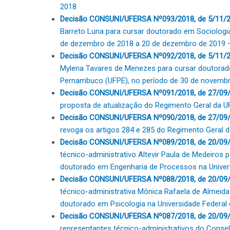
2018
Decisão CONSUNI/UFERSA Nº093/2018, de 5/11/
Barreto Luna para cursar doutorado em Sociologia
de dezembro de 2018 a 20 de dezembro de 2019 
Decisão CONSUNI/UFERSA Nº092/2018, de 5/11/2
Mylena Tavares de Menezes para cursar doutorado 
Pernambuco (UFPE), no período de 30 de novembr
Decisão CONSUNI/UFERSA Nº091/2018, de 27/09
proposta de atualização do Regimento Geral da 
Decisão CONSUNI/UFERSA Nº090/2018, de 27/09
revoga os artigos 284 e 285 do Regimento Geral
Decisão CONSUNI/UFERSA Nº089/2018, de 20/09
técnico-administrativo Altevir Paula de Medeiros p
doutorado em Engenharia de Processos na Univer
Decisão CONSUNI/UFERSA Nº088/2018, de 20/09/
técnico-administrativa Mônica Rafaela de Almeida 
doutorado em Psicologia na Universidade Federal
Decisão CONSUNI/UFERSA Nº087/2018, de 20/09
representantes técnico-administrativos do Conse