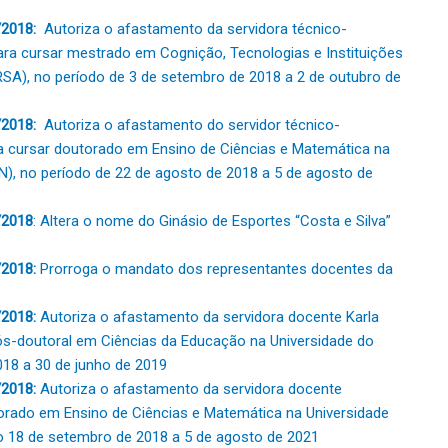
2018:
Autoriza o afastamento da servidora técnico-
para cursar mestrado em Cognição, Tecnologias e Instituições
RSA), no período de 3 de setembro de 2018 a 2 de outubro de
/2018:
Autoriza o afastamento do servidor técnico-
a cursar doutorado em Ensino de Ciências e Matemática na
N), no período de 22 de agosto de 2018 a 5 de agosto de
/2018
: Altera o nome do Ginásio de Esportes “Costa e Silva”
2018:
Prorroga o mandato dos representantes docentes da
2018:
Autoriza o afastamento da servidora docente Karla
ós-doutoral em Ciências da Educação na Universidade do
018 a 30 de junho de 2019
2018:
Autoriza o afastamento da servidora docente
orado em Ensino de Ciências e Matemática na Universidade
do 18 de setembro de 2018 a 5 de agosto de 2021