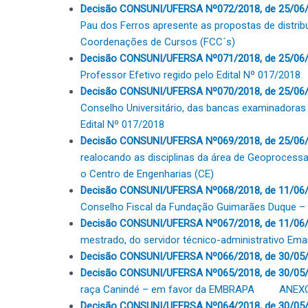
Decisão CONSUNI/UFERSA Nº072/2018, de 25/06
Pau dos Ferros apresente as propostas de distrib
Coordenações de Cursos (FCC´s)
Decisão CONSUNI/UFERSA Nº071/2018, de 25/06/
Professor Efetivo regido pelo Edital Nº 017/2018
Decisão CONSUNI/UFERSA Nº070/2018, de 25/06/
Conselho Universitário, das bancas examinadoras 
Edital Nº 017/2018
Decisão CONSUNI/UFERSA Nº069/2018, de 25/06
realocando as disciplinas da área de Geoprocess
o Centro de Engenharias (CE)
Decisão CONSUNI/UFERSA Nº068/2018, de 11/06/
Conselho Fiscal da Fundação Guimarães Duque –
Decisão CONSUNI/UFERSA Nº067/2018, de 11/06/
mestrado, do servidor técnico-administrativo Ema
Decisão CONSUNI/UFERSA Nº066/2018, de 30/05
Decisão CONSUNI/UFERSA Nº065/2018, de 30/05/
raça Canindé – em favor da EMBRAPA
ANEX
Decisão CONSUNI/UFERSA Nº064/2018, de 30/05