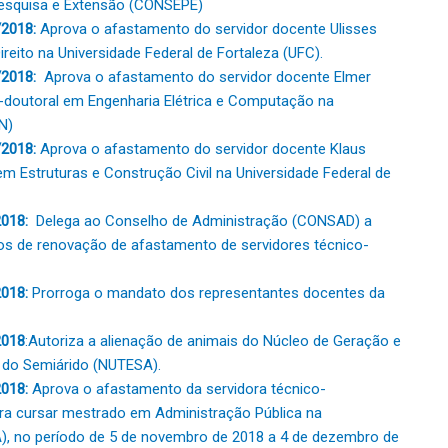
Pesquisa e Extensão (CONSEPE)
2018:
Aprova o afastamento do servidor docente Ulisses
reito na Universidade Federal de Fortaleza (UFC).
/2018:
Aprova o afastamento do servidor docente Elmer
ós-doutoral em Engenharia Elétrica e Computação na
N)
/2018:
Aprova o afastamento do servidor docente Klaus
 Estruturas e Construção Civil na Universidade Federal de
2018:
Delega ao Conselho de Administração (CONSAD) a
sos de renovação de afastamento de servidores técnico-
2018:
Prorroga o mandato dos representantes docentes da
2018
:Autoriza a alienação de animais do Núcleo de Geração e
 do Semiárido (NUTESA).
018:
Aprova o afastamento da servidora técnico-
ara cursar mestrado em Administração Pública na
A), no período de 5 de novembro de 2018 a 4 de dezembro de