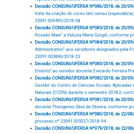
Decisão CONSUNI/UFERSA Nº086/2018, de 20/09
trata da criação do curso lato sensu (especiali
23091.009495/2018-08.
Decisão CONSUNI/UFERSA Nº085/2018, de 20/09/
Rosado Maia” a Veluzia Maria Gurgel, conforme 
Decisão CONSUNI/UFERSA Nº084/2018, de 20/09
Administrativo” aos servidores designados pela
23091.003890/2018-23
Decisão CONSUNI/UFERSA Nº083/2018, de 20/09/
Emérito” ao servidor docente Everardo Ferreira 
Decisão CONSUNI/UFERSA Nº082/2018, de 20/09/
Gestão’ do Centro de Ciências Sociais, Aplicada
Naturais (CCEN) durante o semestre 2018.2, con
Decisão CONSUNI/UFERSA Nº081/2018, de 20/09/
docente Theógenes Silva de Oliveira, conforme 
Decisão CONSUNI/UFERSA Nº080/2018, de 22/08/
processo nº 23091.005037/2018-94
Decisão CONSUNI/UFERSA Nº079/2018, de 22/08/