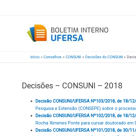
Ir
para
o
conteúdo
Início
Conselhos
CONSUNI
Decisões do CONSUNI
Deci
Decisões – CONSUNI – 2018
Decisão CONSUNI/UFERSA Nº103/2018, de 18/12
Pesquisa e Extensão (CONSEPE) sobre o processo 
Decisão CONSUNI/UFERSA Nº102/2018, de 18/12/
Rocha Ximenes Ponte para cursar doutorado em Dir
Decisão CONSUNI/UFERSA Nº101/2018, de 30/11