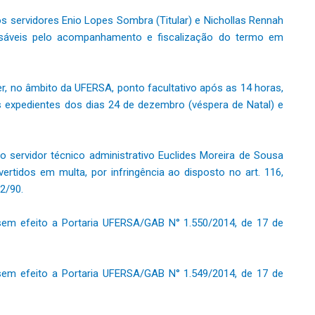
s servidores Enio Lopes Sombra (Titular) e Nichollas Rennah
nsáveis pelo acompanhamento e fiscalização do termo em
r, no âmbito da UFERSA, ponto facultativo após as 14 horas,
s expedientes dos dias 24 de dezembro (véspera de Natal) e
 servidor técnico administrativo Euclides Moreira de Sousa
ertidos em multa, por infringência ao disposto no art. 116,
12/90.
sem efeito a Portaria UFERSA/GAB N° 1.550/2014, de 17 de
sem efeito a Portaria UFERSA/GAB N° 1.549/2014, de 17 de