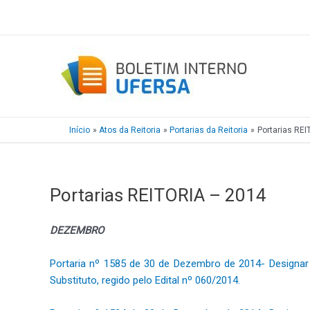
Ir
para
o
conteúdo
Início
Atos da Reitoria
Portarias da Reitoria
Portarias RE
Portarias REITORIA – 2014
DEZEMBRO
Portaria nº 1585 de 30 de Dezembro de 2014- Designar
Substituto, regido pelo Edital nº 060/2014.