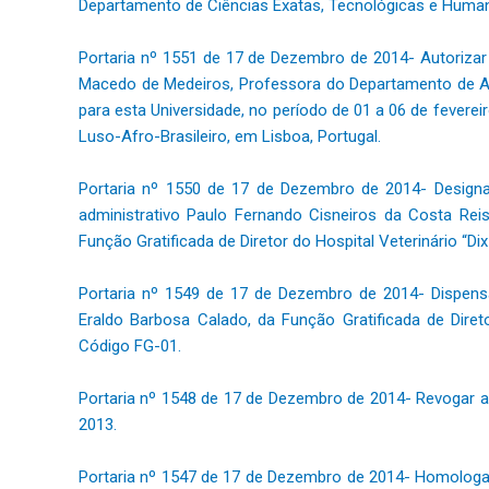
Departamento de Ciências Exatas, Tecnológicas e Hum
Portaria nº 1551 de 17 de Dezembro de 2014- Autorizar
Macedo de Medeiros, Professora do Departamento de Ag
para esta Universidade, no período de 01 a 06 de fevereir
Luso-Afro-Brasileiro, em Lisboa, Portugal.
Portaria nº 1550 de 17 de Dezembro de 2014- Designar
administrativo Paulo Fernando Cisneiros da Costa Reis
Função Gratificada de Diretor do Hospital Veterinário “
Portaria nº 1549 de 17 de Dezembro de 2014- Dispensa
Eraldo Barbosa Calado, da Função Gratificada de Diret
Código FG-01.
Portaria nº 1548 de 17 de Dezembro de 2014- Revogar 
2013.
Portaria nº 1547 de 17 de Dezembro de 2014- Homologar 