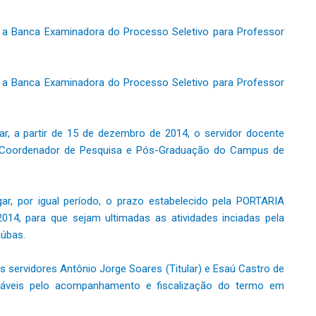
 a Banca Examinadora do Processo Seletivo para Professor
 a Banca Examinadora do Processo Seletivo para Professor
r, a partir de 15 de dezembro de 2014, o servidor docente
e Coordenador de Pesquisa e Pós-Graduação do Campus de
r, por igual período, o prazo estabelecido pela PORTARIA
4, para que sejam ultimadas as atividades inciadas pela
úbas.
 servidores Antônio Jorge Soares (Titular) e Esaú Castro de
nsáveis pelo acompanhamento e fiscalização do termo em