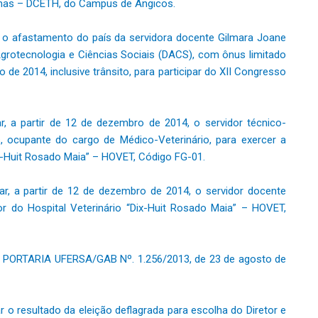
anas – DCETH, do Campus de Angicos.
 o afastamento do país da servidora docente Gilmara Joane
rotecnologia e Ciências Sociais (DACS), com ônus limitado
o de 2014, inclusive trânsito, para participar do XII Congresso
, a partir de 12 de dezembro de 2014, o servidor técnico-
, ocupante do cargo de Médico-Veterinário, para exercer a
Dix-Huit Rosado Maia” – HOVET, Código FG-01.
r, a partir de 12 de dezembro de 2014, o servidor docente
or do Hospital Veterinário “Dix-Huit Rosado Maia” – HOVET,
a PORTARIA UFERSA/GAB Nº. 1.256/2013, de 23 de agosto de
o resultado da eleição deflagrada para escolha do Diretor e