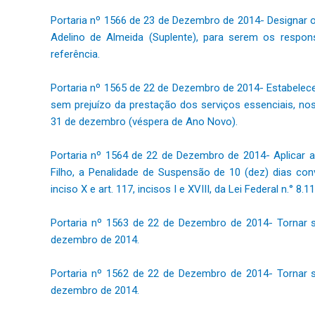
Portaria nº 1566 de 23 de Dezembro de 2014- Designar o
Adelino de Almeida (Suplente), para serem os respo
referência.
Portaria nº 1565 de 22 de Dezembro de 2014- Estabelece
sem prejuízo da prestação dos serviços essenciais, no
31 de dezembro (véspera de Ano Novo).
Portaria nº 1564 de 22 de Dezembro de 2014- Aplicar ao
Filho, a Penalidade de Suspensão de 10 (dez) dias conv
inciso X e art. 117, incisos I e XVIII, da Lei Federal n.° 8.1
Portaria nº 1563 de 22 de Dezembro de 2014- Tornar 
dezembro de 2014.
Portaria nº 1562 de 22 de Dezembro de 2014- Tornar 
dezembro de 2014.