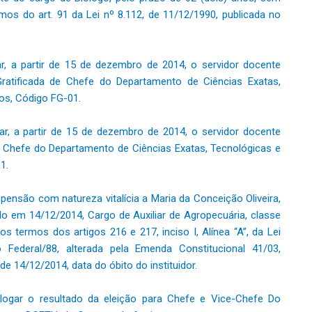
mos do art. 91 da Lei nº 8.112, de 11/12/1990, publicada no
, a partir de 15 de dezembro de 2014, o servidor docente
ratificada de Chefe do Departamento de Ciências Exatas,
s, Código FG-01.
r, a partir de 15 de dezembro de 2014, o servidor docente
e Chefe do Departamento de Ciências Exatas, Tecnológicas e
1.
ensão com natureza vitalícia a Maria da Conceição Oliveira,
ecido em 14/12/2014, Cargo de Auxiliar de Agropecuária, classe
 termos dos artigos 216 e 217, inciso I, Alínea “A”, da Lei
Federal/88, alterada pela Emenda Constitucional 41/03,
r de 14/12/2014, data do óbito do instituidor.
ogar o resultado da eleição para Chefe e Vice-Chefe Do