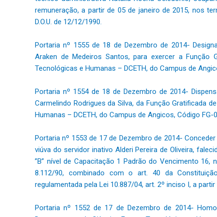
remuneração, a partir de 05 de janeiro de 2015, nos ter
D.O.U. de 12/12/1990.
Portaria nº 1555 de 18 de Dezembro de 2014- Designar
Araken de Medeiros Santos, para exercer a Função G
Tecnológicas e Humanas – DCETH, do Campus de Angico
Portaria nº 1554 de 18 de Dezembro de 2014- Dispensa
Carmelindo Rodrigues da Silva, da Função Gratificada d
Humanas – DCETH, do Campus de Angicos, Código FG-0
Portaria nº 1553 de 17 de Dezembro de 2014- Conceder p
viúva do servidor inativo Alderi Pereira de Oliveira, fal
”B” nível de Capacitação 1 Padrão do Vencimento 16, nos
8.112/90, combinado com o art. 40 da Constituição 
regulamentada pela Lei 10.887/04, art. 2º inciso I, a parti
Portaria nº 1552 de 17 de Dezembro de 2014- Homol